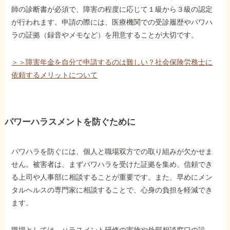
師の診断書が必須で、障害の程度に応じて１級から３級の認定
が行われます。申請の際には、医療機関での受診履歴やパワハ
ラの証拠（録音やメモなど）を用意することが大切です。
＞＞障害年金を自分で申請するのは難しい？社会保険労務士に
依頼するメリットについて
パワーハラスメントを防ぐために
パワハラを防ぐには、個人と職場双方での取り組みが欠かせま
せん。被害者は、まずパワハラを受けた証拠を集め、信頼でき
る上司や人事部に相談することが重要です。また、早めにメン
タルヘルスの専門家に相談することで、心身の負担を軽減でき
ます。
職場としては、ハラスメント研修の実施や外部相談窓口の設