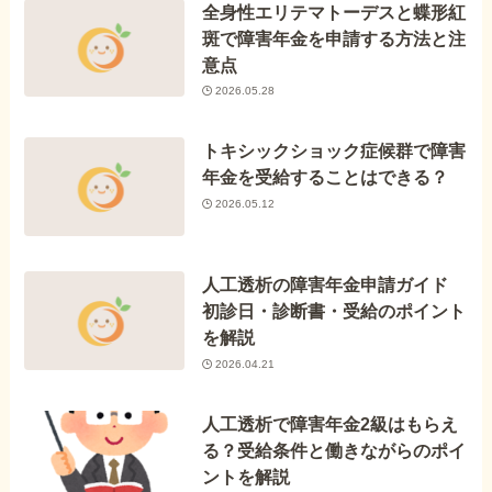
全身性エリテマトーデスと蝶形紅
斑で障害年金を申請する方法と注
意点
2026.05.28
トキシックショック症候群で障害
年金を受給することはできる？
2026.05.12
人工透析の障害年金申請ガイド
初診日・診断書・受給のポイント
を解説
2026.04.21
人工透析で障害年金2級はもらえ
る？受給条件と働きながらのポイ
ントを解説