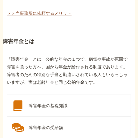
＞＞当事務所に依頼するメリット
障害年金とは
「障害年金」とは、公的な年金の１つで、病気や事故が原因で
障害を負った方へ、国から年金が給付される制度であります。
障害者のための特別な手当と勘違いされている人もいらっしゃ
いますが、実は老齢年金と同じ
公的年金
です。
障害年金の基礎知識
障害年金の受給額