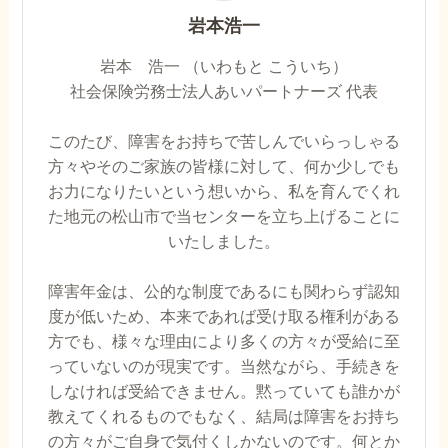
岩本浩一
岩本 浩一 （いわもと こういち）
社会保険労務士法人あいパートナーズ 代表
このたび、障害をお持ちで苦しんでいらっしゃる
方々やそのご家族の皆様に対して、何か少しでも
お力になりたいという想いから、私を育んでくれ
た地元の松山市で当センターを立ち上げることに
いたしました。
障害年金は、公的な制度であるにも関わらず認知
度が低いため、本来であれば受け取る権利がある
方でも、様々な理由により多くの方々が受給に至
っていないのが現実です。当然ながら、手続きを
しなければ受給できません。黙っていても誰かが
教えてくれるものでもなく、結局は障害をお持ち
の方々がご自身で気付くしかないのです。何とか