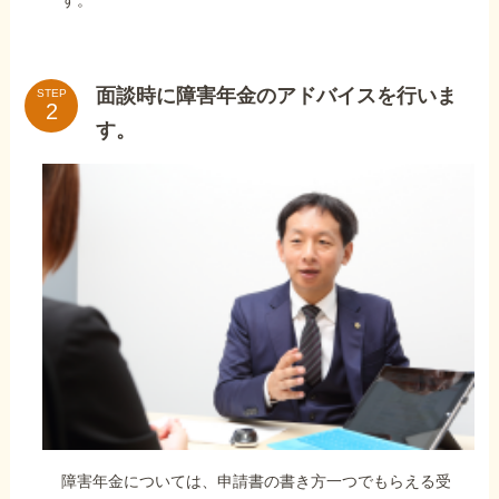
面談時に障害年金のアドバイスを行いま
STEP
す。
障害年金については、申請書の書き方一つでもらえる受