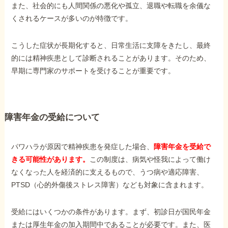
また、社会的にも人間関係の悪化や孤立、退職や転職を余儀な
くされるケースが多いのが特徴です。
こうした症状が長期化すると、日常生活に支障をきたし、最終
的には精神疾患として診断されることがあります。そのため、
早期に専門家のサポートを受けることが重要です。
障害年金の受給について
パワハラが原因で精神疾患を発症した場合、
障害年金を受給で
きる可能性があります。
この制度は、病気や怪我によって働け
なくなった人を経済的に支えるもので、うつ病や適応障害、
PTSD（心的外傷後ストレス障害）なども対象に含まれます。
受給にはいくつかの条件があります。まず、初診日が国民年金
または厚生年金の加入期間中であることが必要です。また、医