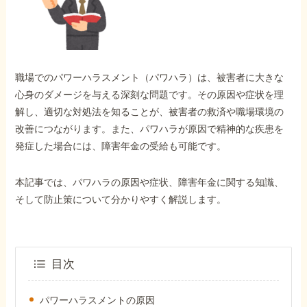
外出困難でもOK
非対面で申請できる
職場でのパワーハラスメント（パワハラ）は、被害者に大きな
ホーム
心身のダメージを与える深刻な問題です。その原因や症状を理
解し、適切な対処法を知ることが、被害者の救済や職場環境の
改善につながります。また、パワハラが原因で精神的な疾患を
障害年金の基礎知識
発症した場合には、障害年金の受給も可能です。
障害年金の金額
本記事では、パワハラの原因や症状、障害年金に関する知識、
そして防止策について分かりやすく解説します。
受給事例
目次
Q&A・相談事例
パワーハラスメントの原因