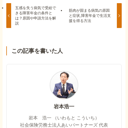
五感を失う病気で受給で
筋肉が固まる病気の原因
きる障害年金の条件と
と症状,障害年金で生活支
は？原因や申請方法を解
援を得る方法
説
この記事を書いた人
岩本浩一
岩本 浩一 （いわもと こういち）
社会保険労務士法人あいパートナーズ 代表