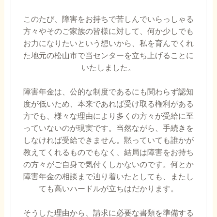
このたび、障害をお持ちで苦しんでいらっしゃる
方々やそのご家族の皆様に対して、何か少しでも
お力になりたいという想いから、私を育んでくれ
た地元の松山市で当センターを立ち上げることに
いたしました。
障害年金は、公的な制度であるにも関わらず認知
度が低いため、本来であれば受け取る権利がある
方でも、様々な理由により多くの方々が受給に至
っていないのが現実です。当然ながら、手続きを
しなければ受給できません。黙っていても誰かが
教えてくれるものでもなく、結局は障害をお持ち
の方々がご自身で気付くしかないのです。何とか
障害年金の相談まで辿り着いたとしても、またし
ても高いハードルが立ちはだかります。
そうした理由から、請求に必要な書類を準備する