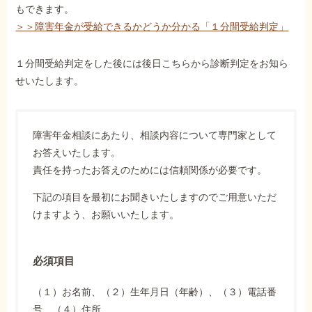
もできます。
＞＞障害年金が受給できるかどうか分かる「１分間受給判定」
１分間受給判定をした後には後日こちらから診断判定をお知ら
せいたします。
障害年金相談にあたり、相談内容について専門家として
お答えいたします。
責任を持ったお答えのためには信頼関係が必要です。
下記の項目を最初にお聞きいたしますのでご用意いただ
けますよう、お願いいたします。
必須項目
（１）お名前、（２）生年月日（年齢）、（３）電話番
号、（４）住所