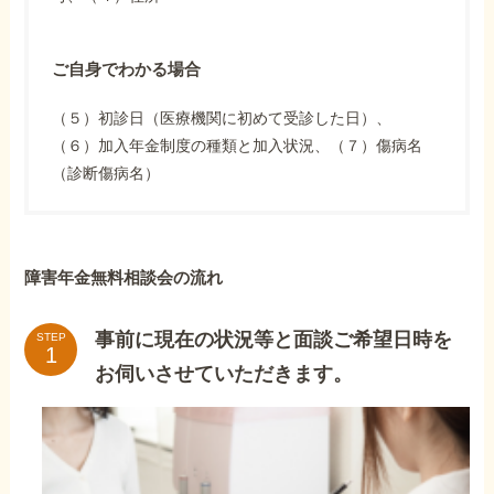
ご自身でわかる場合
（５）初診日（医療機関に初めて受診した日）、
（６）加入年金制度の種類と加入状況、（７）傷病名
（診断傷病名）
障害年金無料相談会の流れ
事前に現在の状況等と面談ご希望日時を
STEP
お伺いさせていただきます。