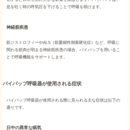
息を吐く時の呼気圧を下げることで呼吸を助けます。
神経筋疾患
筋ジストロフィーやALS（筋萎縮性側索硬化症）など、呼吸に
関わる筋肉が弱まる神経筋疾患の場合、バイパップを用いるこ
とで呼吸機能をサポートします。
バイパップ呼吸器が使用される症状
バイパップ呼吸器が使用される際に見られる主な症状は以下の
通りです。
日中の異常な眠気