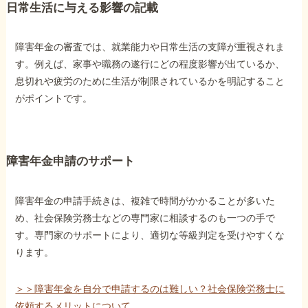
日常生活に与える影響の記載
障害年金の審査では、就業能力や日常生活の支障が重視されま
す。例えば、家事や職務の遂行にどの程度影響が出ているか、
息切れや疲労のために生活が制限されているかを明記すること
がポイントです。
障害年金申請のサポート
障害年金の申請手続きは、複雑で時間がかかることが多いた
め、社会保険労務士などの専門家に相談するのも一つの手で
す。専門家のサポートにより、適切な等級判定を受けやすくな
ります。
＞＞障害年金を自分で申請するのは難しい？社会保険労務士に
依頼するメリットについて