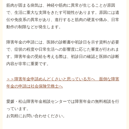
筋肉が固まる病気は、神経や筋肉に異常が生じることが原因
で、生活に重大な支障をきたす可能性があります。原因には遺
伝や免疫系の異常があり、進行すると筋肉の硬直や痛み、日常
動作の制限などが発生します。
障害年金の申請には、医師の診断書や初診日を示す資料が必要
で、症状の程度や日常生活への影響度に応じた審査が行われま
す。障害年金の受給を考える際は、初診日の確認と医師の診断
内容が非常に重要です。
＞＞障害年金申請めんどくさいと思っている方へ 面倒な障害
年金の申請は社会保険労務士へ
愛媛・松山障害年金相談センターでは障害年金の無料相談を行
っています。
お気軽にお問い合わせください。