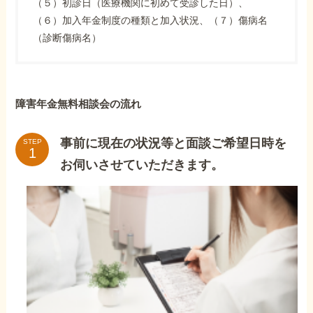
（５）初診日（医療機関に初めて受診した日）、
（６）加入年金制度の種類と加入状況、（７）傷病名
（診断傷病名）
障害年金無料相談会の流れ
事前に現在の状況等と面談ご希望日時を
STEP
お伺いさせていただきます。