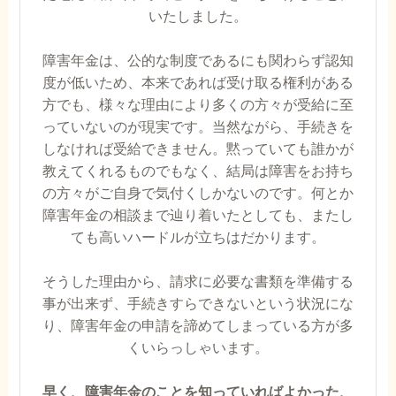
いたしました。
障害年金は、公的な制度であるにも関わらず認知
度が低いため、本来であれば受け取る権利がある
方でも、様々な理由により多くの方々が受給に至
っていないのが現実です。当然ながら、手続きを
しなければ受給できません。黙っていても誰かが
教えてくれるものでもなく、結局は障害をお持ち
の方々がご自身で気付くしかないのです。何とか
障害年金の相談まで辿り着いたとしても、またし
ても高いハードルが立ちはだかります。
そうした理由から、請求に必要な書類を準備する
事が出来ず、手続きすらできないという状況にな
り、障害年金の申請を諦めてしまっている方が多
くいらっしゃいます。
早く、障害年金のことを知っていればよかった、