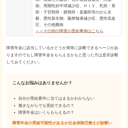
病、周期性好中球減少症、ＨＩＶ、乳癌・胃
癌・子宮頸癌・膀胱癌・直腸癌等のがん全
般、悪性新生物、脳脊髄液減少症、悪性高血
圧、その他難病
＞＞その他の障害の受給事例はこちら
障害年金に該当しているかどうか簡単に診断できるページがあ
りますのでもし障害年金をもらえるかもと思った方は是非診断
してみてください。
こんなお悩みはありませんか？
自分が受給要件に当てはまるかわからない
働きながらでも受給できるの？
障害年金はいくらもらえるの？
障害年金の受給可能性があるか社会保険労務士が
診断い