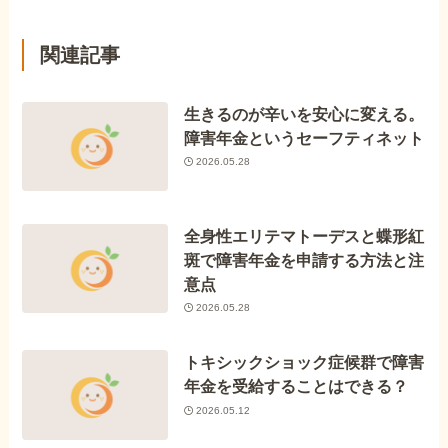
関連記事
生きるのが辛いを安心に変える。
障害年金というセーフティネット
2026.05.28
全身性エリテマトーデスと蝶形紅
斑で障害年金を申請する方法と注
意点
2026.05.28
トキシックショック症候群で障害
年金を受給することはできる？
2026.05.12