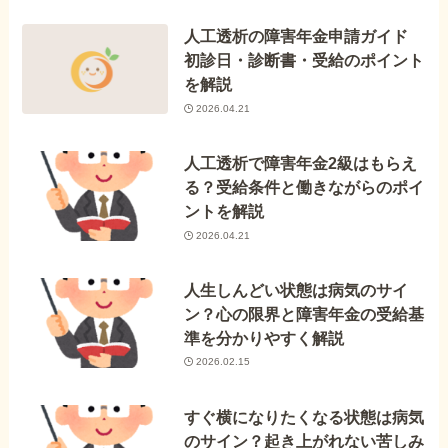
人工透析の障害年金申請ガイド
初診日・診断書・受給のポイント
を解説
2026.04.21
人工透析で障害年金2級はもらえ
る？受給条件と働きながらのポイ
ントを解説
2026.04.21
人生しんどい状態は病気のサイ
ン？心の限界と障害年金の受給基
準を分かりやすく解説
2026.02.15
すぐ横になりたくなる状態は病気
のサイン？起き上がれない苦しみ