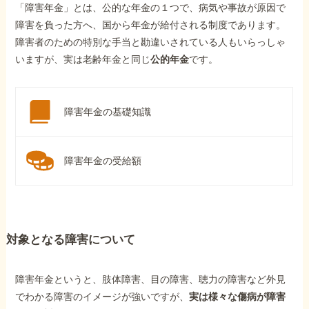
「障害年金」とは、公的な年金の１つで、病気や事故が原因で
障害を負った方へ、国から年金が給付される制度であります。
障害者のための特別な手当と勘違いされている人もいらっしゃ
いますが、実は老齢年金と同じ
公的年金
です。
障害年金の基礎知識
障害年金の受給額
対象となる障害について
障害年金というと、肢体障害、目の障害、聴力の障害など外見
でわかる障害のイメージが強いですが、
実は様々な傷病が障害