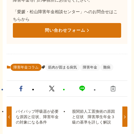
障害年金専門の事務所にお任せください。
「愛媛・松山障害年金相談センター」へのお問合せはこ
ちらから
問い合わせフォーム
障害年金コラム
筋肉が固まる病気
障害年金
難病
バイパップ呼吸器が必要
股関節人工置換術の原因
な原因と症状、障害年金
と症状 障害厚生年金３
の対象になる条件
級の基準を詳しく解説