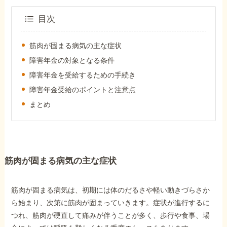
障害年金コラム
目次
お知らせ
筋肉が固まる病気の主な症状
障害年金の対象となる条件
障害年金を受給するための手続き
事務所について
障害年金受給のポイントと注意点
まとめ
お客様からの感謝のお手紙
サイトマップ
筋肉が固まる病気の主な症状
筋肉が固まる病気は、初期には体のだるさや軽い動きづらさか
ら始まり、次第に筋肉が固まっていきます。症状が進行するに
で受給相談をする
つれ、筋肉が硬直して痛みが伴うことが多く、歩行や食事、場