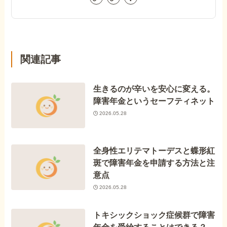
関連記事
生きるのが辛いを安心に変える。
障害年金というセーフティネット
2026.05.28
全身性エリテマトーデスと蝶形紅
斑で障害年金を申請する方法と注
意点
2026.05.28
トキシックショック症候群で障害