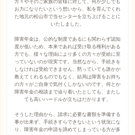
方々やそのご家族の皆様に対して、何か少しでも
お力になりたいという想いから、私を育んでくれ
た地元の松山市で当センターを立ち上げることに
いたしました。
障害年金は、公的な制度であるにも関わらず認知
度が低いため、本来であれば受け取る権利がある
方でも、様々な理由により多くの方々が受給に至
っていないのが現実です。当然ながら、手続きを
しなければ受給できません。黙っていても誰かが
教えてくれるものでもなく、結局は障害をお持ち
の方々がご自身で気付くしかないのです。何とか
障害年金の相談まで辿り着いたとしても、またし
ても高いハードルが立ちはだかります。
そうした理由から、請求に必要な書類を準備する
事が出来ず、手続きすらできないという状況にな
り、障害年金の申請を諦めてしまっている方が多