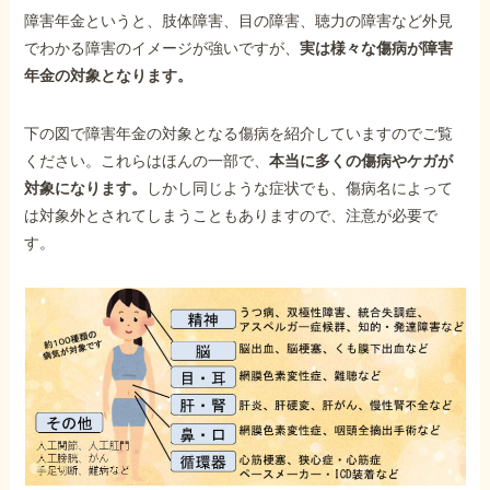
障害年金というと、肢体障害、目の障害、聴力の障害など外見
でわかる障害のイメージが強いですが、
実は様々な傷病が障害
年金の対象となります。
下の図で障害年金の対象となる傷病を紹介していますのでご覧
ください。これらはほんの一部で、
本当に多くの傷病やケガが
対象になります。
しかし同じような症状でも、傷病名によって
は対象外とされてしまうこともありますので、注意が必要で
す。