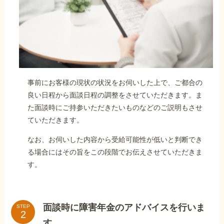
事前にお客様の現状の状況をお伺いした上で、ご都合の
良い日程から面談日程の調整をさせていただきます。ま
た面談時にご持参いただきたいものなどのご説明もさせ
ていただきます。
なお、お伺いした内容から受給可能性が低いと判断でき
る場合にはその旨をこの段階でお伝えさせていただきま
す。
面談時に障害年金のアドバイスを行いま
STEP
す。