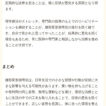
定期的な診察を怠ることは、後に症状が悪化する原因となり得
ます。
理学療法やストレッチ、専門医の指導のもとでのリハビリテー
ションを継続することが、腰部変形側弯症の進行を防ぐ鍵で
す。自分で良かれと思ってやったことが、結果的に悪化を招く
場合もあるため、常に医師や専門家と相談しながら治療を進め
ることが大切です。
まとめ
腰部変形側弯症は、日常生活での小さな習慣や行動が症状に大
きな影響を与える可能性があります。重い物を持ち上げること
や長時間の同じ姿勢、無理な運動などを避け、適切な治療とと
もに生活の中での工夫を取り入れることで、症状の悪化を防ぐ
ことができます。正しい姿勢を意識し、体に合った環境を整え