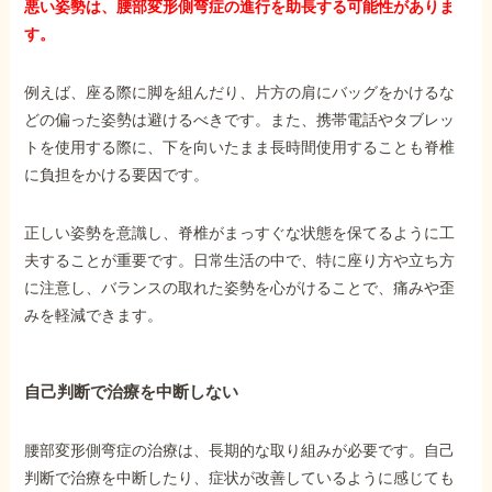
悪い姿勢は、腰部変形側弯症の進行を助長する可能性がありま
す。
例えば、座る際に脚を組んだり、片方の肩にバッグをかけるな
どの偏った姿勢は避けるべきです。また、携帯電話やタブレッ
トを使用する際に、下を向いたまま長時間使用することも脊椎
に負担をかける要因です。
正しい姿勢を意識し、脊椎がまっすぐな状態を保てるように工
夫することが重要です。日常生活の中で、特に座り方や立ち方
に注意し、バランスの取れた姿勢を心がけることで、痛みや歪
みを軽減できます。
自己判断で治療を中断しない
腰部変形側弯症の治療は、長期的な取り組みが必要です。自己
判断で治療を中断したり、症状が改善しているように感じても