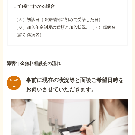
ご自身でわかる場合
（５）初診日（医療機関に初めて受診した日）、
（６）加入年金制度の種類と加入状況、（７）傷病名
（診断傷病名）
障害年金無料相談会の流れ
事前に現在の状況等と面談ご希望日時を
STEP
お伺いさせていただきます。