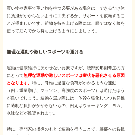
買い物や家事で重い物を持つ必要がある場合は、できるだけ体
に負担がかからないように工夫するか、サポートを依頼するこ
とが望ましいです。荷物を持ち上げる際には、腰ではなく膝を
使って屈んでから持ち上げるようにしましょう。
無理な運動や激しいスポーツを避ける
運動は健康維持に欠かせない要素ですが、腰部変形側弯症の方
にとって
無理な運動や激しいスポーツは症状を悪化させる原因
となります。
特に、脊椎に過度な負荷がかかるような運動
（例：重量挙げ、マラソン、高強度のスポーツ）は避けたほう
が良いでしょう。運動を選ぶ際には、体幹を強化しつつも脊椎
に過剰な負担がかからないもの、例えばウォーキング、ヨガ、
水泳などが推奨されます。
特に、専門家の指導のもとで運動を行うことで、腰部への負担