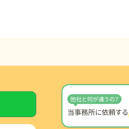
他社と何が違うの？
当事務所に
依頼する