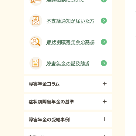
不支給通知が届いた方
症状別障害年金の基準
障害年金の遡及請求
障害年金コラム
症状別障害年金の基準
障害年金の受給事例