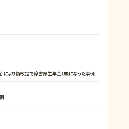
断）により額改定で障害厚生年金1級になった事例
例