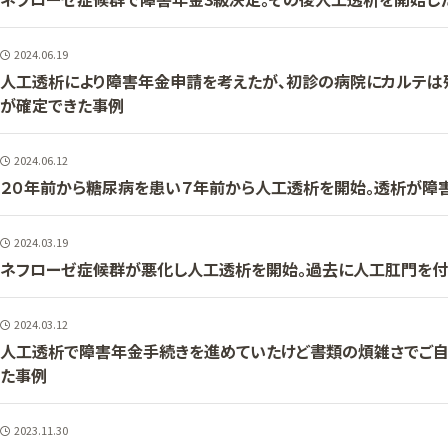
2024.06.19
人工透析により障害年金申請を考えたが、初診の病院にカルテは
が確定できた事例
2024.06.12
２０年前から糖尿病を患い７年前から人工透析を開始。透析が障
2024.03.19
ネフローゼ症候群が悪化し人工透析を開始。過去に人工肛門を付
2024.03.12
人工透析で障害年金手続きを進めていたけど書類の煩雑さでご自
た事例
2023.11.30