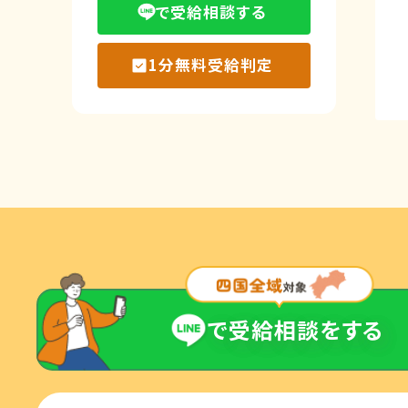
で受給相談する
1分無料受給判定
で受給相談をする