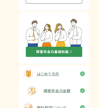
他社と何が違うの？
当事務所に
依頼する
メリット
お電話でのお問い合わせ
障害年金の基礎知識
089-907-3797
受付時間：平日9:00~18:00
はじめての方
障害年金の金額
無料相談について