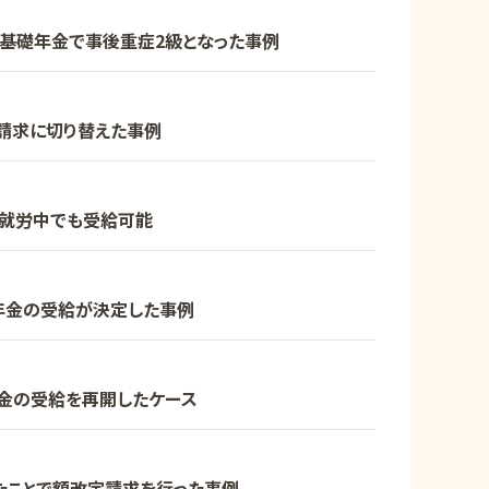
基礎年金で事後重症2級となった事例
請求に切り替えた事例
｜就労中でも受給可能
年金の受給が決定した事例
金の受給を再開したケース
たことで額改定請求を行った事例