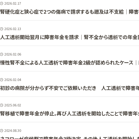
2026.02.17
腎硬化症と狭心症で2つの傷病で請求するも遡及は不支給｜障害
2026.02.13
人工透析開始翌月に障害年金を請求｜腎不全から透析での年金
2026.02.06
慢性腎不全による人工透析で障害年金2級が認められたケース
2026.02.04
初診の病院が分からず不安でご依頼いただき 人工透析で障害
2025.06.02
腎移植で障害年金が停止。再び人工透析を開始したことで障害年
2024.08.30
ネフローゼ症候群で障害年金3級決定。その後人工透析を開始し