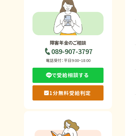
ホーム
障害年金の基礎知識
障害年金のご相談
089-907-3797
障害年金の金額
電話受付：平日9:00~18:00
で受給相談する
受給事例
1分無料受給判定
Q&A・相談事例
障害年金コラム