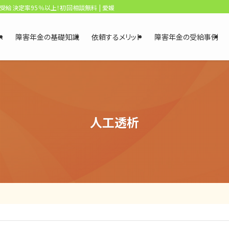
、受給決定率95％以上！初回相談無料 | 愛媛・松山障害年金相談センター
へ
障害年金の基礎知識
依頼するメリット
障害年金の受給事例
人工透析