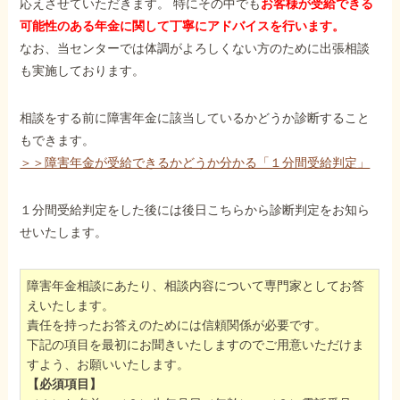
応えさせていただきます。 特にその中でも
お客様が受給できる
可能性のある年金に関して丁寧にアドバイスを行います。
なお、当センターでは体調がよろしくない方のために出張相談
も実施しております。
相談をする前に障害年金に該当しているかどうか診断すること
もできます。
＞＞障害年金が受給できるかどうか分かる「１分間受給判定」
１分間受給判定をした後には後日こちらから診断判定をお知ら
せいたします。
障害年金相談にあたり、相談内容について専門家としてお答
えいたします。
責任を持ったお答えのためには信頼関係が必要です。
下記の項目を最初にお聞きいたしますのでご用意いただけま
すよう、お願いいたします。
【必須項目】