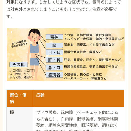
対象になります。
しかし同じような症状でも、傷病名によって
は対象外とされてしまうこともありますので、注意が必要で
す。
部位・傷
症状
病
眼
ブドウ膜炎、緑内障（ベーチェット病による
もの含む）、白内障、眼球萎縮、網膜脈絡膜
萎縮、網膜色素変性症、眼球萎縮、網膜はく