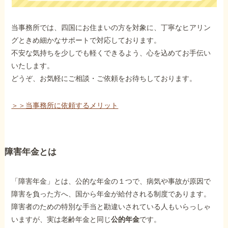
当事務所では、四国にお住まいの方を対象に、丁寧なヒアリン
グときめ細かなサポートで対応しております。
不安な気持ちを少しでも軽くできるよう、心を込めてお手伝い
いたします。
どうぞ、お気軽にご相談・ご依頼をお待ちしております。
＞＞当事務所に依頼するメリット
障害年金とは
「障害年金」とは、公的な年金の１つで、病気や事故が原因で
障害を負った方へ、国から年金が給付される制度であります。
障害者のための特別な手当と勘違いされている人もいらっしゃ
いますが、実は老齢年金と同じ
公的年金
です。