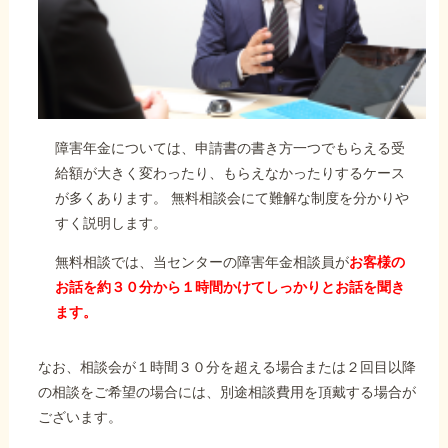
障害年金については、申請書の書き方一つでもらえる受
給額が大きく変わったり、もらえなかったりするケース
が多くあります。 無料相談会にて難解な制度を分かりや
すく説明します。
無料相談では、当センターの障害年金相談員が
お客様の
お話を約３０分から１時間かけてしっかりとお話を聞き
ます。
なお、相談会が１時間３０分を超える場合または２回目以降
の相談をご希望の場合には、別途相談費用を頂戴する場合が
ございます。