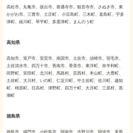
高松市、丸亀市、坂出市、善通寺市、観音寺市、さぬき市、東
かがわ市、三豊市、土庄町 、小豆島町、三木町、直島町、宇多
津町、綾川町、琴平町、多度津町、まんのう町
高知県
高知市、室戸市、安芸市、南国市、土佐市、須崎市、宿毛市、
土佐清水市、四万十市、香南市、香美市、東洋町、奈半利町、
田野町、安田町、北川村、馬路村、芸西村、本山町、大豊町、
土佐町、大川村、いの町、仁淀川町、中土佐町、佐川町、越知
町、檮原町、日高村、津野町、四万十町、大月町、三原村、黒
潮町
徳島県
徳島市、鳴門市、小松島市、阿南市、吉野川市、阿波市、美馬