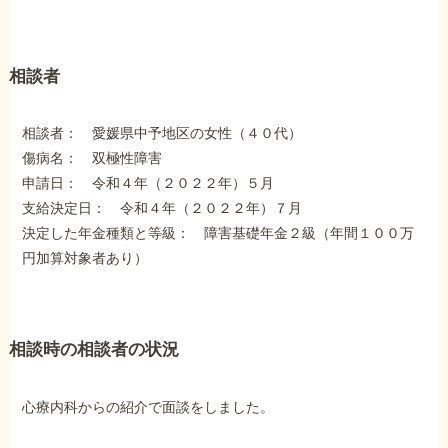
障害年金コラム
相談者
お知らせ
相談者： 愛媛県中予地区の女性（４０代）
事務所について
傷病名： 双極性障害
申請日： 令和４年（２０２２年）５月
支給決定日： 令和４年（２０２２年）７月
お客様からの感謝のお手紙
決定した年金種類と等級： 障害基礎年金２級（年間１００万
円加算対象者あり）
サイトマップ
相談時の相談者の状況
心療内科からの紹介で面談をしました。
で受給相談をする