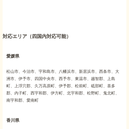
対応エリア（四国内対応可能）
愛媛県
松山市、今治市、宇和島市、八幡浜市、新居浜市、西条市、大
洲市、伊予市、四国中央市、西予市、東温市、越智郡、上島
町、上浮穴郡、久万高原町、伊予郡、松前町、砥部町、喜多
郡、内子町、西宇和郡、伊方町、北宇和郡、松野町、鬼北町、
南宇和郡、愛南町
香川県