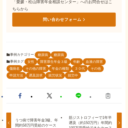
「愛媛・松山障害年金相談センター」へのお問合せはこ
ちらから
問い合わせフォーム
事例カテゴリー:
糖尿病
糖尿病
事例タグ:
女性
障害厚生年金３級
年齢
血液の障害
傷病名
その他の障害
年金の種類
３０代
その他
申請方法
遡及請求
就労状況
就労中
筋ジストロフィーで1年半
うつ病で障害年金3級、年
遡及（約150万円）年間約
間約58万円受給のケース
100万円受給できたケース