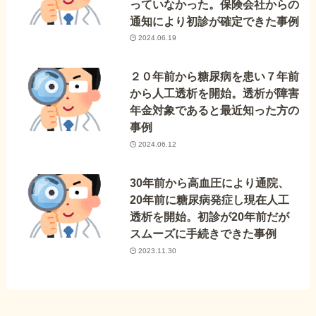
っていなかった。保険会社からの
通知により初診が確定できた事例
2024.06.19
２０年前から糖尿病を患い７年前
から人工透析を開始。透析が障害
年金対象であると最近知った方の
事例
2024.06.12
30年前から高血圧により通院、
20年前に糖尿病発症し現在人工
透析を開始。初診が20年前だが
スムーズに手続きできた事例
2023.11.30