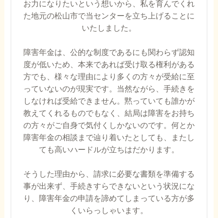
お力になりたいという想いから、私を育んでくれ
た地元の松山市で当センターを立ち上げることに
いたしました。
障害年金は、公的な制度であるにも関わらず認知
度が低いため、本来であれば受け取る権利がある
方でも、様々な理由により多くの方々が受給に至
っていないのが現実です。当然ながら、手続きを
しなければ受給できません。黙っていても誰かが
教えてくれるものでもなく、結局は障害をお持ち
の方々がご自身で気付くしかないのです。何とか
障害年金の相談まで辿り着いたとしても、またし
ても高いハードルが立ちはだかります。
そうした理由から、請求に必要な書類を準備する
事が出来ず、手続きすらできないという状況にな
り、障害年金の申請を諦めてしまっている方が多
くいらっしゃいます。