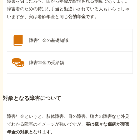
障害を負った方へ、国から年金が給付される制度であります。
障害者のための特別な手当と勘違いされている人もいらっしゃ
いますが、実は老齢年金と同じ
公的年金
です。
障害年金の基礎知識
障害年金の受給額
対象となる障害について
障害年金というと、肢体障害、目の障害、聴力の障害など外見
でわかる障害のイメージが強いですが、
実は様々な傷病が障害
年金の対象となります。