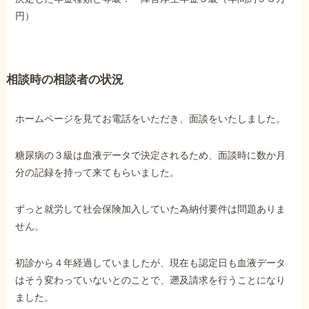
障害年金コラム
円）
お知らせ
相談時の相談者の状況
事務所について
ホームページを見てお電話をいただき、面談をいたしました。
お客様からの感謝のお手紙
糖尿病の３級は血液データで決定されるため、面談時に数か月
分の記録を持って来てもらいました。
サイトマップ
ずっと就労して社会保険加入していた為納付要件は問題ありま
せん。
初診から４年経過していましたが、現在も認定日も血液データ
はそう変わっていないとのことで、遡及請求を行うことになり
で受給相談をする
ました。