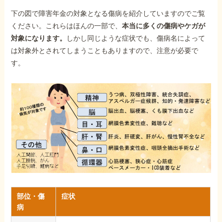
下の図で障害年金の対象となる傷病を紹介していますのでご覧
ください。これらはほんの一部で、
本当に多くの傷病やケガが
対象になります。
しかし同じような症状でも、傷病名によって
は対象外とされてしまうこともありますので、注意が必要で
す。
部位・傷
症状
病