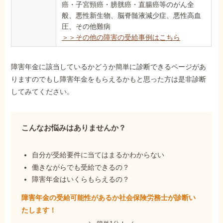
癌・子宮頸癌・膀胱癌・直腸癌等のがん全
般、悪性新生物、脳脊髄液減少症、悪性高血
圧、その他難病
＞＞その他の障害の受給事例はこちら
障害年金に該当しているかどうか簡単に診断できるページがあ
りますのでもし障害年金をもらえるかもと思った方は是非診断
してみてください。
こんなお悩みはありませんか？
自分が受給要件に当てはまるかわからない
働きながらでも受給できるの？
障害年金はいくらもらえるの？
障害年金の受給可能性があるか社会保険労務士が
診断い
たします！