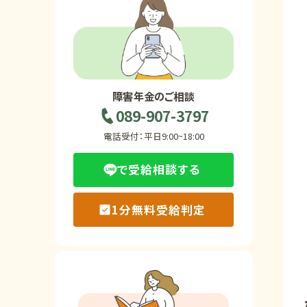
ホーム
障害年金の基礎知識
障害年金のご相談
089-907-3797
障害年金の金額
電話受付：平日9:00~18:00
で受給相談する
受給事例
1分無料受給判定
Q&A・相談事例
障害年金コラム