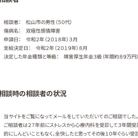
相談者： 松山市の男性（５０代）
傷病名： 双極性感情障害
申請日： 令和２年（２０１８年）３月
支給決定日： 令和２年（２０１９年）８月
決定した年金種類と等級： 障害厚生年金３級（年間約８９万円
相談時の相談者の状況
当サイトをご覧になってメールをしていただいてのご相談でした
ご相談者は２７年前にストレスから心療内科を受診して３年間受
的にしんどいこともなく、全快したと思ってその後１０年ぐらい受