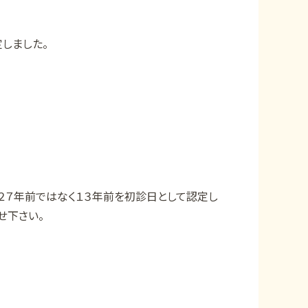
しました。
２７年前ではなく１３年前を初診日として認定し
せ下さい。