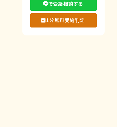
で受給相談する
1分無料受給判定