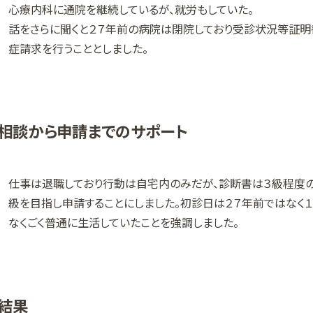
心療内科に通院を継続しているが、就労もしていた。
話をさらに聞くと２７年前の病院は閉院しており受診状況等証
症請求を行うこととしました。
相談から申請までのサポート
仕事は退職しており行動は自宅内のみだが、診断書は３級程度の
級を目指し申請することにしました。初診日は２７年前ではなく
なくごく普通に生活していたことを強調しました。
結果