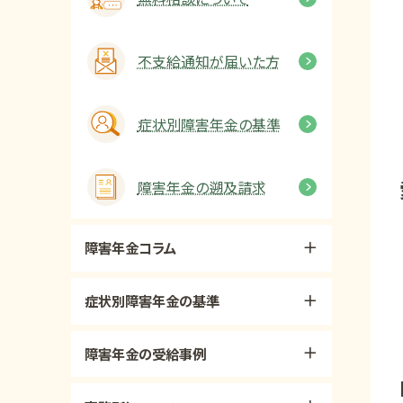
不支給通知が届いた方
症状別障害年金の基準
障害年金の遡及請求
障害年金コラム
症状別障害年金の基準
障害年金の受給事例