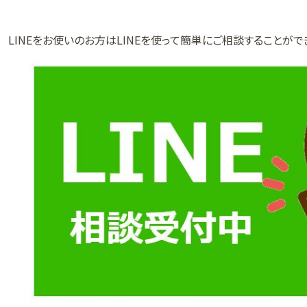
LINEをお使いのお方はLINEを使って簡単にご相談することがで