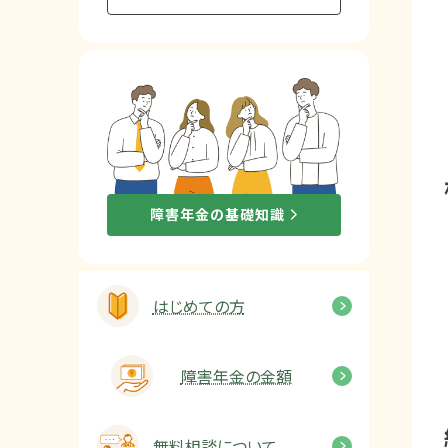
他社と何が違うの？
当事務所に
依頼する
メリット
お電話でのお問い合わせ
障害年金の基礎知識
089-907-3797
受付時間：平日9:00~18:00
はじめての方
障害年金の金額
無料相談について