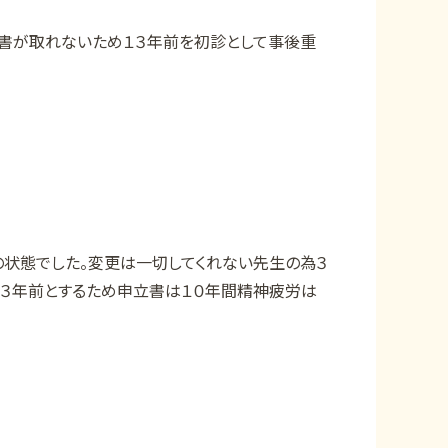
明書が取れないため１３年前を初診として事後重
状態でした。変更は一切してくれない先生の為３
１３年前とするため申立書は１０年間精神疲労は