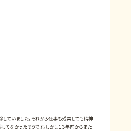
）
。
診していました。それから仕事も残業しても精神
診してなかったそうです。しかし１３年前からまた