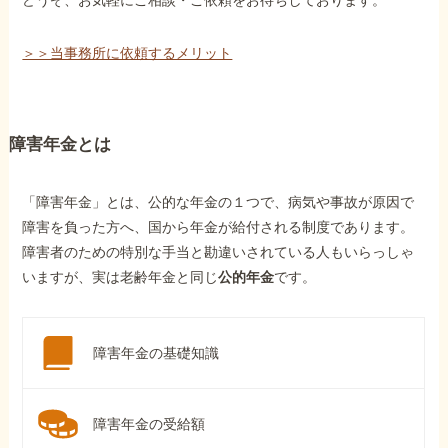
どうぞ、お気軽にご相談・ご依頼をお待ちしております。
＞＞当事務所に依頼するメリット
障害年金とは
「障害年金」とは、公的な年金の１つで、病気や事故が原因で
障害を負った方へ、国から年金が給付される制度であります。
障害者のための特別な手当と勘違いされている人もいらっしゃ
いますが、実は老齢年金と同じ
公的年金
です。
障害年金の基礎知識
障害年金の受給額