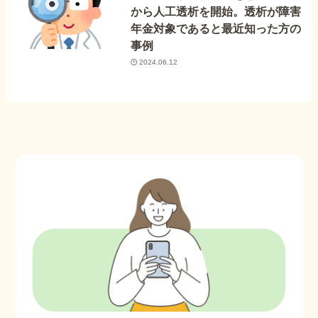
から人工透析を開始。透析が障害
年金対象であると最近知った方の
事例
2024.06.12