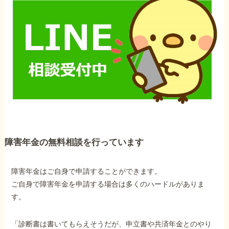
障害年金の無料相談を行っています
障害年金はご自身で申請することができます。
ご自身で障害年金を申請する場合は多くのハードルがありま
す。
「診断書は書いてもらえそうだが、申立書や共済年金とのやり