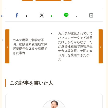
カルテが破棄されていて
パソコンデータで初診日
カルテ廃棄で初診が不
だけしか分からなかった
明。網膜色素変性症で障
が感音性難聴で障害厚生
害基礎年金２級を取得で
年金３級取得、年間約５
きた事例
８万円を受給できたケー
ス
この記事を書いた人