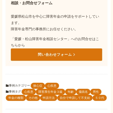
相談・お問合せフォーム
愛媛県松山市を中心に障害年金の申請をサポートしてい
ます。
障害年金専門の事務所にお任せください。
「愛媛・松山障害年金相談センター」へのお問合せはこ
ちらから
問い合わせフォーム
事例カテゴリー:
狭心症
心疾患
事例タグ:
心疾患
障害厚生年金３級
年齢
傷病名
男性
年金の種類
その他
申請方法
自分で申請して不支給
５０代