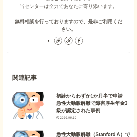
当センターは全力であなたに寄り添います。
無料相談を行っておりますので、是非ご利用くだ
さい。
関連記事
初診からわずか1か月半で申請
急性大動脈解離で障害厚生年金3
級が認定された事例
2026.06.19
急性大動脈解離（Stanford A）で