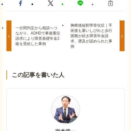
胸椎後縦靭帯骨化症｜手
一分間判定から相談へつ
術後も重いしびれと歩行
ながり、ADHDで事後重症
困難が続き障害年金請
請求により障害基礎年金2
求、遡及が認められた事
級を受給した事例
例
この記事を書いた人