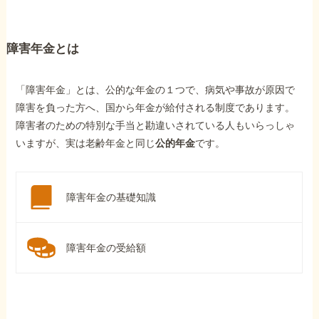
障害年金とは
「障害年金」とは、公的な年金の１つで、病気や事故が原因で
障害を負った方へ、国から年金が給付される制度であります。
障害者のための特別な手当と勘違いされている人もいらっしゃ
いますが、実は老齢年金と同じ
公的年金
です。
障害年金の基礎知識
障害年金の受給額