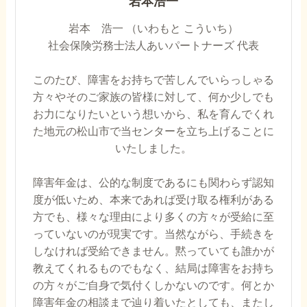
岩本浩一
岩本 浩一 （いわもと こういち）
社会保険労務士法人あいパートナーズ 代表
このたび、障害をお持ちで苦しんでいらっしゃる
方々やそのご家族の皆様に対して、何か少しでも
お力になりたいという想いから、私を育んでくれ
た地元の松山市で当センターを立ち上げることに
いたしました。
障害年金は、公的な制度であるにも関わらず認知
度が低いため、本来であれば受け取る権利がある
方でも、様々な理由により多くの方々が受給に至
っていないのが現実です。当然ながら、手続きを
しなければ受給できません。黙っていても誰かが
教えてくれるものでもなく、結局は障害をお持ち
の方々がご自身で気付くしかないのです。何とか
障害年金の相談まで辿り着いたとしても、またし