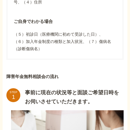
号、（４）住所
ご自身でわかる場合
（５）初診日（医療機関に初めて受診した日）、
（６）加入年金制度の種類と加入状況、（７）傷病名
（診断傷病名）
障害年金無料相談会の流れ
事前に現在の状況等と面談ご希望日時を
STEP
お伺いさせていただきます。