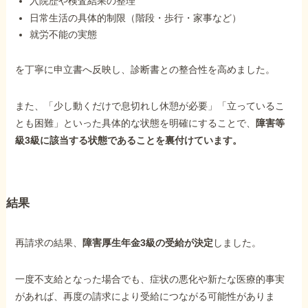
入院歴や検査結果の整理
日常生活の具体的制限（階段・歩行・家事など）
就労不能の実態
を丁寧に申立書へ反映し、診断書との整合性を高めました。
また、「少し動くだけで息切れし休憩が必要」「立っているこ
とも困難」といった具体的な状態を明確にすることで、
障害等
級3級に該当する状態であることを裏付けています。
結果
再請求の結果、
障害厚生年金3級の受給が決定
しました。
一度不支給となった場合でも、症状の悪化や新たな医療的事実
があれば、再度の請求により受給につながる可能性がありま