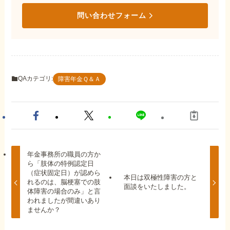
問い合わせフォーム
QAカテゴリ:
障害年金Ｑ＆Ａ
年金事務所の職員の方か
ら「肢体の特例認定日
（症状固定日）が認めら
本日は双極性障害の方と
れるのは、脳梗塞での肢
面談をいたしました。
体障害の場合のみ」と言
われましたが間違いあり
ませんか？