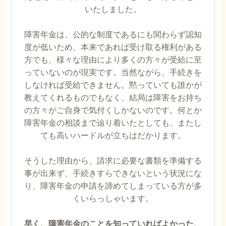
いたしました。
障害年金は、公的な制度であるにも関わらず認知
度が低いため、本来であれば受け取る権利がある
方でも、様々な理由により多くの方々が受給に至
っていないのが現実です。当然ながら、手続きを
しなければ受給できません。黙っていても誰かが
教えてくれるものでもなく、結局は障害をお持ち
の方々がご自身で気付くしかないのです。何とか
障害年金の相談まで辿り着いたとしても、またし
ても高いハードルが立ちはだかります。
そうした理由から、請求に必要な書類を準備する
事が出来ず、手続きすらできないという状況にな
り、障害年金の申請を諦めてしまっている方が多
くいらっしゃいます。
早く、障害年金のことを知っていればよかった、