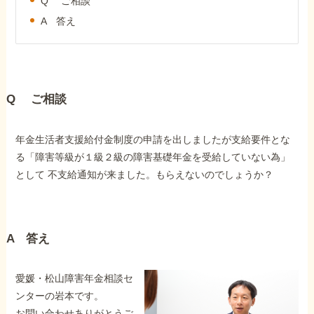
Q ご相談
外出困難でもOK
非対面で申請できる
A 答え
ホーム
Q ご相談
障害年金の基礎知識
年金生活者支援給付金制度の申請を出しましたが支給要件とな
る「障害等級が１級２級の障害基礎年金を受給していない為」
として 不支給通知が来ました。もらえないのでしょうか？
障害年金の金額
受給事例
A 答え
Q&A・相談事例
愛媛・松山障害年金相談セ
ンターの岩本です。
お問い合わせありがとうご