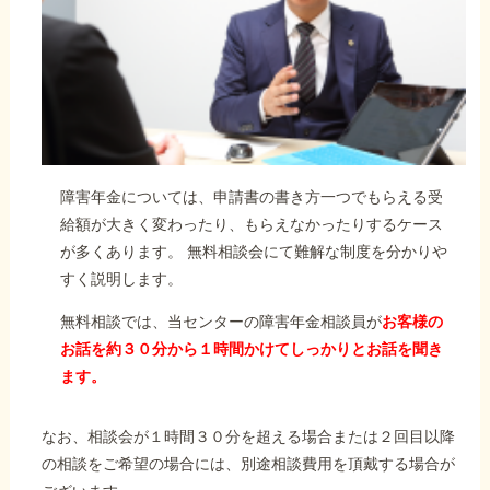
障害年金については、申請書の書き方一つでもらえる受
給額が大きく変わったり、もらえなかったりするケース
が多くあります。 無料相談会にて難解な制度を分かりや
すく説明します。
無料相談では、当センターの障害年金相談員が
お客様の
お話を約３０分から１時間かけてしっかりとお話を聞き
ます。
なお、相談会が１時間３０分を超える場合または２回目以降
の相談をご希望の場合には、別途相談費用を頂戴する場合が