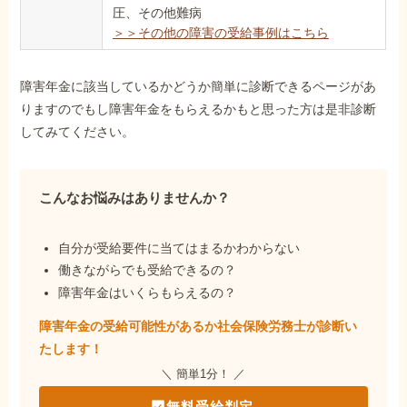
圧、その他難病
＞＞その他の障害の受給事例はこちら
障害年金に該当しているかどうか簡単に診断できるページがあ
りますのでもし障害年金をもらえるかもと思った方は是非診断
してみてください。
こんなお悩みはありませんか？
自分が受給要件に当てはまるかわからない
働きながらでも受給できるの？
障害年金はいくらもらえるの？
障害年金の受給可能性があるか社会保険労務士が
診断い
たします！
＼ 簡単1分！ ／
無料受給判定