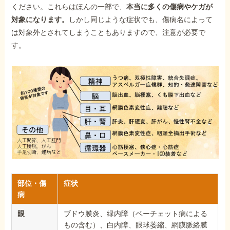
ください。これらはほんの一部で、
本当に多くの傷病やケガが
対象になります。
しかし同じような症状でも、傷病名によって
は対象外とされてしまうこともありますので、注意が必要で
す。
部位・傷
症状
病
眼
ブドウ膜炎、緑内障（ベーチェット病による
もの含む）、白内障、眼球萎縮、網膜脈絡膜