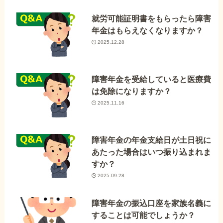
就労可能証明書をもらったら障害
年金はもらえなくなりますか？
2025.12.28
障害年金を受給していると医療費
は免除になりますか？
2025.11.16
障害年金の年金支給日が土日祝に
あたった場合はいつ振り込まれま
すか？
2025.09.28
障害年金の振込口座を家族名義に
することは可能でしょうか？