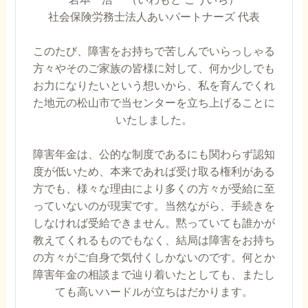
社会保険労務士法人あいパートナーズ 代表
このたび、障害をお持ちで苦しんでいらっしゃる
方々やそのご家族の皆様に対して、何か少しでも
お力になりたいという想いから、私を育んでくれ
た地元の松山市で当センターを立ち上げることに
いたしました。
障害年金は、公的な制度であるにも関わらず認知
度が低いため、本来であれば受け取る権利がある
方でも、様々な理由により多くの方々が受給に至
っていないのが現実です。当然ながら、手続きを
しなければ受給できません。黙っていても誰かが
教えてくれるものでもなく、結局は障害をお持ち
の方々がご自身で気付くしかないのです。何とか
障害年金の相談まで辿り着いたとしても、またし
ても高いハードルが立ちはだかります。