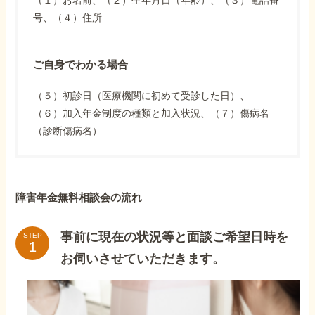
号、（４）住所
ご自身でわかる場合
（５）初診日（医療機関に初めて受診した日）、
（６）加入年金制度の種類と加入状況、（７）傷病名
（診断傷病名）
障害年金無料相談会の流れ
事前に現在の状況等と面談ご希望日時を
STEP
お伺いさせていただきます。