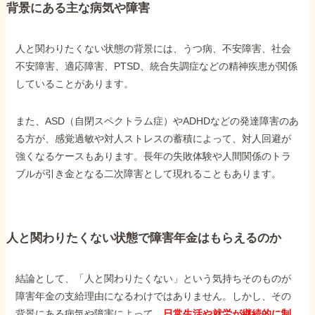
背景にある主な病気や障害
人と関わりたくない状態の背景には、うつ病、不安障害、社会
不安障害、適応障害、PTSD、統合失調症などの精神疾患が関係
していることがあります。
また、ASD（自閉スペクトラム症）やADHDなどの発達障害のあ
る方が、感覚過敏や対人ストレスの蓄積によって、対人回避が
強くなるケースもあります。長年の失敗体験や人間関係のトラ
ブルが引き金となる二次障害として現れることもあります。
人と関わりたくない状態で障害年金はもらえるのか
結論として、「人と関わりたくない」という気持ちそのものが
障害年金の支給理由になるわけではありません。しかし、その
背景にある病気や障害によって、
日常生活や就労が継続的に制