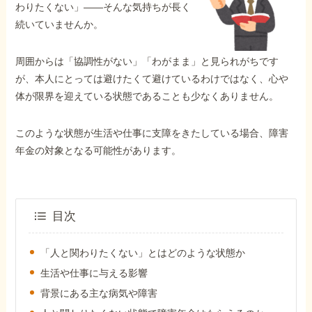
外出困難でもOK
わりたくない」――そんな気持ちが長く
非対面で申請できる
続いていませんか。
周囲からは「協調性がない」「わがまま」と見られがちです
が、本人にとっては避けたくて避けているわけではなく、心や
ホーム
体が限界を迎えている状態であることも少なくありません。
このような状態が生活や仕事に支障をきたしている場合、障害
障害年金の基礎知識
年金の対象となる可能性があります。
障害年金の金額
目次
受給事例
「人と関わりたくない」とはどのような状態か
生活や仕事に与える影響
Q&A・相談事例
背景にある主な病気や障害