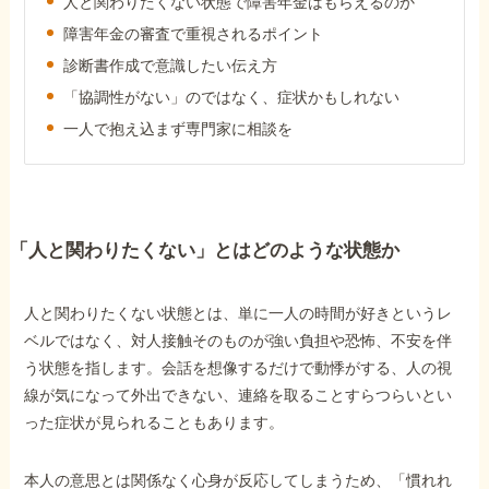
人と関わりたくない状態で障害年金はもらえるのか
障害年金コラム
障害年金の審査で重視されるポイント
診断書作成で意識したい伝え方
お知らせ
「協調性がない」のではなく、症状かもしれない
一人で抱え込まず専門家に相談を
事務所について
お客様からの感謝のお手紙
「人と関わりたくない」とはどのような状態か
サイトマップ
人と関わりたくない状態とは、単に一人の時間が好きというレ
ベルではなく、対人接触そのものが強い負担や恐怖、不安を伴
う状態を指します。会話を想像するだけで動悸がする、人の視
線が気になって外出できない、連絡を取ることすらつらいとい
った症状が見られることもあります。
で受給相談をする
本人の意思とは関係なく心身が反応してしまうため、「慣れれ