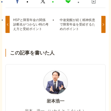
HSPと障害年金の関係
中途覚醒が続く精神疾患
診断名がつかない時の考
で障害年金を受給するた
え方と受給ポイント
めのポイント
この記事を書いた人
岩本浩一
岩本 浩一 （いわもと こういち）