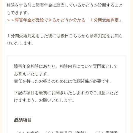
相談をする前に障害年金に該当しているかどうか診断すること
もできます。
＞＞障害年金が受給できるかどうか分かる「１分間受給判定」
１分間受給判定をした後には後日こちらから診断判定をお知ら
せいたします。
障害年金相談にあたり、相談内容について専門家として
お答えいたします。
責任を持ったお答えのためには信頼関係が必要です。
下記の項目を最初にお聞きいたしますのでご用意いただ
けますよう、お願いいたします。
必須項目
（１）お名前、（２）生年月日（年齢）、（３）電話番