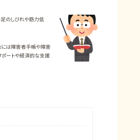
手足のしびれや筋力低
合には障害者手帳や障害
サポートや経済的な支援