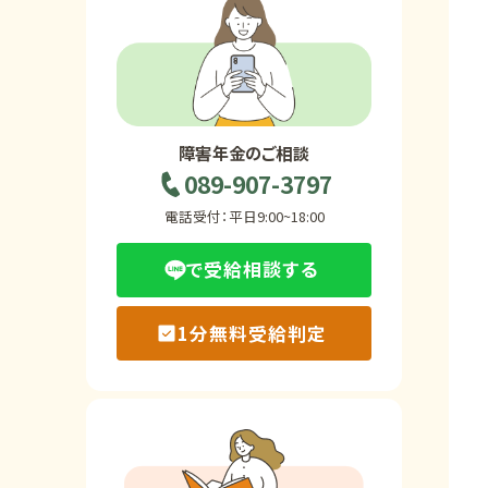
ホーム
障害年金の基礎知識
障害年金のご相談
089-907-3797
障害年金の金額
電話受付：平日9:00~18:00
で受給相談する
受給事例
1分無料受給判定
Q&A・相談事例
障害年金コラム