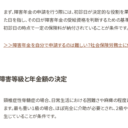
まず、障害年金の申請を行う際には、初診日が決定的な役割を果
た日を指し、その日が障害年金の受給資格を判断するための基準
初診日の時点で一定の保険料が納付されていることが条件です
＞＞障害年金を自分で申請するのは難しい？社会保険労務士に
障害等級と年金額の決定
頸椎症性脊髄症の場合、日常生活における困難さや麻痺の程度
ます。最も重い１級の場合、ほぼ完全に介助が必要とされ、２級
生じていることが条件です。