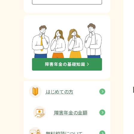
他社と何が違うの？
当事務所に
依頼する
メリット
お電話でのお問い合わせ
障害年金の基礎知識
089-907-3797
受付時間：平日9:00~18:00
はじめての方
障害年金の金額
無料相談について