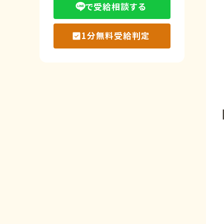
で受給相談する
1分無料受給判定