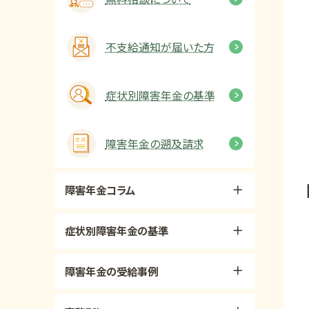
不支給通知が届いた方
症状別障害年金の基準
障害年金の遡及請求
障害年金コラム
症状別障害年金の基準
障害年金の受給事例