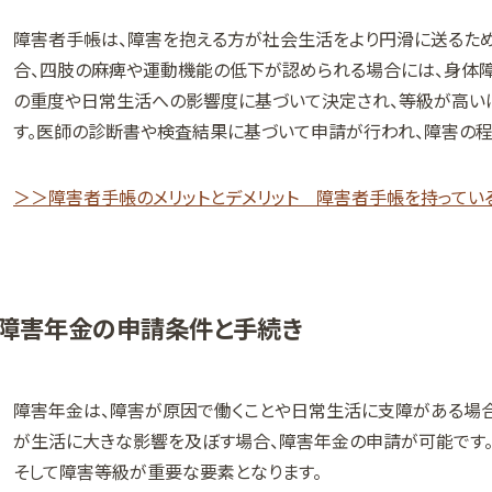
障害者手帳は、障害を抱える方が社会生活をより円滑に送るた
合、四肢の麻痺や運動機能の低下が認められる場合には、身体
の重度や日常生活への影響度に基づいて決定され、等級が高い
す。医師の診断書や検査結果に基づいて申請が行われ、障害の程
＞＞障害者手帳のメリットとデメリット 障害者手帳を持ってい
障害年金の申請条件と手続き
障害年金は、障害が原因で働くことや日常生活に支障がある場
が生活に大きな影響を及ぼす場合、障害年金の申請が可能です。
そして障害等級が重要な要素となります。