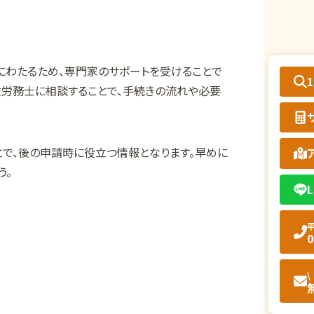
にわたるため、専門家のサポートを受けることで
労務士に相談することで、手続きの流れや必要
とで、後の申請時に役立つ情報となります。早めに
う。
L
平
0
\