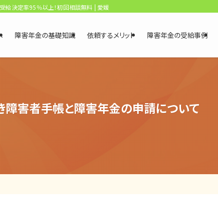
、受給決定率95％以上！初回相談無料 | 愛媛・松山障害年金相談センター
へ
障害年金の基礎知識
依頼するメリット
障害年金の受給事例
き障害者手帳と障害年金の申請について