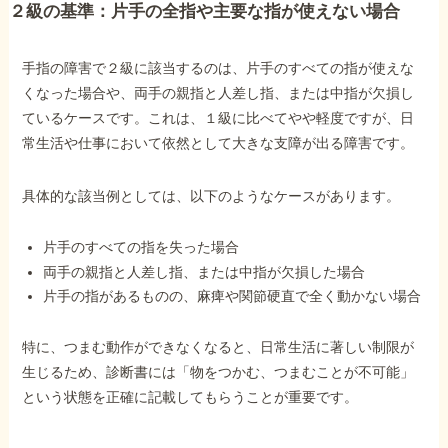
２級の基準：片手の全指や主要な指が使えない場合
手指の障害で２級に該当するのは、片手のすべての指が使えな
くなった場合や、両手の親指と人差し指、または中指が欠損し
ているケースです。これは、１級に比べてやや軽度ですが、日
常生活や仕事において依然として大きな支障が出る障害です。
具体的な該当例としては、以下のようなケースがあります。
片手のすべての指を失った場合
両手の親指と人差し指、または中指が欠損した場合
片手の指があるものの、麻痺や関節硬直で全く動かない場合
特に、つまむ動作ができなくなると、日常生活に著しい制限が
生じるため、診断書には「物をつかむ、つまむことが不可能」
という状態を正確に記載してもらうことが重要です。