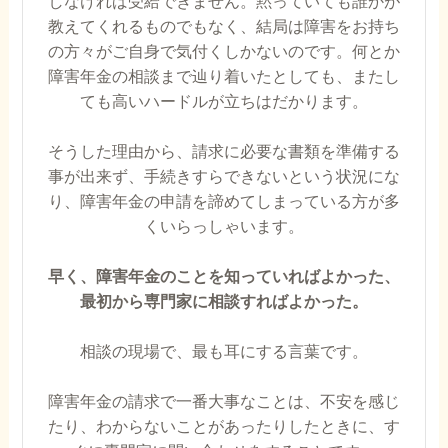
しなければ受給できません。黙っていても誰かが
教えてくれるものでもなく、結局は障害をお持ち
の方々がご自身で気付くしかないのです。何とか
障害年金の相談まで辿り着いたとしても、またし
ても高いハードルが立ちはだかります。
そうした理由から、請求に必要な書類を準備する
事が出来ず、手続きすらできないという状況にな
り、障害年金の申請を諦めてしまっている方が多
くいらっしゃいます。
早く、障害年金のことを知っていればよかった、
最初から専門家に相談すればよかった。
相談の現場で、最も耳にする言葉です。
障害年金の請求で一番大事なことは、不安を感じ
たり、わからないことがあったりしたときに、す