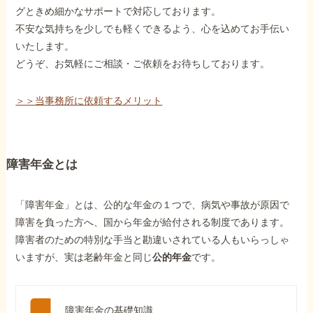
グときめ細かなサポートで対応しております。
不安な気持ちを少しでも軽くできるよう、心を込めてお手伝い
いたします。
どうぞ、お気軽にご相談・ご依頼をお待ちしております。
＞＞当事務所に依頼するメリット
障害年金とは
「障害年金」とは、公的な年金の１つで、病気や事故が原因で
障害を負った方へ、国から年金が給付される制度であります。
障害者のための特別な手当と勘違いされている人もいらっしゃ
いますが、実は老齢年金と同じ
公的年金
です。
障害年金の基礎知識