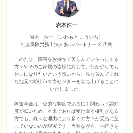
岩本浩一
岩本 浩一 （いわもと こういち）
社会保険労務士法人あいパートナーズ 代表
このたび、障害をお持ちで苦しんでいらっしゃる
方々やそのご家族の皆様に対して、何か少しでも
お力になりたいという想いから、私を育んでくれ
た地元の松山市で当センターを立ち上げることに
いたしました。
障害年金は、公的な制度であるにも関わらず認知
度が低いため、本来であれば受け取る権利がある
方でも、様々な理由により多くの方々が受給に至
っていないのが現実です。当然ながら、手続きを