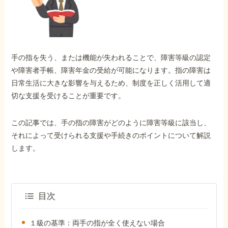
外出困難でもOK
非対面で申請できる
手の指を失う、または機能が失われることで、障害等級の認定
ホーム
や障害者手帳、障害年金の受給が可能になります。指の障害は
日常生活に大きな影響を与えるため、制度を正しく活用して適
切な支援を受けることが重要です。
障害年金の基礎知識
この記事では、手の指の障害がどのように障害等級に該当し、
障害年金の金額
それによって受けられる支援や手続きのポイントについて解説
します。
受給事例
目次
Q&A・相談事例
１級の基準：両手の指が全く使えない場合