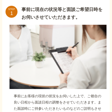
事前に現在の状況等と面談ご希望日時を
STEP
お伺いさせていただきます。
事前にお客様の現状の状況をお伺いした上で、ご都合の
良い日程から面談日程の調整をさせていただきます。ま
た面談時にご持参いただきたいものなどのご説明もさせ