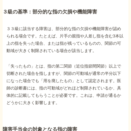
３級の基準：部分的な指の欠損や機能障害
３３級に該当する障害は、部分的な指の欠損や機能障害が認め
られる場合です。たとえば、片手の親指や人差し指を含む3本以
上の指を失った場合、または指が残っているものの、関節の可
動域が大きく制限されている場合が該当します。
「失ったもの」とは、指の第二関節（近位指節間関節）以上で
切断された場合を指しますが、関節の可動域が通常の半分以下
になった場合でも「用を廃したもの」として認定されます。医
師の診断書には、指の可動域がどれほど制限されているか、具
体的に記載してもらうことが必要です。これは、申請が通るか
どうかに大きく影響します。
障害手当金の対象となる指の障害