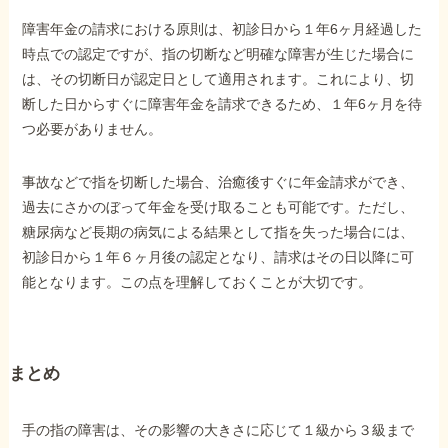
障害年金の請求における原則は、初診日から１年6ヶ月経過した
時点での認定ですが、指の切断など明確な障害が生じた場合に
は、その切断日が認定日として適用されます。これにより、切
断した日からすぐに障害年金を請求できるため、１年6ヶ月を待
つ必要がありません。
事故などで指を切断した場合、治癒後すぐに年金請求ができ、
過去にさかのぼって年金を受け取ることも可能です。ただし、
糖尿病など長期の病気による結果として指を失った場合には、
初診日から１年６ヶ月後の認定となり、請求はその日以降に可
能となります。この点を理解しておくことが大切です。
まとめ
手の指の障害は、その影響の大きさに応じて１級から３級まで