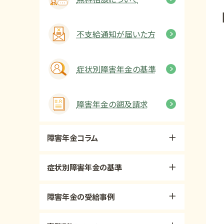
不支給通知が届いた方
症状別障害年金の基準
障害年金の遡及請求
障害年金コラム
症状別障害年金の基準
障害年金の受給事例