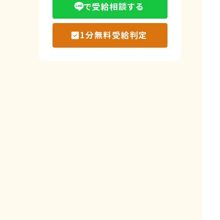
で受給相談する
1分無料受給判定