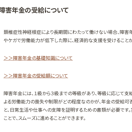
障害年金の受給について
頚椎症性神経根症により長期間にわたって働けない場合、障害年
やケガで労働能力が低下した際に、経済的な支援を受けることが
＞＞障害年金の基礎知識について
＞＞障害年金の受給額について
障害年金には、１級から３級までの等級があり、等級に応じて支
よる労働能力の喪失や制限がどの程度なのかが、年金の受給可否
と、日常生活や仕事への支障を証明するための書類が必要です。
ことで、スムーズに進めることができます。