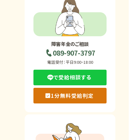
ホーム
障害年金の基礎知識
障害年金のご相談
089-907-3797
障害年金の金額
電話受付：平日9:00~18:00
で受給相談する
受給事例
1分無料受給判定
Q&A・相談事例
障害年金コラム