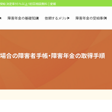
、受給決定率95％以上！初回相談無料 | 愛媛・松山障害年金相談センター
へ
障害年金の基礎知識
依頼するメリット
障害年金の受給事例
場合の障害者手帳・障害年金の取得手順