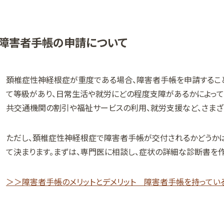
障害者手帳の申請について
頚椎症性神経根症が重度である場合、障害者手帳を申請するこ
て等級があり、日常生活や就労にどの程度支障があるかによって
共交通機関の割引や福祉サービスの利用、就労支援など、さまざ
ただし、頚椎症性神経根症で障害者手帳が交付されるかどうか
て決まります。まずは、専門医に相談し、症状の詳細な診断書を作
＞＞障害者手帳のメリットとデメリット 障害者手帳を持ってい