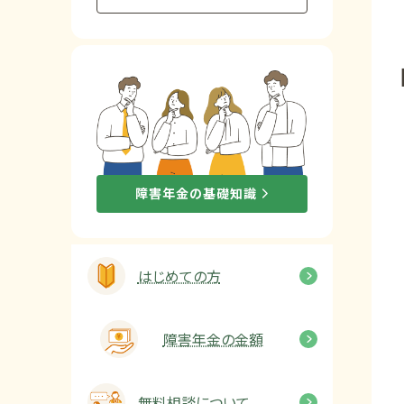
他社と何が違うの？
当事務所に
依頼する
メリット
お電話でのお問い合わせ
障害年金の基礎知識
089-907-3797
受付時間：平日9:00~18:00
はじめての方
障害年金の金額
無料相談について