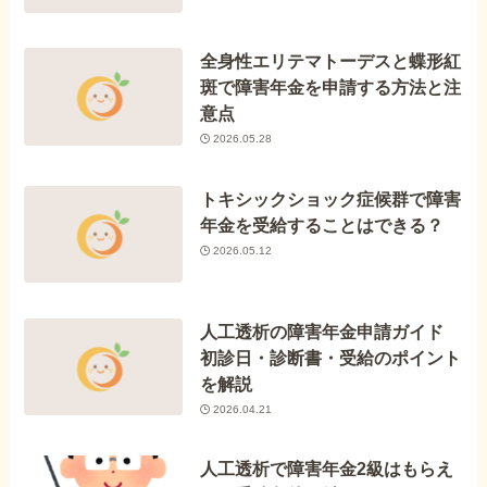
全身性エリテマトーデスと蝶形紅
斑で障害年金を申請する方法と注
意点
2026.05.28
トキシックショック症候群で障害
年金を受給することはできる？
2026.05.12
人工透析の障害年金申請ガイド
初診日・診断書・受給のポイント
を解説
2026.04.21
人工透析で障害年金2級はもらえ