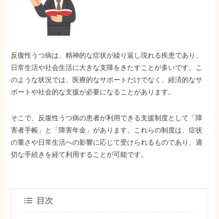
外出困難でもOK
非対面で申請できる
反復性うつ病は、精神的な症状が繰り返し現れる疾患であり、
ホーム
日常生活や社会生活に大きな支障をきたすことが多いです。こ
のような状況では、医療的なサポートだけでなく、経済的なサ
ポートや社会的な支援が必要になることがあります。
障害年金の基礎知識
そこで、反復性うつ病の患者が利用できる支援制度として「障
障害年金の金額
害者手帳」と「障害年金」があります。これらの制度は、症状
の重さや日常生活への影響に応じて受けられるものであり、適
切な手続きを経て利用することが可能です。
受給事例
Q&A・相談事例
目次