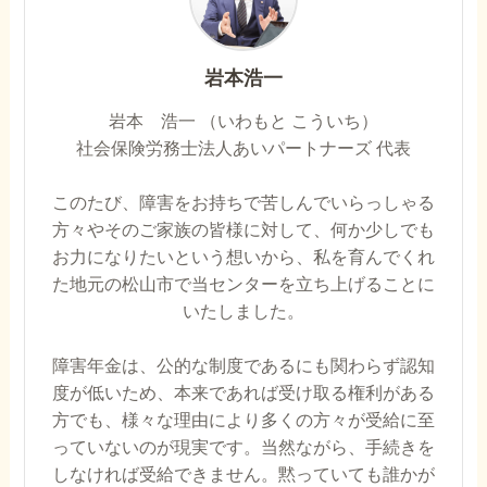
岩本浩一
岩本 浩一 （いわもと こういち）
社会保険労務士法人あいパートナーズ 代表
このたび、障害をお持ちで苦しんでいらっしゃる
方々やそのご家族の皆様に対して、何か少しでも
お力になりたいという想いから、私を育んでくれ
た地元の松山市で当センターを立ち上げることに
いたしました。
障害年金は、公的な制度であるにも関わらず認知
度が低いため、本来であれば受け取る権利がある
方でも、様々な理由により多くの方々が受給に至
っていないのが現実です。当然ながら、手続きを
しなければ受給できません。黙っていても誰かが