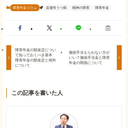
障害年金コラム
反復性うつ病
精神の障害
障害年金
障害年金の額改定につい
傷病手当もらわない方が
て知っておくべき基本
いい？傷病手当金と障害
障害年金の額改定と例外
年金の関係について
について
この記事を書いた人