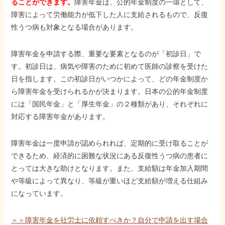
ることができます。
障害年金は、公的年金制度の一環として、
障害によって労働能力が低下した人に支給されるもので、反復
性うつ病も対象となる場合があります。
障害年金を申請する際、重要な要素となるのが「初診日」で
す。初診日は、病気や障害のために初めて医師の診察を受けた
日を指します。この初診日がいつかによって、どの年金制度か
ら障害年金を受けられるかが決まります。日本の公的年金制度
には「国民年金」と「厚生年金」の２種類があり、それぞれに
対応する障害年金があります。
障害年金は一度申請が認められれば、定期的に受け取ることが
できるため、経済的に困難な状況にある反復性うつ病の患者に
とっては大きな助けとなります。また、支給額は年金加入期間
や等級によって異なり、等級が重いほど支給額が増える仕組み
になっています。
＞＞障害年金を社労士に依頼すべきか？自分で申請を出す場合