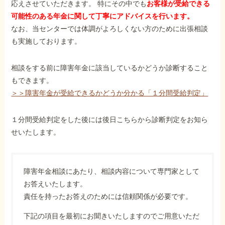
応えさせていただきます。 特にその中でも
お客様が受給できる
可能性のある年金に関して丁寧にアドバイスを行います。
なお、当センターでは体調がよろしくない方のために出張相談
も実施しております。
相談をする前に障害年金に該当しているかどうか診断すること
もできます。
＞＞障害年金が受給できるかどうか分かる「１分間受給判定」
１分間受給判定をした後には後日こちらから診断判定をお知ら
せいたします。
障害年金相談にあたり、相談内容について専門家として
お答えいたします。
責任を持ったお答えのためには信頼関係が必要です。
下記の項目を最初にお聞きいたしますのでご用意いただ