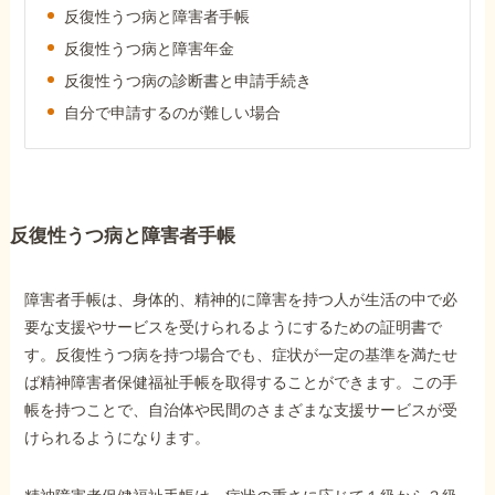
反復性うつ病と障害者手帳
障害年金コラム
反復性うつ病と障害年金
反復性うつ病の診断書と申請手続き
お知らせ
自分で申請するのが難しい場合
事務所について
反復性うつ病と障害者手帳
お客様からの感謝のお手紙
障害者手帳は、身体的、精神的に障害を持つ人が生活の中で必
サイトマップ
要な支援やサービスを受けられるようにするための証明書で
す。反復性うつ病を持つ場合でも、症状が一定の基準を満たせ
ば精神障害者保健福祉手帳を取得することができます。この手
帳を持つことで、自治体や民間のさまざまな支援サービスが受
けられるようになります。
で受給相談をする