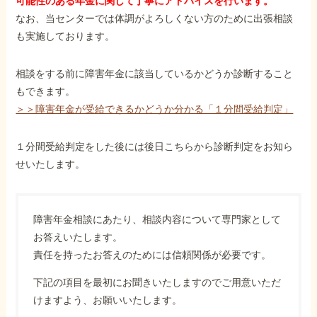
可能性のある年金に関して丁寧にアドバイスを行います。
なお、当センターでは体調がよろしくない方のために出張相談
も実施しております。
相談をする前に障害年金に該当しているかどうか診断すること
もできます。
＞＞障害年金が受給できるかどうか分かる「１分間受給判定」
１分間受給判定をした後には後日こちらから診断判定をお知ら
せいたします。
障害年金相談にあたり、相談内容について専門家として
お答えいたします。
責任を持ったお答えのためには信頼関係が必要です。
下記の項目を最初にお聞きいたしますのでご用意いただ
けますよう、お願いいたします。