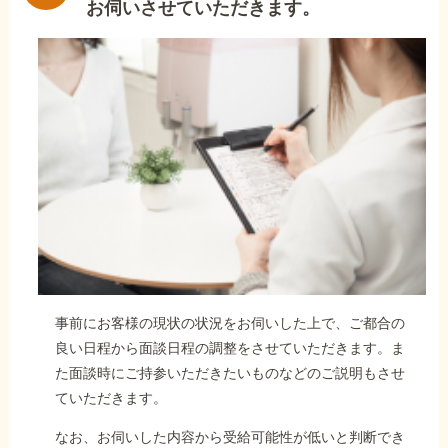
お伺いさせていただきます。
事前にお客様の現状の状況をお伺いした上で、ご都合の
良い日程から面談日程の調整をさせていただきます。ま
た面談時にご持参いただきたいものなどのご説明もさせ
ていただきます。
なお、お伺いした内容から受給可能性が低いと判断でき