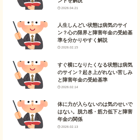
ントを解説
2026.04.21
人生しんどい状態は病気のサイ
ン？心の限界と障害年金の受給基
準を分かりやすく解説
2026.02.15
すぐ横になりたくなる状態は病気
のサイン？起き上がれない苦しみ
と障害年金の受給基準
2026.02.14
体に力が入らないのは気のせいで
はない。脱力感・筋力低下と障害
年金の関係
2026.02.13