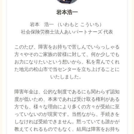
岩本浩一
岩本 浩一 （いわもと こういち）
社会保険労務士法人あいパートナーズ 代表
このたび、障害をお持ちで苦しんでいらっしゃる
方々やそのご家族の皆様に対して、何か少しでも
お力になりたいという想いから、私を育んでくれ
た地元の松山市で当センターを立ち上げることに
いたしました。
障害年金は、公的な制度であるにも関わらず認知
度が低いため、本来であれば受け取る権利がある
方でも、様々な理由により多くの方々が受給に至
っていないのが現実です。当然ながら、手続きを
しなければ受給できません。黙っていても誰かが
教えてくれるものでもなく、結局は障害をお持ち