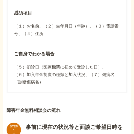
必須項目
（１）お名前、（２）生年月日（年齢）、（３）電話番
号、（４）住所
ご自身でわかる場合
（５）初診日（医療機関に初めて受診した日）、
（６）加入年金制度の種類と加入状況、（７）傷病名
（診断傷病名）
障害年金無料相談会の流れ
事前に現在の状況等と面談ご希望日時を
STEP