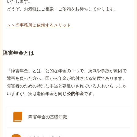
いたします。
どうぞ、お気軽にご相談・ご依頼をお待ちしております。
＞＞当事務所に依頼するメリット
障害年金とは
「障害年金」とは、公的な年金の１つで、病気や事故が原因で
障害を負った方へ、国から年金が給付される制度であります。
障害者のための特別な手当と勘違いされている人もいらっしゃ
いますが、実は老齢年金と同じ
公的年金
です。
障害年金の基礎知識