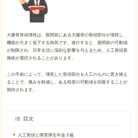
外出困難でもOK
非対面で申請できる
大腿骨骨頭壊死は、股関節にある大腿骨の骨頭部分が壊死し、
ホーム
機能が大きく低下する病気です。進行すると、股関節の可動域
が制限され、日常生活に深刻な影響を与えるため、人工骨頭置
換術が選択されることがあります。
障害年金の基礎知識
この手術によって、壊死した骨頭部分を人工のものに置き換え
障害年金の金額
ることで、痛みを軽減し、ある程度の可動域を回復することが
期待されます。
受給事例
目次
Q&A・相談事例
人工骨頭と障害厚生年金３級