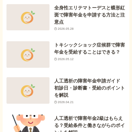
全身性エリテマトーデスと蝶形紅
斑で障害年金を申請する方法と注
意点
2026.05.28
トキシックショック症候群で障害
年金を受給することはできる？
2026.05.12
人工透析の障害年金申請ガイド
初診日・診断書・受給のポイント
を解説
2026.04.21
人工透析で障害年金2級はもらえ
る？受給条件と働きながらのポイ