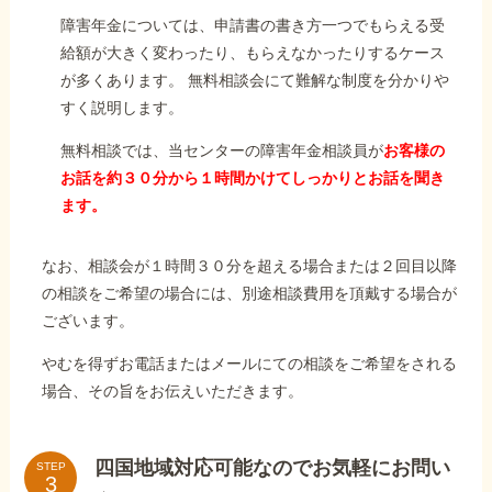
障害年金については、申請書の書き方一つでもらえる受
給額が大きく変わったり、もらえなかったりするケース
が多くあります。 無料相談会にて難解な制度を分かりや
すく説明します。
無料相談では、当センターの障害年金相談員が
お客様の
お話を約３０分から１時間かけてしっかりとお話を聞き
ます。
なお、相談会が１時間３０分を超える場合または２回目以降
の相談をご希望の場合には、別途相談費用を頂戴する場合が
ございます。
やむを得ずお電話またはメールにての相談をご希望をされる
場合、その旨をお伝えいただきます。
四国地域対応可能なのでお気軽にお問い
STEP