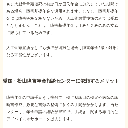
もし大腿骨骨頭壊死の初診日が国民年金に加入していた期間で
ある場合、障害基礎年金が適用されます。しかし、障害基礎年
金には障害等級３級がないため、人工骨頭置換術のみでは受給
となりません。これは、障害基礎年金は１級と２級のみの支給
に限られているためです。
人工骨頭置換をしても歩行が困難な場合は障害年金2級の対象に
なる可能性がございます。
愛媛・松山障害年金相談センターに依頼するメリット
障害年金の申請手続きは複雑で、特に初診日の特定や医師の診
断書作成、必要な書類の整備に多くの手間がかかります。当セ
ンターは、年金申請の経験が豊富で、手続きに関する専門的な
アドバイスやサポートを提供します。