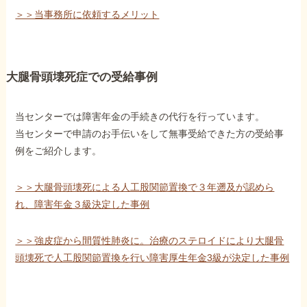
＞＞当事務所に依頼するメリット
大腿骨頭壊死症での受給事例
当センターでは障害年金の手続きの代行を行っています。
当センターで申請のお手伝いをして無事受給できた方の受給事
例をご紹介します。
＞＞大腿骨頭壊死による人工股関節置換で３年遡及が認めら
れ、障害年金３級決定した事例
＞＞強皮症から間質性肺炎に。治療のステロイドにより大腿骨
頭壊死で人工股関節置換を行い障害厚生年金3級が決定した事例