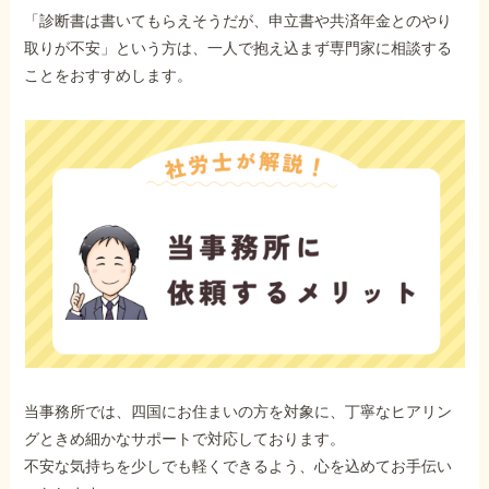
「診断書は書いてもらえそうだが、申立書や共済年金とのやり
取りが不安」という方は、一人で抱え込まず専門家に相談する
ことをおすすめします。
当事務所では、四国にお住まいの方を対象に、丁寧なヒアリン
グときめ細かなサポートで対応しております。
不安な気持ちを少しでも軽くできるよう、心を込めてお手伝い