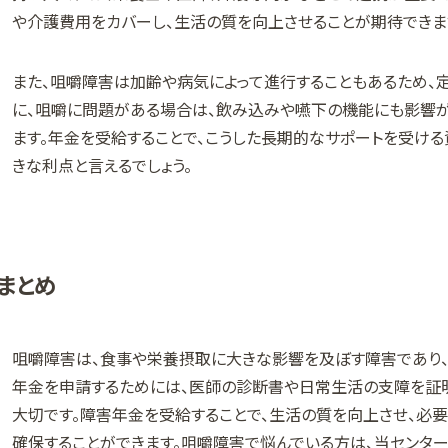
や介護費用をカバーし、生活の質を向上させることが期待できま
また、咀嚼障害は加齢や病気によって進行することもあるため、
に、咀嚼に問題がある場合は、飲み込みや嚥下の機能にも影響
ます。年金を受給することで、こうした長期的なサポートを受け
きな利点と言えるでしょう。
まとめ
咀嚼障害は、食事や栄養摂取に大きな影響を及ぼす障害であり、
年金を申請するためには、医師の診断書や日常生活の支障を証
大切です。障害年金を受給することで、生活の質を向上させ、必
確保することができます。咀嚼障害で悩んでいる方は、当センタ