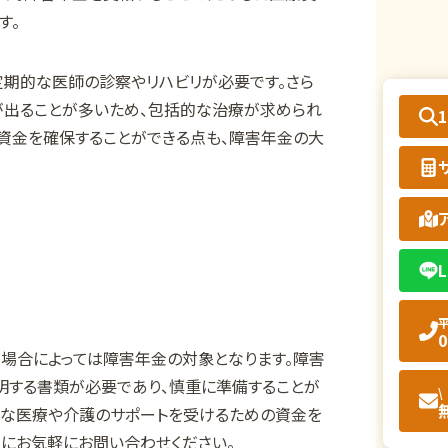
す。
定期的な医師の診察やリハビリが必要です。さら
が出ることが多いため、包括的な治療が求められ
る資金を確保することができる点も、障害年金の大
L
平
0
場合によっては障害年金の対象となります。障害
明する書類が必要であり、慎重に準備することが
\
要な医療や介護のサポートを受けるための資金を
ーにお気軽にお問い合わせください。