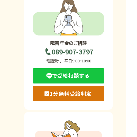
ホーム
障害年金の基礎知識
障害年金のご相談
089-907-3797
障害年金の金額
電話受付：平日9:00~18:00
で受給相談する
受給事例
1分無料受給判定
Q&A・相談事例
障害年金コラム