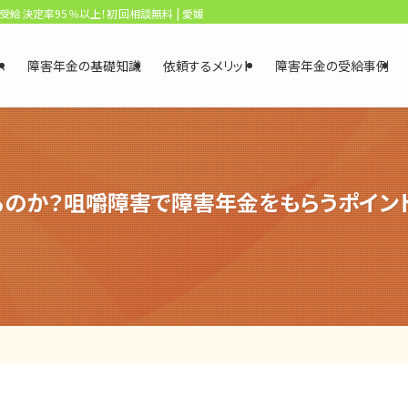
、受給決定率95％以上！初回相談無料 | 愛媛・松山障害年金相談センター
へ
障害年金の基礎知識
依頼するメリット
障害年金の受給事例
るのか？咀嚼障害で障害年金をもらうポイン