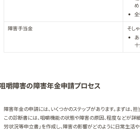
め
全
障害手当金
そし
あ
十
咀嚼障害の障害年金申請プロセス
障害年金の申請には、いくつかのステップがあります。まずは、担
この診断書には、咀嚼機能の状態や障害の原因、程度などが詳細
労状況等申立書」を作成し、障害の影響がどのように日常生活や