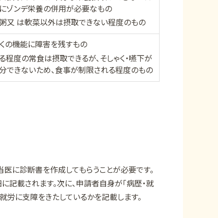
にゾンデ栄養の併用が必要なもの
粥又 は軟菜以外は摂取できない程度のもの
ゃくの機能に障害を残すもの
る程度の常食は摂取できるが、そしゃく・嚥下が
分できないため、食事が制限される程度のもの
当医に診断書を作成してもらうことが必要です。
に記載されます。次に、申請者自身が「病歴・就
就労に支障をきたしているかを記載します。