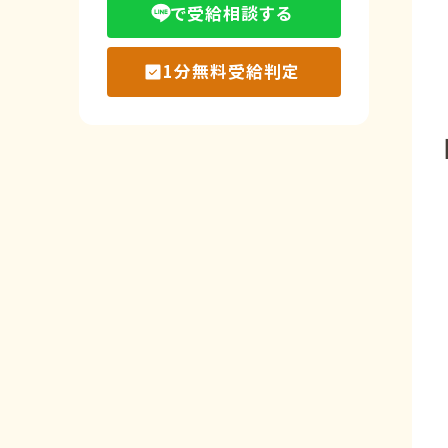
で受給相談する
1分無料受給判定