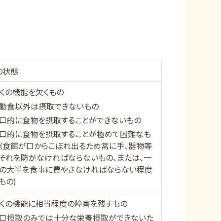
の状態
ゃくの機能を欠くもの
動食以外は摂取できないもの
口的に食物を摂取することができないもの
口的に食物を摂取することが極めて困難なも
（食餌が口からこぼれ出るため常に手、器物等
それを防がなければならないもの、または、一
の大半を食事に費やさなければならない程度
もの)
ゃくの機能に相当程度の障害を残すもの
口摂取のみでは十分な栄養摂取ができないた