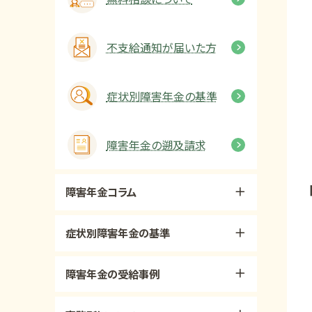
不支給通知が届いた方
症状別障害年金の基準
障害年金の遡及請求
障害年金コラム
症状別障害年金の基準
障害年金の受給事例