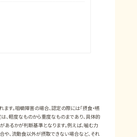
ます。咀嚼障害の場合、認定の際には「摂食・嚥
度は、軽度なものから重度なものまであり、具体的
があるかが判断基準となります。例えば、噛む力
場合や、流動食以外が摂取できない場合など、それ