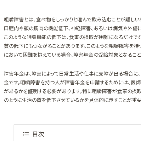
咀嚼障害とは、食べ物をしっかりと噛んで飲み込むことが難しい
口腔内や顎の筋肉の機能低下、神経障害、あるいは病気や外傷に
このような咀嚼機能の低下は、食事の摂取が困難になるだけで
質の低下にもつながることがあります。このような咀嚼障害を持
において困難を抱えている場合、障害年金の受給対象となること
障害年金は、障害によって日常生活や仕事に支障が出る場合に
金です。咀嚼障害を持つ人が障害年金を申請するためには、医
があるかを証明する必要があります。特に咀嚼障害が食事の摂
のように生活の質を低下させているかを具体的に示すことが重要
目次