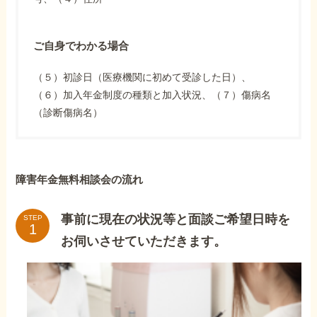
ご自身でわかる場合
（５）初診日（医療機関に初めて受診した日）、
（６）加入年金制度の種類と加入状況、（７）傷病名
（診断傷病名）
障害年金無料相談会の流れ
事前に現在の状況等と面談ご希望日時を
STEP
お伺いさせていただきます。