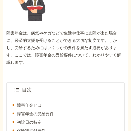
外出困難でもOK
非対面で申請できる
障害年金は、病気やケガなどで生活や仕事に支障が出た場合
ホーム
に、経済的支援を受けることができる大切な制度です。しか
し、受給するためにはいくつかの要件を満たす必要がありま
す。ここでは、障害年金の受給要件について、わかりやすく解
障害年金の基礎知識
説します。
障害年金の金額
目次
受給事例
障害年金とは
障害年金の受給要件
Q&A・相談事例
初診日の特定
保険料納付要件