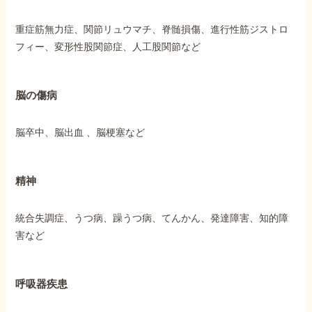
重症筋無力症、関節リュウマチ、脊髄損傷、進行性筋ジストロ
フィー、変形性股関節症、人工股関節など
脳の傷病
脳卒中、脳出血 、脳梗塞など
精神
統合失調症、うつ病、躁うつ病、てんかん、発達障害、知的障
害など
呼吸器疾患