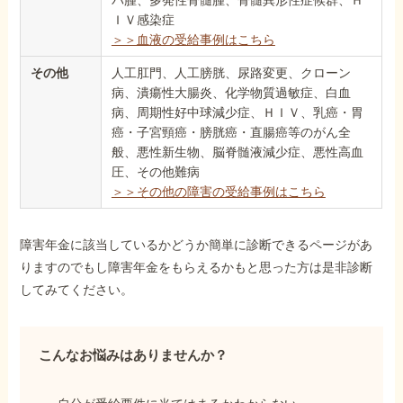
ＩＶ感染症
＞＞血液の受給事例はこちら
その他
人工肛門、人工膀胱、尿路変更、クローン
病、潰瘍性大腸炎、化学物質過敏症、白血
病、周期性好中球減少症、ＨＩＶ、乳癌・胃
癌・子宮頸癌・膀胱癌・直腸癌等のがん全
般、悪性新生物、脳脊髄液減少症、悪性高血
圧、その他難病
＞＞その他の障害の受給事例はこちら
障害年金に該当しているかどうか簡単に診断できるページがあ
りますのでもし障害年金をもらえるかもと思った方は是非診断
してみてください。
こんなお悩みはありませんか？