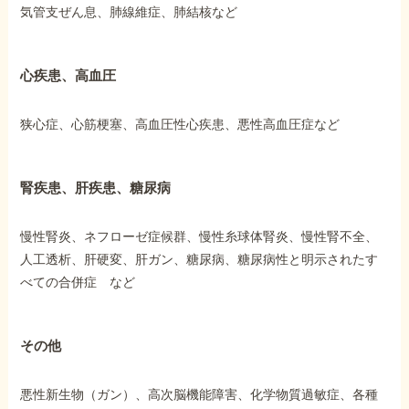
気管支ぜん息、肺線維症、肺結核など
心疾患、高血圧
狭心症、心筋梗塞、高血圧性心疾患、悪性高血圧症など
腎疾患、肝疾患、糖尿病
慢性腎炎、ネフローゼ症候群、慢性糸球体腎炎、慢性腎不全、
人工透析、肝硬変、肝ガン、糖尿病、糖尿病性と明示されたす
べての合併症 など
その他
悪性新生物（ガン）、高次脳機能障害、化学物質過敏症、各種