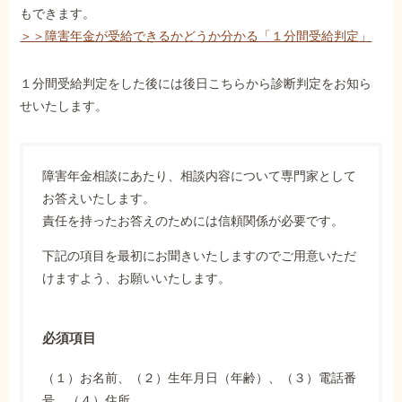
もできます。
＞＞障害年金が受給できるかどうか分かる「１分間受給判定」
１分間受給判定をした後には後日こちらから診断判定をお知ら
せいたします。
障害年金相談にあたり、相談内容について専門家として
お答えいたします。
責任を持ったお答えのためには信頼関係が必要です。
下記の項目を最初にお聞きいたしますのでご用意いただ
けますよう、お願いいたします。
必須項目
（１）お名前、（２）生年月日（年齢）、（３）電話番
号、（４）住所