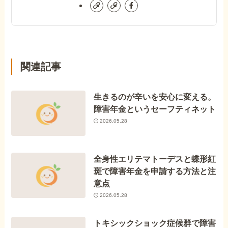
関連記事
生きるのが辛いを安心に変える。
障害年金というセーフティネット
2026.05.28
全身性エリテマトーデスと蝶形紅
斑で障害年金を申請する方法と注
意点
2026.05.28
トキシックショック症候群で障害