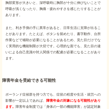
胸部変形が大きいと、深呼吸時に胸郭が十分に伸びないことで
呼吸が浅くなったり、胸痛・疲れやすさを感じたりすることが
あります。
また、利き手側の手に異常があると、日常生活に支障が出るこ
とがあります。たとえば、ボタンを留めたり、書字動作、台所
作業などで補助が必要になることがあるため、見た目だけでな
く実用的な機能制限が大切です。心理的な面でも、見た目の違
いによる自己意識や対人関係での配慮が必要になることがあり
ます。
障害年金を受給できる可能性
ポーランド症候群を持つ方でも、症状の程度や生活・就労への
影響が一定以上であれば、
障害年金の対象になる可能性があり
ます。
障害年金制度では「身体の一部の機能障害」が認定対象