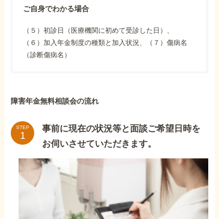
ご自身でわかる場合
（５）初診日（医療機関に初めて受診した日）、
（６）加入年金制度の種類と加入状況、（７）傷病名
（診断傷病名）
障害年金無料相談会の流れ
事前に現在の状況等と面談ご希望日時を
STEP
お伺いさせていただきます。