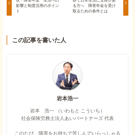
状・障害年金 生活への
群で日常生活に支障があ
影響と制度活用のポイン
る方へ 障害年金を受け
ト
取るための条件とは
この記事を書いた人
岩本浩一
岩本 浩一 （いわもと こういち）
社会保険労務士法人あいパートナーズ 代表
このたび、障害をお持ちで苦しんでいらっしゃる