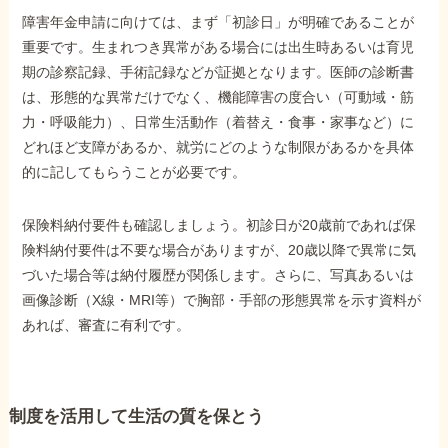
障害年金申請に向けては、まず「初診日」が明確であることが
重要です。生まれつき異常がある場合には出生時あるいは育児
期の診察記録、手術記録などが証拠となります。医師の診断書
は、形態的な異常だけでなく、機能障害の度合い（可動域・筋
力・呼吸能力）、日常生活動作（着替え・食事・家事など）に
どれほど支障があるか、就労にどのような制限があるかを具体
的に記してもらうことが必要です。
保険料納付要件も確認しましょう。初診日が20歳前であれば保
険料納付要件は不要な場合がありますが、20歳以降で異常に気
づいた場合等は納付履歴が関係します。さらに、写真あるいは
画像診断（X線・MRI等）で胸部・手部の形態異常を示す資料が
あれば、審査に有利です。
制度を活用して生活の質を保とう