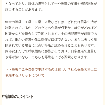
となっており、肢体の障害として手や胸部の変形や機能制限が
該当することがあります。
年金の等級（１級・２級・３級など）は、どれだけ日常生活が
制限されているか、どれだけの介助が必要か、就労がどれほど
困難かなどを総合して判断されます。手の機能障害が顕著であ
れば、細かい作業や生活動作がほぼできない、または著しく制
限されている場合には高い等級が認められることもあります。
胸部変形だけで呼吸機能に影響が出ており、日常生活で息苦し
さ等が強いなら、こちらも等級を上げる要素となります。
＞＞障害年金を自分で申請するのは難しい？社会保険労務士に
依頼するメリットについて
申請時のポイント