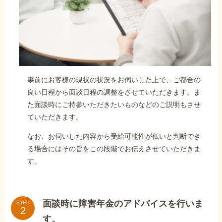
事前にお客様の現状の状況をお伺いした上で、ご都合の
良い日程から面談日程の調整をさせていただきます。ま
た面談時にご持参いただきたいものなどのご説明もさせ
ていただきます。
なお、お伺いした内容から受給可能性が低いと判断でき
る場合にはその旨をこの段階でお伝えさせていただきま
す。
面談時に障害年金のアドバイスを行いま
STEP
す。