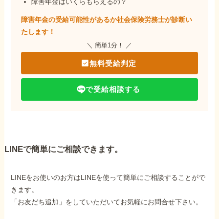
障害年金はいくらもらえるの？
障害年金の受給可能性があるか社会保険労務士が
診断い
たします！
＼ 簡単1分！ ／
無料受給判定
で受給相談する
LINEで簡単にご相談できます。
LINEをお使いのお方はLINEを使って簡単にご相談することがで
きます。
「お友だち追加」をしていただいてお気軽にお問合せ下さい。