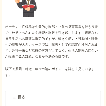
外出困難でもOK
非対面で申請できる
ポーランド症候群は先天的な胸部・上肢の発育異常を伴う疾患
ホーム
で、外見上の左右差や機能的制限を引き起こします。軽度なら
日常生活への影響は限定的ですが、動きや筋力・可動域・呼吸
への影響が大きいケースでは、障害としての認定が検討されま
障害年金の基礎知識
す。外科手術など治療の有無だけでなく、生活の制限の度合い
が障害年金の対象となるかを決める鍵です。
障害年金の金額
以下で原因・特徴・年金申請のポイントを詳しく見ていきま
す。
受給事例
Q&A・相談事例
目次