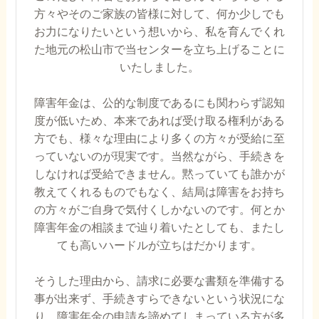
方々やそのご家族の皆様に対して、何か少しでも
お力になりたいという想いから、私を育んでくれ
た地元の松山市で当センターを立ち上げることに
いたしました。
障害年金は、公的な制度であるにも関わらず認知
度が低いため、本来であれば受け取る権利がある
方でも、様々な理由により多くの方々が受給に至
っていないのが現実です。当然ながら、手続きを
しなければ受給できません。黙っていても誰かが
教えてくれるものでもなく、結局は障害をお持ち
の方々がご自身で気付くしかないのです。何とか
障害年金の相談まで辿り着いたとしても、またし
ても高いハードルが立ちはだかります。
そうした理由から、請求に必要な書類を準備する
事が出来ず、手続きすらできないという状況にな
り、障害年金の申請を諦めてしまっている方が多