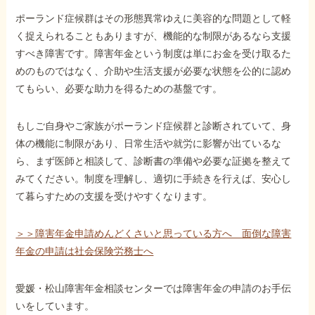
ポーランド症候群はその形態異常ゆえに美容的な問題として軽
く捉えられることもありますが、機能的な制限があるなら支援
すべき障害です。障害年金という制度は単にお金を受け取るた
めのものではなく、介助や生活支援が必要な状態を公的に認め
てもらい、必要な助力を得るための基盤です。
もしご自身やご家族がポーランド症候群と診断されていて、身
体の機能に制限があり、日常生活や就労に影響が出ているな
ら、まず医師と相談して、診断書の準備や必要な証拠を整えて
みてください。制度を理解し、適切に手続きを行えば、安心し
て暮らすための支援を受けやすくなります。
＞＞障害年金申請めんどくさいと思っている方へ 面倒な障害
年金の申請は社会保険労務士へ
愛媛・松山障害年金相談センターでは障害年金の申請のお手伝
いをしています。