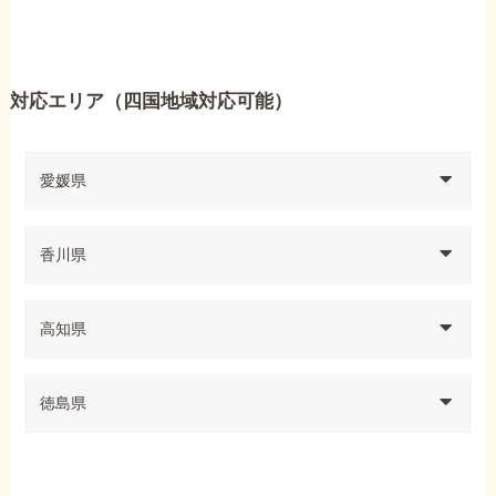
対応エリア（四国地域対応可能）
愛媛県
香川県
高知県
徳島県