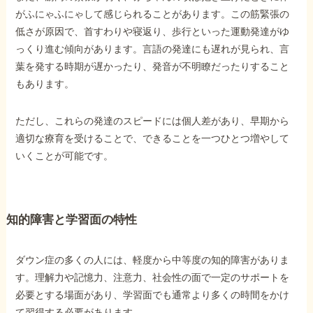
がふにゃふにゃして感じられることがあります。この筋緊張の
低さが原因で、首すわりや寝返り、歩行といった運動発達がゆ
っくり進む傾向があります。言語の発達にも遅れが見られ、言
葉を発する時期が遅かったり、発音が不明瞭だったりすること
もあります。
ただし、これらの発達のスピードには個人差があり、早期から
適切な療育を受けることで、できることを一つひとつ増やして
いくことが可能です。
知的障害と学習面の特性
ダウン症の多くの人には、軽度から中等度の知的障害がありま
す。理解力や記憶力、注意力、社会性の面で一定のサポートを
必要とする場面があり、学習面でも通常より多くの時間をかけ
て習得する必要があります。