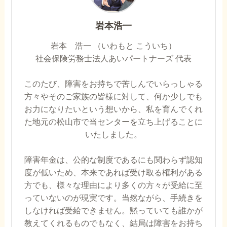
岩本浩一
岩本 浩一 （いわもと こういち）
社会保険労務士法人あいパートナーズ 代表
このたび、障害をお持ちで苦しんでいらっしゃる
方々やそのご家族の皆様に対して、何か少しでも
お力になりたいという想いから、私を育んでくれ
た地元の松山市で当センターを立ち上げることに
いたしました。
障害年金は、公的な制度であるにも関わらず認知
度が低いため、本来であれば受け取る権利がある
方でも、様々な理由により多くの方々が受給に至
っていないのが現実です。当然ながら、手続きを
しなければ受給できません。黙っていても誰かが
教えてくれるものでもなく、結局は障害をお持ち