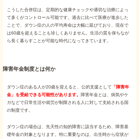
こうした合併症は、定期的な健康チェックや適切な治療によっ
て多くがコントロール可能です。過去に比べて医療が進歩した
ことで、ダウン症の人の平均寿命は大幅に延びており、現在で
は60歳を超えることも珍しくありません。生活の質を保ちなが
ら長く暮らすことが可能な時代になってきています。
障害年金制度とは何か
ダウン症のある人が20歳を迎えると、公的支援として
「障害年
金」を受給できる可能性があります。
障害年金とは、病気やケ
ガなどで日常生活や就労が制限される人に対して支給される国
の制度です。
ダウン症の場合は、先天性の知的障害に該当するため、障害基
礎年金の対象となります。特に重要なのは、出生時から症状が