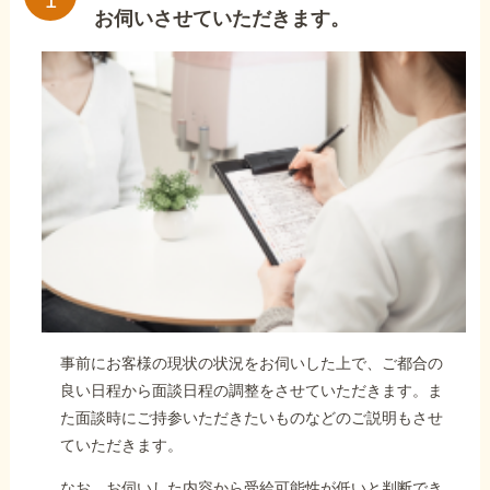
お伺いさせていただきます。
事前にお客様の現状の状況をお伺いした上で、ご都合の
良い日程から面談日程の調整をさせていただきます。ま
た面談時にご持参いただきたいものなどのご説明もさせ
ていただきます。
なお、お伺いした内容から受給可能性が低いと判断でき