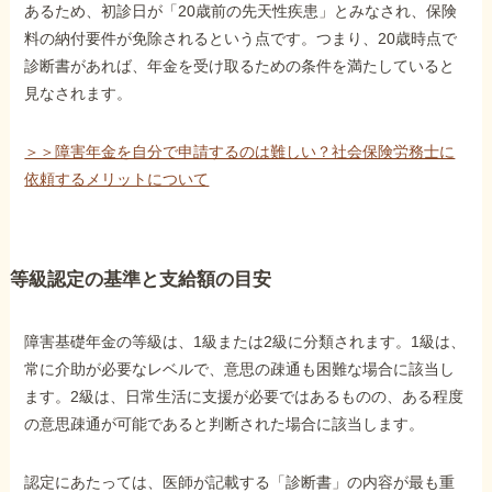
あるため、初診日が「20歳前の先天性疾患」とみなされ、保険
料の納付要件が免除されるという点です。つまり、20歳時点で
診断書があれば、年金を受け取るための条件を満たしていると
見なされます。
＞＞障害年金を自分で申請するのは難しい？社会保険労務士に
依頼するメリットについて
等級認定の基準と支給額の目安
障害基礎年金の等級は、1級または2級に分類されます。1級は、
常に介助が必要なレベルで、意思の疎通も困難な場合に該当し
ます。2級は、日常生活に支援が必要ではあるものの、ある程度
の意思疎通が可能であると判断された場合に該当します。
認定にあたっては、医師が記載する「診断書」の内容が最も重