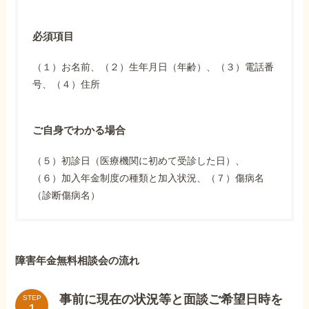
必須項目
（１）お名前、（２）生年月日（年齢）、（３）電話番
号、（４）住所
ご自身でわかる場合
（５）初診日（医療機関に初めて受診した日）、
（６）加入年金制度の種類と加入状況、（７）傷病名
（診断傷病名）
障害年金無料相談会の流れ
事前に現在の状況等と面談ご希望日時を
STEP