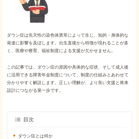
外出困難でもOK
非対面で申請できる
ダウン症は先天性の染色体異常によって生じ、知的・身体的な
ホーム
発達に影響を及ぼします。出生直後から特徴が現れることが多
く、医療や療育、福祉制度による支援が欠かせません。
障害年金の基礎知識
この記事では、ダウン症の原因や具体的な症状、そして成人後
に活用できる障害年金制度について、制度の仕組みとあわせて
障害年金の金額
分かりやすく解説します。正しい理解が、より良い支援と将来
設計につながる第一歩です。
受給事例
目次
Q&A・相談事例
ダウン症とは何か