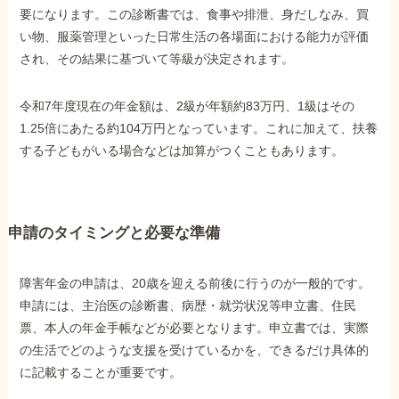
要になります。この診断書では、食事や排泄、身だしなみ、買
い物、服薬管理といった日常生活の各場面における能力が評価
され、その結果に基づいて等級が決定されます。
令和7年度現在の年金額は、2級が年額約83万円、1級はその
1.25倍にあたる約104万円となっています。これに加えて、扶養
する子どもがいる場合などは加算がつくこともあります。
申請のタイミングと必要な準備
障害年金の申請は、20歳を迎える前後に行うのが一般的です。
申請には、主治医の診断書、病歴・就労状況等申立書、住民
票、本人の年金手帳などが必要となります。申立書では、実際
の生活でどのような支援を受けているかを、できるだけ具体的
に記載することが重要です。