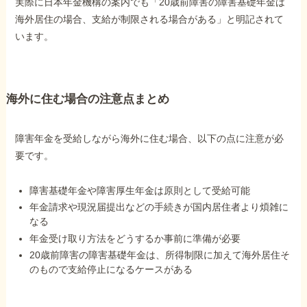
実際に日本年金機構の案内でも「20歳前障害の障害基礎年金は
海外居住の場合、支給が制限される場合がある」と明記されて
います。
海外に住む場合の注意点まとめ
障害年金を受給しながら海外に住む場合、以下の点に注意が必
要です。
障害基礎年金や障害厚生年金は原則として受給可能
年金請求や現況届提出などの手続きが国内居住者より煩雑に
なる
年金受け取り方法をどうするか事前に準備が必要
20歳前障害の障害基礎年金は、所得制限に加えて海外居住そ
のもので支給停止になるケースがある