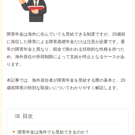
外出困難でもOK
非対面で申請できる
障害年金は海外に住んでいても受給できる制度ですが、20歳前
ホーム
に発症した障害による障害基礎年金だけは注意が必要です。通
常の障害年金と異なり、税金で賄われる扶助的な性格を持つた
め、海外居住や所得制限によって支給が停止となるケースがあ
障害年金の基礎知識
ります。
障害年金の金額
本記事では、海外居住者が障害年金を受給する際の基本と、20
歳前障害の特別な取扱いについてわかりやすく解説します。
受給事例
目次
Q&A・相談事例
障害年金は海外でも受給できるのか？