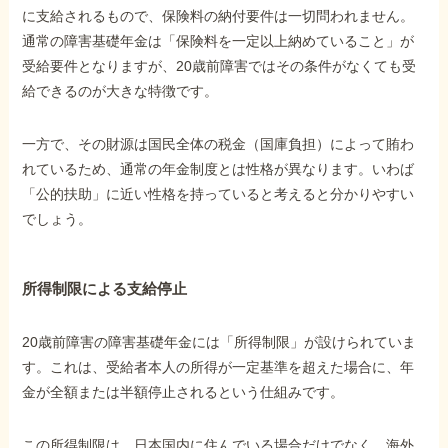
に支給されるもので、保険料の納付要件は一切問われません。
通常の障害基礎年金は「保険料を一定以上納めていること」が
受給要件となりますが、20歳前障害ではその条件がなくても受
給できるのが大きな特徴です。
一方で、その財源は国民全体の税金（国庫負担）によって賄わ
れているため、通常の年金制度とは性格が異なります。いわば
「公的扶助」に近い性格を持っていると考えると分かりやすい
でしょう。
所得制限による支給停止
20歳前障害の障害基礎年金には「所得制限」が設けられていま
す。これは、受給者本人の所得が一定基準を超えた場合に、年
金が全額または半額停止されるという仕組みです。
この所得制限は、日本国内に住んでいる場合だけでなく、海外