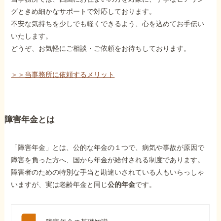
グときめ細かなサポートで対応しております。
不安な気持ちを少しでも軽くできるよう、心を込めてお手伝い
いたします。
どうぞ、お気軽にご相談・ご依頼をお待ちしております。
＞＞当事務所に依頼するメリット
障害年金とは
「障害年金」とは、公的な年金の１つで、病気や事故が原因で
障害を負った方へ、国から年金が給付される制度であります。
障害者のための特別な手当と勘違いされている人もいらっしゃ
いますが、実は老齢年金と同じ
公的年金
です。