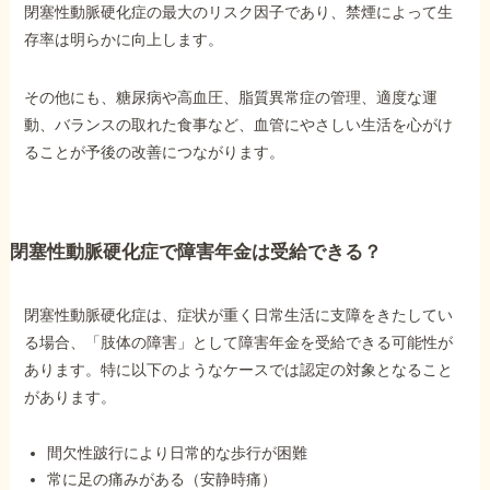
閉塞性動脈硬化症の最大のリスク因子であり、禁煙によって生
存率は明らかに向上します。
その他にも、糖尿病や高血圧、脂質異常症の管理、適度な運
動、バランスの取れた食事など、血管にやさしい生活を心がけ
ることが予後の改善につながります。
閉塞性動脈硬化症で障害年金は受給できる？
閉塞性動脈硬化症は、症状が重く日常生活に支障をきたしてい
る場合、「肢体の障害」として障害年金を受給できる可能性が
あります。特に以下のようなケースでは認定の対象となること
があります。
間欠性跛行により日常的な歩行が困難
常に足の痛みがある（安静時痛）