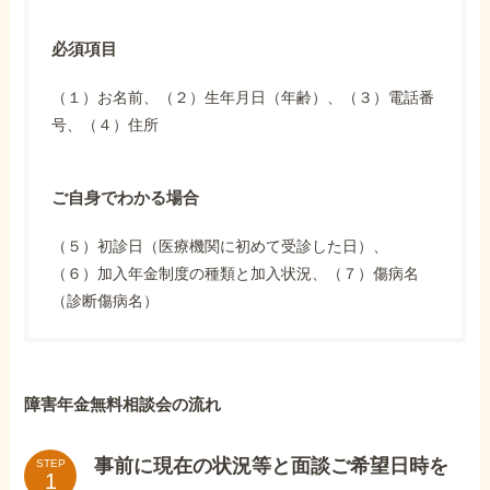
必須項目
（１）お名前、（２）生年月日（年齢）、（３）電話番
号、（４）住所
ご自身でわかる場合
（５）初診日（医療機関に初めて受診した日）、
（６）加入年金制度の種類と加入状況、（７）傷病名
（診断傷病名）
障害年金無料相談会の流れ
事前に現在の状況等と面談ご希望日時を
STEP