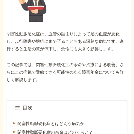
外出困難でもOK
非対面で申請できる
閉塞性動脈硬化症は、血管の詰まりによって足の血流が悪化
ホーム
し、歩行障害や壊疽にまで至ることもある深刻な病気です。進
行すると生活の質が低下し、余命にも大きく影響します。
障害年金の基礎知識
この記事では、閉塞性動脈硬化症の余命や治療による改善、さ
らにこの病気で受給できる可能性のある障害年金についても詳
障害年金の金額
しく解説します。
受給事例
目次
Q&A・相談事例
閉塞性動脈硬化症とはどんな病気か
閉塞性動脈硬化症の余命はどのくらい？