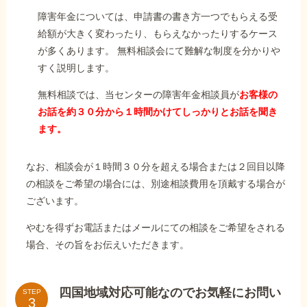
障害年金については、申請書の書き方一つでもらえる受
給額が大きく変わったり、もらえなかったりするケース
が多くあります。 無料相談会にて難解な制度を分かりや
すく説明します。
無料相談では、当センターの障害年金相談員が
お客様の
お話を約３０分から１時間かけてしっかりとお話を聞き
ます。
なお、相談会が１時間３０分を超える場合または２回目以降
の相談をご希望の場合には、別途相談費用を頂戴する場合が
ございます。
やむを得ずお電話またはメールにての相談をご希望をされる
場合、その旨をお伝えいただきます。
四国地域対応可能なのでお気軽にお問い
STEP