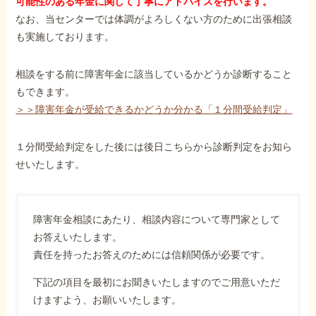
可能性のある年金に関して丁寧にアドバイスを行います。
なお、当センターでは体調がよろしくない方のために出張相談
も実施しております。
相談をする前に障害年金に該当しているかどうか診断すること
もできます。
＞＞障害年金が受給できるかどうか分かる「１分間受給判定」
１分間受給判定をした後には後日こちらから診断判定をお知ら
せいたします。
障害年金相談にあたり、相談内容について専門家として
お答えいたします。
責任を持ったお答えのためには信頼関係が必要です。
下記の項目を最初にお聞きいたしますのでご用意いただ
けますよう、お願いいたします。