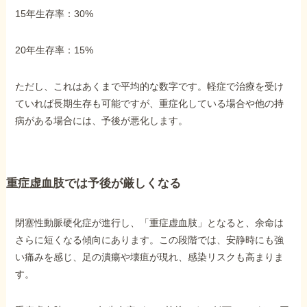
15年生存率：30%
20年生存率：15%
ただし、これはあくまで平均的な数字です。軽症で治療を受け
ていれば長期生存も可能ですが、重症化している場合や他の持
病がある場合には、予後が悪化します。
重症虚血肢では予後が厳しくなる
閉塞性動脈硬化症が進行し、「重症虚血肢」となると、余命は
さらに短くなる傾向にあります。この段階では、安静時にも強
い痛みを感じ、足の潰瘍や壊疽が現れ、感染リスクも高まりま
す。