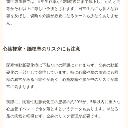
重症虚血肢では、5年生存率が40%前後にまで低下し、がんと同
等かそれ以上に厳しい予後とされます。日常生活にも多大な影
響を及ぼし、切断や介護が必要になるケースも少なくありませ
ん。
心筋梗塞・脳梗塞のリスクにも注意
閉塞性動脈硬化症は下肢だけの問題にとどまらず、全身の動脈
硬化の一部として発症しています。特に心臓や脳の血管にも同
様の異常がある可能性が高く、心筋梗塞や脳卒中のリスクが非
常に高まります。
実際に、閉塞性動脈硬化症の患者の約20%が、5年以内に重大な
心血管イベントで命を落とすというデータもあります。単なる
足の病気と軽視せず、全身のリスク管理が必要です。