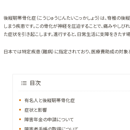
後縦靭帯骨化症（こうじゅうじんたいこっかしょう）は、脊椎の後
しまう疾患です。この骨化が神経を圧迫することで、痛みやしび
た症状を引き起こします。進行すると、日常生活に支障をきたす場
日本では特定疾患（難病）に指定されており、医療費助成の対象
目次
有名人と後縦靭帯骨化症
症状と影響
障害年金の申請について
障害者手帳の取得について