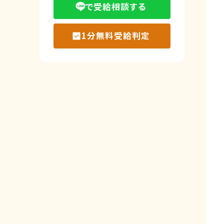
で受給相談する
1分無料受給判定