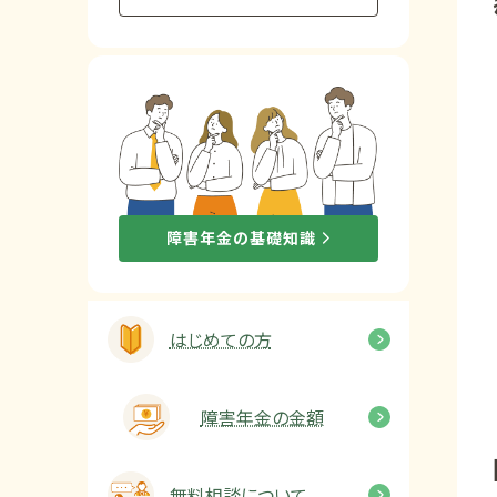
他社と何が違うの？
当事務所に
依頼する
メリット
お電話でのお問い合わせ
障害年金の基礎知識
089-907-3797
受付時間：平日9:00~18:00
はじめての方
障害年金の金額
無料相談について