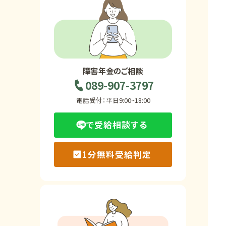
ホーム
障害年金の基礎知識
障害年金のご相談
089-907-3797
障害年金の金額
電話受付：平日9:00~18:00
で受給相談する
受給事例
1分無料受給判定
Q&A・相談事例
障害年金コラム