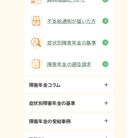
不支給通知が届いた方
症状別障害年金の基準
障害年金の遡及請求
障害年金コラム
症状別障害年金の基準
障害年金の受給事例