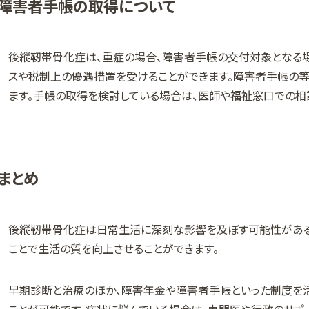
障害者手帳の取得について
後縦靭帯骨化症は、重症の場合、障害者手帳の交付対象となる場
スや税制上の優遇措置を受けることができます。障害者手帳の
ます。手帳の取得を検討している場合は、医師や福祉窓口での相
まとめ
後縦靭帯骨化症は日常生活に深刻な影響を及ぼす可能性がある
ことで生活の質を向上させることができます。
早期診断と治療のほか、障害年金や障害者手帳といった制度を活
ことが可能です。症状に悩んでいる場合は、専門医や行政のサポ