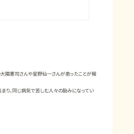
の大隣憲司さんや星野仙一さんが患ったことが報
まり、同じ病気で苦しむ人々の励みになってい