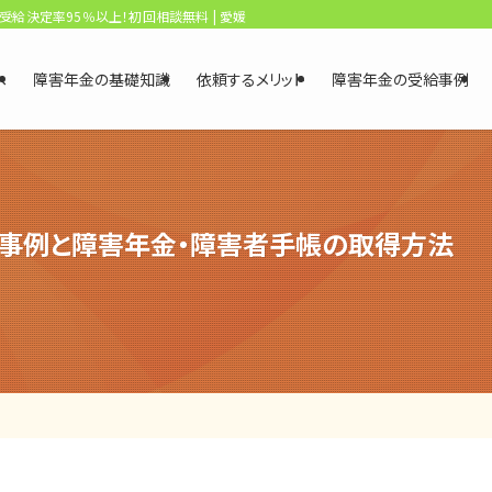
、受給決定率95％以上！初回相談無料 | 愛媛・松山障害年金相談センター
へ
障害年金の基礎知識
依頼するメリット
障害年金の受給事例
事例と障害年金・障害者手帳の取得方法