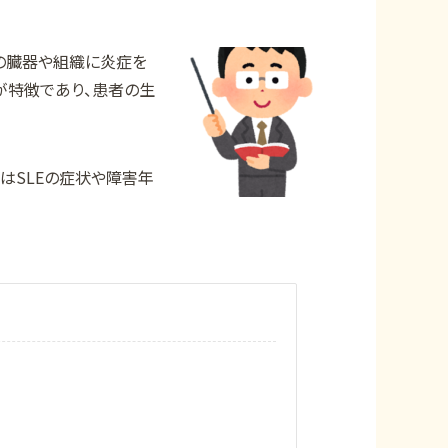
身の臓器や組織に炎症を
が特徴であり、患者の生
はSLEの症状や障害年