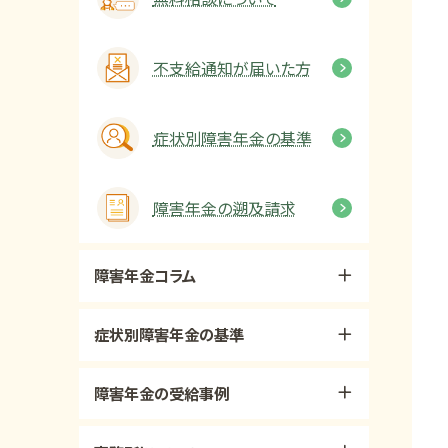
不支給通知が届いた方
症状別障害年金の基準
障害年金の遡及請求
障害年金コラム
症状別障害年金の基準
障害年金の受給事例