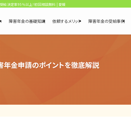
、受給決定率95％以上！初回相談無料 | 愛媛・松山障害年金相談センター
へ
障害年金の基礎知識
依頼するメリット
障害年金の受給事例
害年金申請のポイントを徹底解説