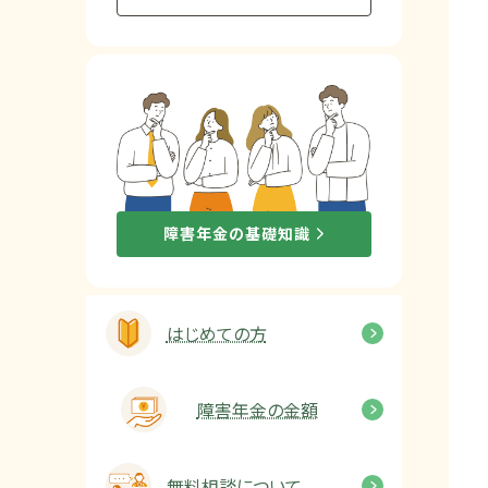
他社と何が違うの？
当事務所に
依頼する
メリット
お電話でのお問い合わせ
障害年金の基礎知識
089-907-3797
受付時間：平日9:00~18:00
はじめての方
障害年金の金額
無料相談について