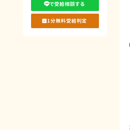
で受給相談する
1分無料受給判定