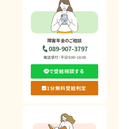
ホーム
障害年金の基礎知識
障害年金のご相談
089-907-3797
障害年金の金額
電話受付：平日9:00~18:00
で受給相談する
受給事例
1分無料受給判定
Q&A・相談事例
障害年金コラム