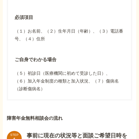
必須項目
（１）お名前、（２）生年月日（年齢）、（３）電話番
号、（４）住所
ご自身でわかる場合
（５）初診日（医療機関に初めて受診した日）、
（６）加入年金制度の種類と加入状況、（７）傷病名
（診断傷病名）
障害年金無料相談会の流れ
事前に現在の状況等と面談ご希望日時を
STEP