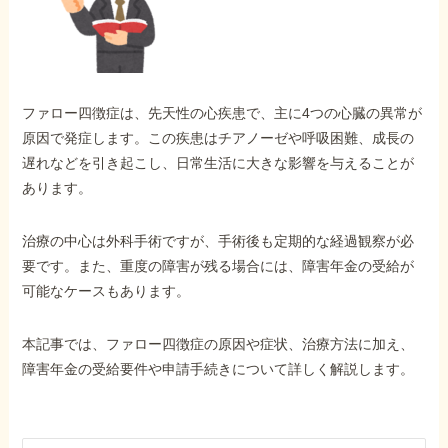
外出困難でもOK
非対面で申請できる
ファロー四徴症は、先天性の心疾患で、主に4つの心臓の異常が
ホーム
原因で発症します。この疾患はチアノーゼや呼吸困難、成長の
遅れなどを引き起こし、日常生活に大きな影響を与えることが
あります。
障害年金の基礎知識
治療の中心は外科手術ですが、手術後も定期的な経過観察が必
障害年金の金額
要です。また、重度の障害が残る場合には、障害年金の受給が
可能なケースもあります。
受給事例
本記事では、ファロー四徴症の原因や症状、治療方法に加え、
障害年金の受給要件や申請手続きについて詳しく解説します。
Q&A・相談事例