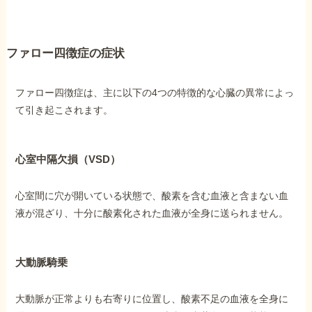
ファロー四徴症の症状
ファロー四徴症は、主に以下の4つの特徴的な心臓の異常によっ
て引き起こされます。
心室中隔欠損（VSD）
心室間に穴が開いている状態で、酸素を含む血液と含まない血
液が混ざり、十分に酸素化された血液が全身に送られません。
大動脈騎乗
大動脈が正常よりも右寄りに位置し、酸素不足の血液を全身に