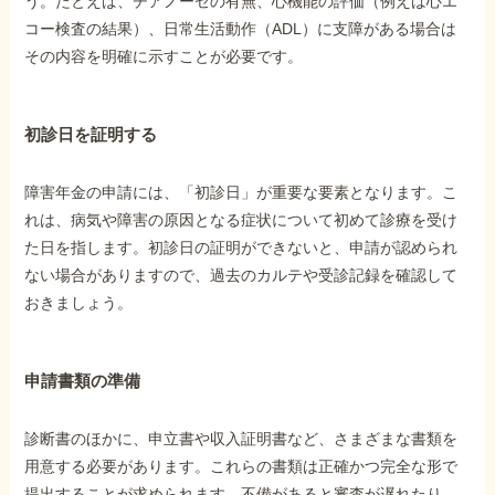
う。たとえば、チアノーゼの有無、心機能の評価（例えば心エ
コー検査の結果）、日常生活動作（ADL）に支障がある場合は
その内容を明確に示すことが必要です。
初診日を証明する
障害年金の申請には、「初診日」が重要な要素となります。こ
れは、病気や障害の原因となる症状について初めて診療を受け
た日を指します。初診日の証明ができないと、申請が認められ
ない場合がありますので、過去のカルテや受診記録を確認して
おきましょう。
申請書類の準備
診断書のほかに、申立書や収入証明書など、さまざまな書類を
用意する必要があります。これらの書類は正確かつ完全な形で
提出することが求められます。不備があると審査が遅れたり、