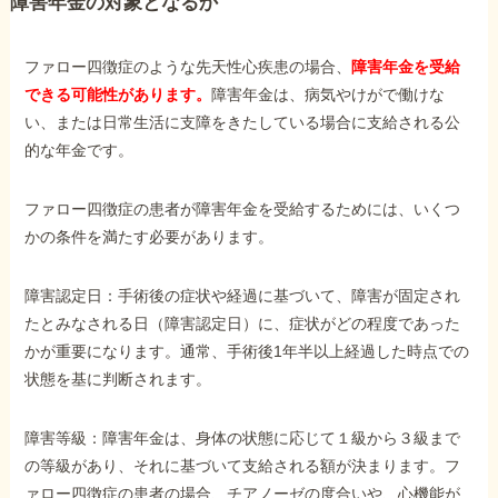
障害年金の対象となるか
ファロー四徴症のような先天性心疾患の場合、
障害年金を受給
できる可能性があります。
障害年金は、病気やけがで働けな
い、または日常生活に支障をきたしている場合に支給される公
的な年金です。
ファロー四徴症の患者が障害年金を受給するためには、いくつ
かの条件を満たす必要があります。
障害認定日：手術後の症状や経過に基づいて、障害が固定され
たとみなされる日（障害認定日）に、症状がどの程度であった
かが重要になります。通常、手術後1年半以上経過した時点での
状態を基に判断されます。
障害等級：障害年金は、身体の状態に応じて１級から３級まで
の等級があり、それに基づいて支給される額が決まります。フ
ァロー四徴症の患者の場合、チアノーゼの度合いや、心機能が