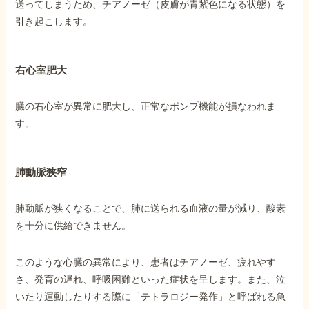
送ってしまうため、チアノーゼ（皮膚が青紫色になる状態）を
引き起こします。
右心室肥大
臓の右心室が異常に肥大し、正常なポンプ機能が損なわれま
す。
肺動脈狭窄
肺動脈が狭くなることで、肺に送られる血液の量が減り、酸素
を十分に供給できません。
このような心臓の異常により、患者はチアノーゼ、疲れやす
さ、発育の遅れ、呼吸困難といった症状を呈します。また、泣
いたり運動したりする際に「テトラロジー発作」と呼ばれる急