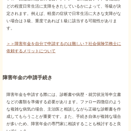
どの程度日常生活に支障をきたしているかによって、等級が決
定されます。例えば、軽度の症状で日常生活に大きな支障がな
い場合は３級、重度であれば１級に該当する可能性がありま
す。
＞＞障害年金を自分で申請するのは難しい？社会保険労務士に
依頼するメリットについて
障害年金の申請手続き
障害年金を申請する際には、診断書や病歴・就労状況等申立書
などの書類を準備する必要があります。ファロー四徴症のよう
な複雑な病気の場合、主治医と相談しながら正確な診断書を作
成してもらうことが重要です。また、手続き自体が複雑な場合
が多いため、障害年金の専門家に相談することも検討すると良
いでしょう。