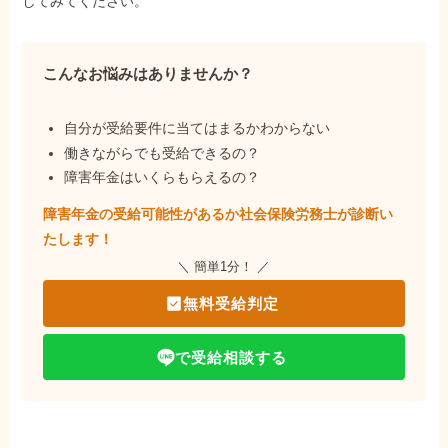
してみてください。
こんなお悩みはありませんか？
自分が受給要件に当てはまるかわからない
働きながらでも受給できるの？
障害年金はいくらもらえるの？
障害年金の受給可能性があるか社会保険労務士が
診断い
たします！
＼ 簡単1分！ ／
無料受給判定
で受給相談する