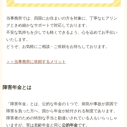
当事務所では、四国にお住まいの方を対象に、丁寧なヒアリン
グときめ細かなサポートで対応しております。
不安な気持ちを少しでも軽くできるよう、心を込めてお手伝い
いたします。
どうぞ、お気軽にご相談・ご依頼をお待ちしております。
＞＞当事務所に依頼するメリット
障害年金とは
「障害年金」とは、公的な年金の１つで、病気や事故が原因で
障害を負った方へ、国から年金が給付される制度であります。
障害者のための特別な手当と勘違いされている人もいらっしゃ
いますが、実は老齢年金と同じ
公的年金
です。