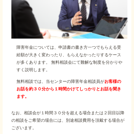
障害年金については、申請書の書き方一つでもらえる受
給額が大きく変わったり、もらえなかったりするケース
が多くあります。 無料相談会にて難解な制度を分かりや
すく説明します。
無料相談では、当センターの障害年金相談員が
お客様の
お話を約３０分から１時間かけてしっかりとお話を聞き
ます。
なお、相談会が１時間３０分を超える場合または２回目以降
の相談をご希望の場合には、別途相談費用を頂戴する場合が
ございます。