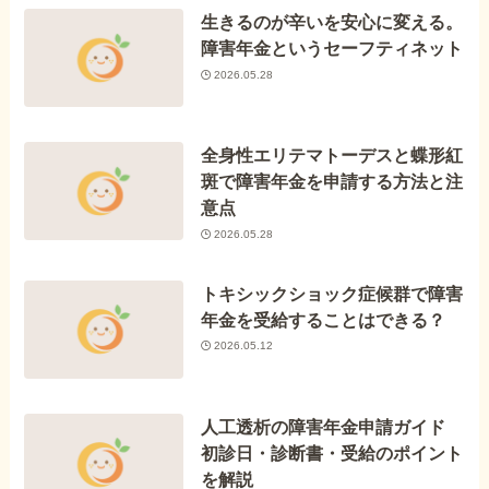
生きるのが辛いを安心に変える。
障害年金というセーフティネット
2026.05.28
全身性エリテマトーデスと蝶形紅
斑で障害年金を申請する方法と注
意点
2026.05.28
トキシックショック症候群で障害
年金を受給することはできる？
2026.05.12
人工透析の障害年金申請ガイド
初診日・診断書・受給のポイント
を解説