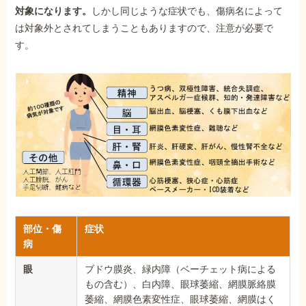
対象になります。
しかし同じような症状でも、傷病名によって
は対象外とされてしまうこともありますので、注意が必要で
す。
部位・傷
症状
病
眼
ブドウ膜炎、緑内障（ベーチェット病による
もの含む）、白内障、眼球萎縮、網膜脈絡膜
萎縮、網膜色素変性症、眼球萎縮、網膜はく