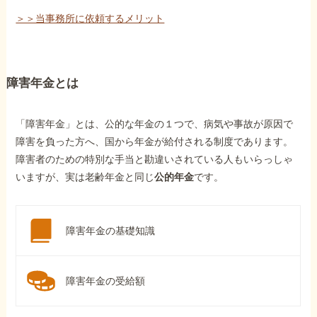
＞＞当事務所に依頼するメリット
障害年金とは
「障害年金」とは、公的な年金の１つで、病気や事故が原因で
障害を負った方へ、国から年金が給付される制度であります。
障害者のための特別な手当と勘違いされている人もいらっしゃ
いますが、実は老齢年金と同じ
公的年金
です。
障害年金の基礎知識
障害年金の受給額