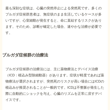
最も深刻な症状は、心臓の突然停止による突然死です。多くの
ブルガダ症候群患者は、無症状のまま生活しているケースが多
いですが、心室細動が発生すると、命に直結するリスクがあり
ます。そのため、診断が確定した場合、速やかな治療が必要で
す。
ブルガダ症候群の治療法
ブルガダ症候群の治療法には、主に薬物療法とデバイス治療
（ICD：植込み型除細動器）があります。症状が軽度であれば薬
物療法が選択されますが、突然死のリスクが高い場合にはICDの
植込みが推奨されることが一般的です。ICDは不整脈が発生した
際に自動的にショックを与え、心臓のリズムを正常に戻すデバ
イスです。