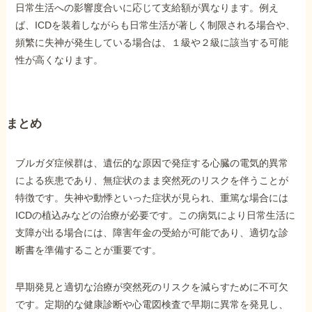
日常生活への影響度合いに応じて支給額が異なります。例え
ば、ICDを装着しながらも日常生活が著しく制限される場合や、
頻繁に失神が発生している場合は、１級や２級に該当する可能
性が高くなります。
まとめ
ブルガダ症候群は、遺伝的な原因で発症する心臓の電気的異常
による疾患であり、無症状のまま突然死のリスクを伴うことが
特徴です。失神や動悸といった症状が見られ、重篤な場合には
ICDの植込みなどの治療が必要です。この病気により日常生活に
支障が出る場合には、障害年金の受給が可能であり、適切な診
断書を準備することが重要です。
早期発見と適切な治療が突然死のリスクを減らすために不可欠
です。定期的な健康診断や心電図検査で早期に異常を発見し、