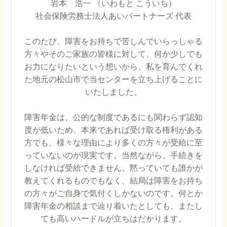
岩本 浩一 （いわもと こういち）
社会保険労務士法人あいパートナーズ 代表
このたび、障害をお持ちで苦しんでいらっしゃる
方々やそのご家族の皆様に対して、何か少しでも
お力になりたいという想いから、私を育んでくれ
た地元の松山市で当センターを立ち上げることに
いたしました。
障害年金は、公的な制度であるにも関わらず認知
度が低いため、本来であれば受け取る権利がある
方でも、様々な理由により多くの方々が受給に至
っていないのが現実です。当然ながら、手続きを
しなければ受給できません。黙っていても誰かが
教えてくれるものでもなく、結局は障害をお持ち
の方々がご自身で気付くしかないのです。何とか
障害年金の相談まで辿り着いたとしても、またし
ても高いハードルが立ちはだかります。