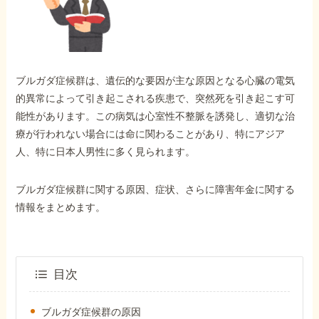
外出困難でもOK
非対面で申請できる
ブルガダ症候群は、遺伝的な要因が主な原因となる心臓の電気
ホーム
的異常によって引き起こされる疾患で、突然死を引き起こす可
能性があります。この病気は心室性不整脈を誘発し、適切な治
療が行われない場合には命に関わることがあり、特にアジア
障害年金の基礎知識
人、特に日本人男性に多く見られます。
障害年金の金額
ブルガダ症候群に関する原因、症状、さらに障害年金に関する
情報をまとめます。
受給事例
目次
Q&A・相談事例
ブルガダ症候群の原因