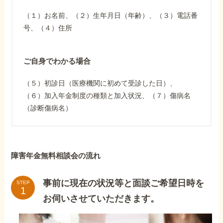
（１）お名前、（２）生年月日（年齢）、（３）電話番
号、（４）住所
ご自身でわかる場合
（５）初診日（医療機関に初めて受診した日）、
（６）加入年金制度の種類と加入状況、（７）傷病名
（診断傷病名）
障害年金無料相談会の流れ
事前に現在の状況等と面談ご希望日時を
STEP
お伺いさせていただきます。