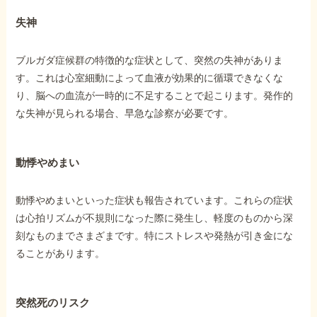
失神
ブルガダ症候群の特徴的な症状として、突然の失神がありま
す。これは心室細動によって血液が効果的に循環できなくな
り、脳への血流が一時的に不足することで起こります。発作的
な失神が見られる場合、早急な診察が必要です。
動悸やめまい
動悸やめまいといった症状も報告されています。これらの症状
は心拍リズムが不規則になった際に発生し、軽度のものから深
刻なものまでさまざまです。特にストレスや発熱が引き金にな
ることがあります。
突然死のリスク