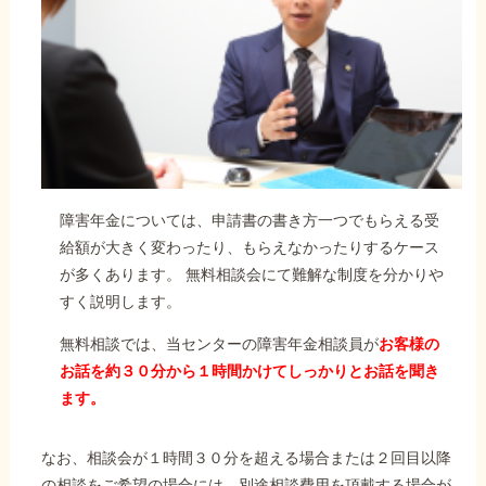
障害年金については、申請書の書き方一つでもらえる受
給額が大きく変わったり、もらえなかったりするケース
が多くあります。 無料相談会にて難解な制度を分かりや
すく説明します。
無料相談では、当センターの障害年金相談員が
お客様の
お話を約３０分から１時間かけてしっかりとお話を聞き
ます。
なお、相談会が１時間３０分を超える場合または２回目以降
の相談をご希望の場合には、別途相談費用を頂戴する場合が