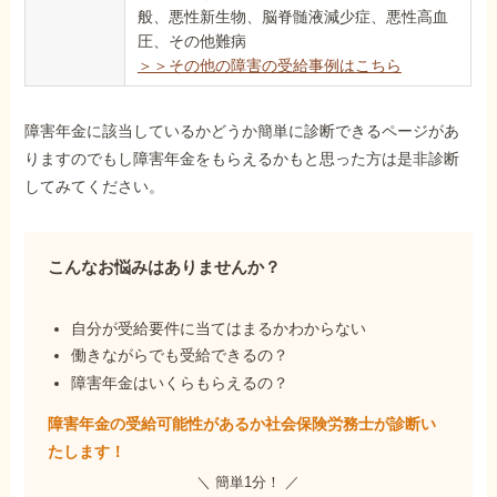
般、悪性新生物、脳脊髄液減少症、悪性高血
圧、その他難病
＞＞その他の障害の受給事例はこちら
障害年金に該当しているかどうか簡単に診断できるページがあ
りますのでもし障害年金をもらえるかもと思った方は是非診断
してみてください。
こんなお悩みはありませんか？
自分が受給要件に当てはまるかわからない
働きながらでも受給できるの？
障害年金はいくらもらえるの？
障害年金の受給可能性があるか社会保険労務士が
診断い
たします！
＼ 簡単1分！ ／