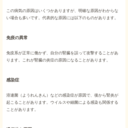
この病気の原因はいくつかありますが、明確な原因がわからな
他社と何が違うの？
い場合も多いです。代表的な原因には以下のものがあります。
当事務所に
依頼する
メリット
免疫の異常
免疫系が正常に働かず、自分の腎臓を誤って攻撃することがあ
お電話でのお問い合わせ
ります。これが腎臓の炎症の原因になることがあります。
089-907-3797
受付時間：平日9:00~18:00
感染症
溶連菌（ようれんきん）などの感染症が原因で、後から腎炎が
起こることがあります。ウイルスや細菌による感染も関係する
ことがあります。