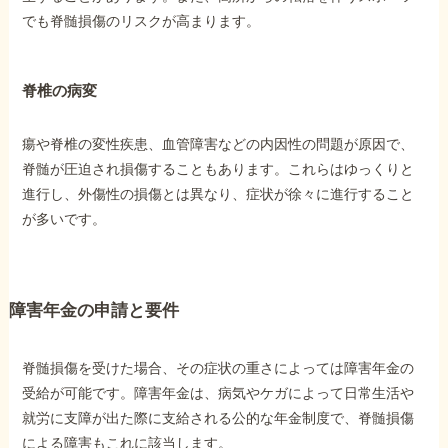
でも脊髄損傷のリスクが高まります。
脊椎の病変
瘍や脊椎の変性疾患、血管障害などの内因性の問題が原因で、
脊髄が圧迫され損傷することもあります。これらはゆっくりと
進行し、外傷性の損傷とは異なり、症状が徐々に進行すること
が多いです。
障害年金の申請と要件
脊髄損傷を受けた場合、その症状の重さによっては障害年金の
受給が可能です。障害年金は、病気やケガによって日常生活や
就労に支障が出た際に支給される公的な年金制度で、脊髄損傷
による障害もこれに該当します。