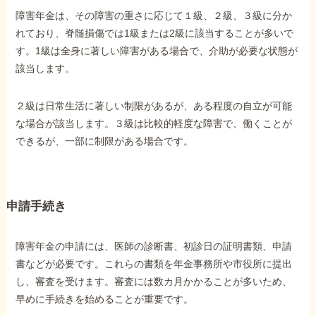
障害年金は、その障害の重さに応じて１級、２級、３級に分か
れており、脊髄損傷では1級または2級に該当することが多いで
す。1級は全身に著しい障害がある場合で、介助が必要な状態が
該当します。
２級は日常生活に著しい制限があるが、ある程度の自立が可能
な場合が該当します。３級は比較的軽度な障害で、働くことが
できるが、一部に制限がある場合です。
申請手続き
障害年金の申請には、医師の診断書、初診日の証明書類、申請
書などが必要です。これらの書類を年金事務所や市役所に提出
し、審査を受けます。審査には数カ月かかることが多いため、
早めに手続きを始めることが重要です。