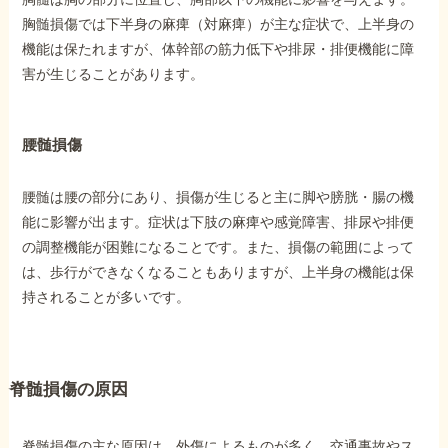
胸髄損傷では下半身の麻痺（対麻痺）が主な症状で、上半身の
機能は保たれますが、体幹部の筋力低下や排尿・排便機能に障
害が生じることがあります。
腰髄損傷
腰髄は腰の部分にあり、損傷が生じると主に脚や膀胱・腸の機
能に影響が出ます。症状は下肢の麻痺や感覚障害、排尿や排便
の調整機能が困難になることです。また、損傷の範囲によって
は、歩行ができなくなることもありますが、上半身の機能は保
持されることが多いです。
脊髄損傷の原因
脊髄損傷の主な原因は、外傷によるものが多く、交通事故やス