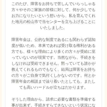
このたび、障害をお持ちで苦しんでいらっしゃる
方々やそのご家族の皆様に対して、何か少しでも
お力になりたいという想いから、私を育んでくれ
た地元の松山市で当センターを立ち上げることに
いたしました。
障害年金は、公的な制度であるにも関わらず認知
度が低いため、本来であれば受け取る権利がある
方でも、様々な理由により多くの方々が受給に至
っていないのが現実です。当然ながら、手続きを
しなければ受給できません。黙っていても誰かが
教えてくれるものでもなく、結局は障害をお持ち
の方々がご自身で気付くしかないのです。何とか
障害年金の相談まで辿り着いたとしても、またし
ても高いハードルが立ちはだかります。
そうした理由から、請求に必要な書類を準備する
事が出来ず、手続きすらできないという状況にな