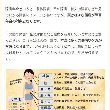
障害年金というと、肢体障害、目の障害、聴力の障害など外見
でわかる障害のイメージが強いですが、
実は様々な傷病が障害
年金の対象となります。
下の図で障害年金の対象となる傷病を紹介していますのでご覧
ください。これらはほんの一部で、
本当に多くの傷病やケガが
対象になります。
しかし同じような症状でも、傷病名によって
は対象外とされてしまうこともありますので、注意が必要で
す。