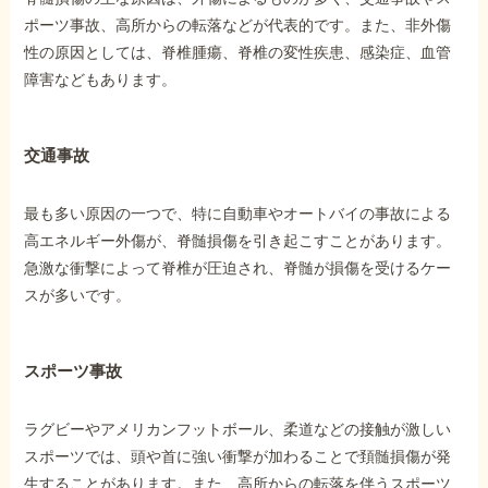
ポーツ事故、高所からの転落などが代表的です。また、非外傷
性の原因としては、脊椎腫瘍、脊椎の変性疾患、感染症、血管
障害などもあります。
交通事故
最も多い原因の一つで、特に自動車やオートバイの事故による
高エネルギー外傷が、脊髄損傷を引き起こすことがあります。
急激な衝撃によって脊椎が圧迫され、脊髄が損傷を受けるケー
スが多いです。
スポーツ事故
ラグビーやアメリカンフットボール、柔道などの接触が激しい
スポーツでは、頭や首に強い衝撃が加わることで頚髄損傷が発
生することがあります。また、高所からの転落を伴うスポーツ