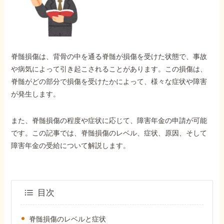
外出困難でもOK
非対面で申請できる
脊髄損傷は、背骨の中を通る脊髄が損傷を受けた状態で、事故
ホーム
や病気によって引き起こされることがあります。この損傷は、
脊髄がどの部分で損傷を受けたかによって、様々な症状や障害
が発生します。
障害年金の基礎知識
また、脊髄損傷の程度や症状に応じて、障害年金の申請が可能
障害年金の金額
です。この記事では、脊髄損傷のレベル、症状、原因、そして
障害年金の受給について解説します。
受給事例
目次
Q&A・相談事例
脊髄損傷のレベルと症状