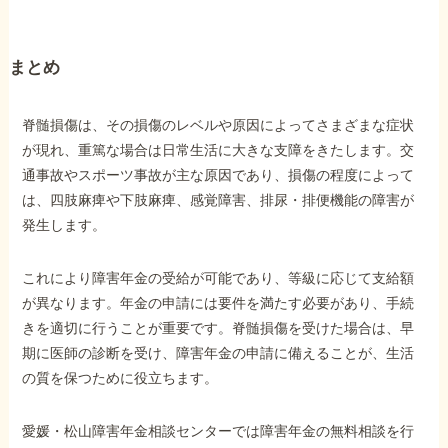
まとめ
脊髄損傷は、その損傷のレベルや原因によってさまざまな症状
が現れ、重篤な場合は日常生活に大きな支障をきたします。交
通事故やスポーツ事故が主な原因であり、損傷の程度によって
は、四肢麻痺や下肢麻痺、感覚障害、排尿・排便機能の障害が
発生します。
これにより障害年金の受給が可能であり、等級に応じて支給額
が異なります。年金の申請には要件を満たす必要があり、手続
きを適切に行うことが重要です。脊髄損傷を受けた場合は、早
期に医師の診断を受け、障害年金の申請に備えることが、生活
の質を保つために役立ちます。
愛媛・松山障害年金相談センターでは障害年金の無料相談を行