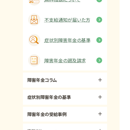
不支給通知が届いた方
症状別障害年金の基準
障害年金の遡及請求
障害年金コラム
症状別障害年金の基準
障害年金の受給事例