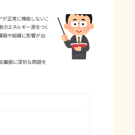
リアが正常に機能しないこ
胞のエネルギー源をつく
な臓器や組織に影響が出
する臓器に深刻な問題を