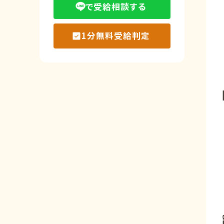
で受給相談する
1分無料受給判定