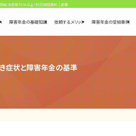
、受給決定率95％以上！初回相談無料 | 愛媛・松山障害年金相談センター
へ
障害年金の基礎知識
依頼するメリット
障害年金の受給事例
べき症状と障害年金の基準