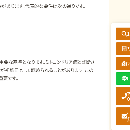
要があります。代表的な要件は次の通りです。
重要な基準となります。ミトコンドリア病と診断さ
が初診日として認められることがあります。この
重要です。
L
平
0
\