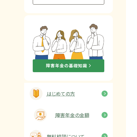
他社と何が違うの？
当事務所に
依頼する
メリット
お電話でのお問い合わせ
障害年金の基礎知識
089-907-3797
受付時間：平日9:00~18:00
はじめての方
障害年金の金額
無料相談について