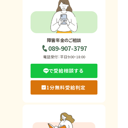
ホーム
障害年金の基礎知識
障害年金のご相談
089-907-3797
障害年金の金額
電話受付：平日9:00~18:00
で受給相談する
受給事例
1分無料受給判定
Q&A・相談事例
障害年金コラム