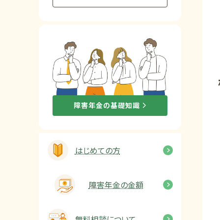
他社と何が違うの？
当事務所に
依頼する
メリット
お電話でのお問い合わせ
障害年金の基礎知識
089-907-3797
受付時間：平日9:00~18:00
はじめての方
障害年金の金額
無料相談について