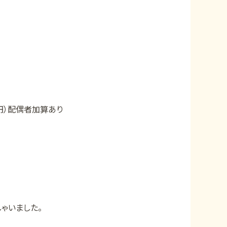
円）配偶者加算あり
ゃいました。