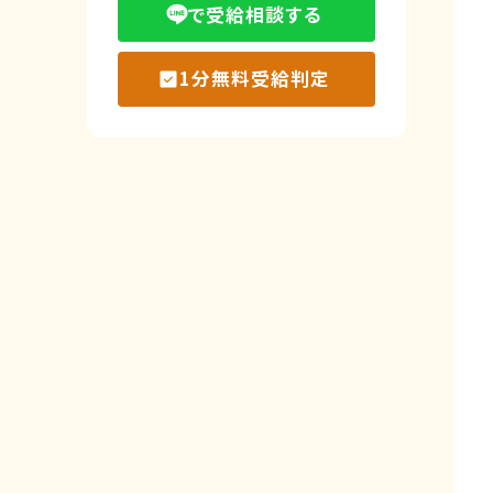
で受給相談する
1分無料受給判定