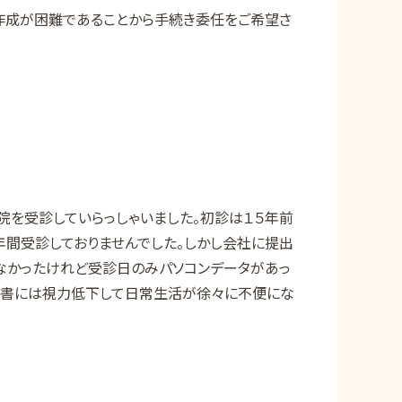
作成が困難であることから手続き委任をご希望さ
院を受診していらっしゃいました。初診は１５年前
年間受診しておりませんでした。しかし会社に提出
なかったけれど受診日のみパソコンデータがあっ
立書には視力低下して日常生活が徐々に不便にな