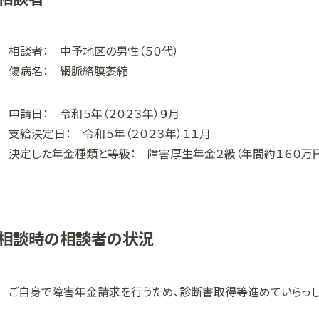
相談者： 中予地区の男性（５０代）
傷病名： 網脈絡膜萎縮
申請日： 令和５年（２０２３年）９月
支給決定日： 令和５年（２０２３年）１１月
決定した年金種類と等級： 障害厚生年金２級（年間約１６０万
相談時の相談者の状況
ご自身で障害年金請求を行うため、診断書取得等進めていらっし