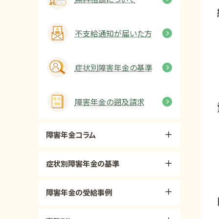
不支給通知が届いた方
症状別障害年金の基準
障害年金の遡及請求
障害年金コラム
症状別障害年金の基準
障害年金の受給事例