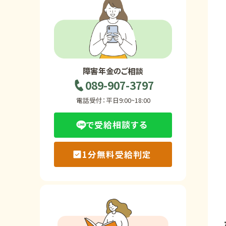
ホーム
障害年金の基礎知識
障害年金のご相談
089-907-3797
障害年金の金額
電話受付：平日9:00~18:00
で受給相談する
受給事例
1分無料受給判定
Q&A・相談事例
障害年金コラム