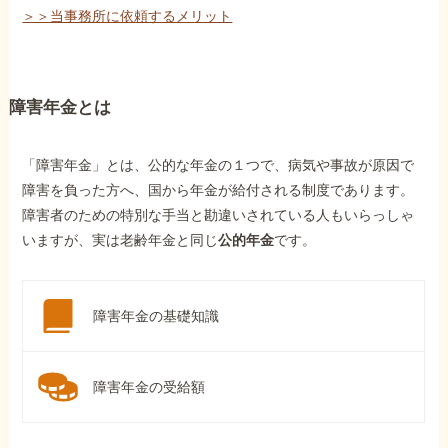
＞＞当事務所に依頼するメリット
障害年金とは
「障害年金」とは、公的な年金の１つで、病気や事故が原因で
障害を負った方へ、国から年金が給付される制度であります。
障害者のための特別な手当と勘違いされている人もいらっしゃ
いますが、実は老齢年金と同じ
公的年金
です。
障害年金の基礎知識
障害年金の受給額