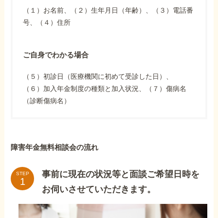
（１）お名前、（２）生年月日（年齢）、（３）電話番
号、（４）住所
ご自身でわかる場合
（５）初診日（医療機関に初めて受診した日）、
（６）加入年金制度の種類と加入状況、（７）傷病名
（診断傷病名）
障害年金無料相談会の流れ
事前に現在の状況等と面談ご希望日時を
STEP
お伺いさせていただきます。