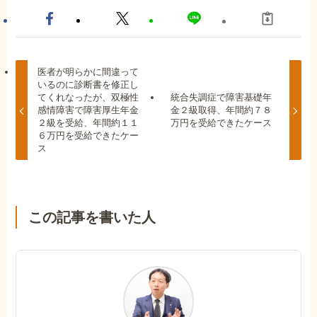
医者が明らかに間違って
いるのに診断書を修正し
てくれなったが、双極性
統合失調症で障害基礎年
感情障害で障害厚生年金
金２級取得、年間約７８
２級を受給、年間約１１
万円を受給できたケース
６万円を受給できたケー
ス
この記事を書いた人