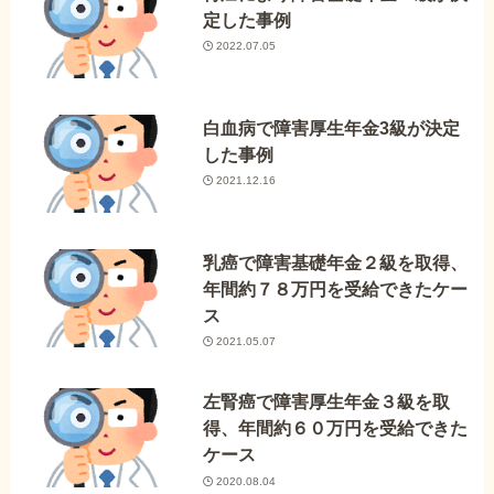
定した事例
2022.07.05
白血病で障害厚生年金3級が決定
した事例
2021.12.16
乳癌で障害基礎年金２級を取得、
年間約７８万円を受給できたケー
ス
2021.05.07
左腎癌で障害厚生年金３級を取
得、年間約６０万円を受給できた
ケース
2020.08.04