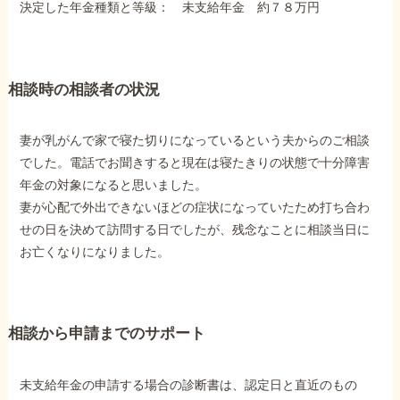
決定した年金種類と等級： 未支給年金 約７８万円
障害年金コラム
お知らせ
相談時の相談者の状況
事務所について
妻が乳がんで家で寝た切りになっているという夫からのご相談
でした。電話でお聞きすると現在は寝たきりの状態で十分障害
年金の対象になると思いました。
お客様からの感謝のお手紙
妻が心配で外出できないほどの症状になっていたため打ち合わ
せの日を決めて訪問する日でしたが、残念なことに相談当日に
お亡くなりになりました。
サイトマップ
相談から申請までのサポート
で受給相談をする
未支給年金の申請する場合の診断書は、認定日と直近のもの