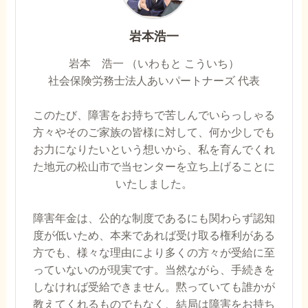
岩本浩一
岩本 浩一 （いわもと こういち）
社会保険労務士法人あいパートナーズ 代表
このたび、障害をお持ちで苦しんでいらっしゃる
方々やそのご家族の皆様に対して、何か少しでも
お力になりたいという想いから、私を育んでくれ
た地元の松山市で当センターを立ち上げることに
いたしました。
障害年金は、公的な制度であるにも関わらず認知
度が低いため、本来であれば受け取る権利がある
方でも、様々な理由により多くの方々が受給に至
っていないのが現実です。当然ながら、手続きを
しなければ受給できません。黙っていても誰かが
教えてくれるものでもなく、結局は障害をお持ち