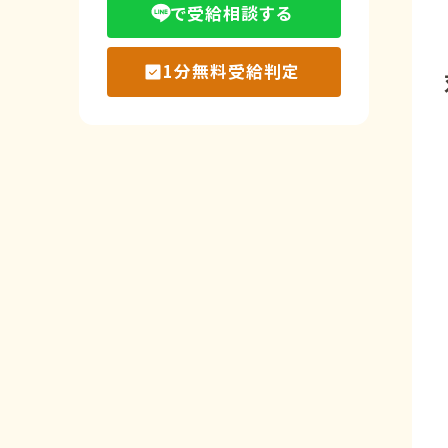
で受給相談する
1分無料受給判定