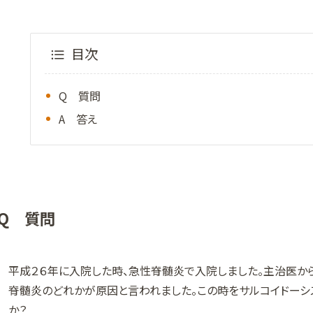
目次
Q 質問
A 答え
Q 質問
平成２６年に入院した時、急性脊髄炎で入院しました。主治医か
脊髄炎のどれかが原因と言われました。この時をサルコイドーシ
か？