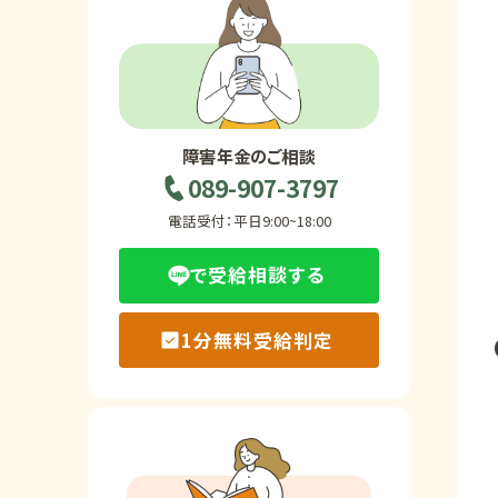
ホーム
障害年金の基礎知識
障害年金のご相談
089-907-3797
障害年金の金額
電話受付：平日9:00~18:00
で受給相談する
受給事例
1分無料受給判定
Q&A・相談事例
障害年金コラム