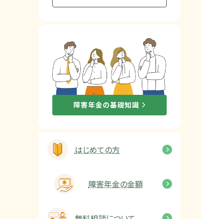
他社と何が違うの？
当事務所に
依頼する
メリット
お電話でのお問い合わせ
障害年金の基礎知識
089-907-3797
受付時間：平日9:00~18:00
はじめての方
障害年金の金額
無料相談について