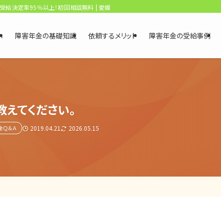
、受給決定率95％以上！初回相談無料 | 愛媛・松山障害年金相談センター
へ
障害年金の基礎知識
依頼するメリット
障害年金の受給事例
えてください。
金Ｑ＆Ａ
2019.04.21
2026.05.15