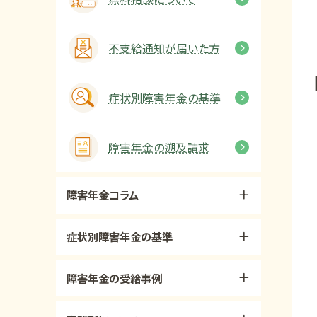
不支給通知が届いた方
症状別障害年金の基準
障害年金の遡及請求
障害年金コラム
症状別障害年金の基準
障害年金の受給事例