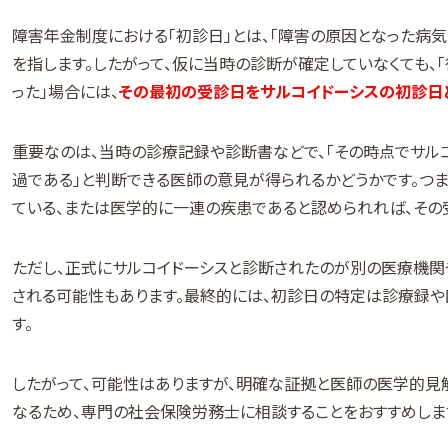
障害年金制度における「初診日」とは、「障害の原因となった病
を指します。したがって、仮に当時の診断が確定していなくても、
った」場合には、
その最初の受診日をサルコイドーシスの初診日
重要なのは、当時の診療記録や診断書などで、「その時点でサルコ
過である」と判断できる医師の意見が得られるかどうかです。つ
ている、または医学的に一連の疾患であると認められれば、その
ただし、正式にサルコイドーシスと診断されたのが別の医療機関
される可能性もあります。最終的には、初診日の特定は診療録
す。
したがって、可能性はありますが、明確な証拠と医師の医学的見
なるため、専門の社会保険労務士に相談することをおすすめしま