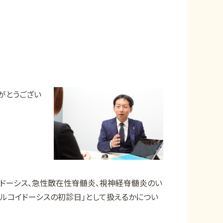
がとうござい
イドーシス、急性散在性脊髄炎、視神経脊髄炎のい
ルコイドーシスの初診日」として扱えるかについ