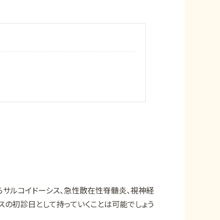
らサルコイドーシス、急性散在性脊髄炎、視神経
スの初診日として持っていくことは可能でしょう