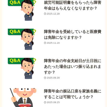
就労可能証明書をもらったら障害
年金はもらえなくなりますか？
2025.12.28
障害年金を受給していると医療費
は免除になりますか？
2025.11.16
障害年金の年金支給日が土日祝に
あたった場合はいつ振り込まれま
すか？
2025.09.28
障害年金の振込口座を家族名義に
することは可能でしょうか？
2025.09.25