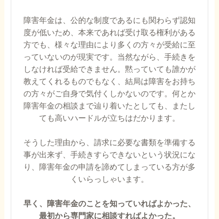
障害年金は、公的な制度であるにも関わらず認知
度が低いため、本来であれば受け取る権利がある
方でも、様々な理由により多くの方々が受給に至
っていないのが現実です。当然ながら、手続きを
しなければ受給できません。黙っていても誰かが
教えてくれるものでもなく、結局は障害をお持ち
の方々がご自身で気付くしかないのです。何とか
障害年金の相談まで辿り着いたとしても、またし
ても高いハードルが立ちはだかります。
そうした理由から、請求に必要な書類を準備する
事が出来ず、手続きすらできないという状況にな
り、障害年金の申請を諦めてしまっている方が多
くいらっしゃいます。
早く、障害年金のことを知っていればよかった、
最初から専門家に相談すればよかった。