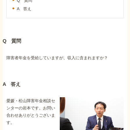
Q 質問
外出困難でもOK
非対面で申請できる
A 答え
ホーム
Q 質問
障害年金の基礎知識
障害者年金を受給していますが、収入に含まれますか？
障害年金の金額
A 答え
受給事例
愛媛・松山障害年金相談セ
ンターの岩本です。お問い
Q&A・相談事例
合わせありがとうございま
す。