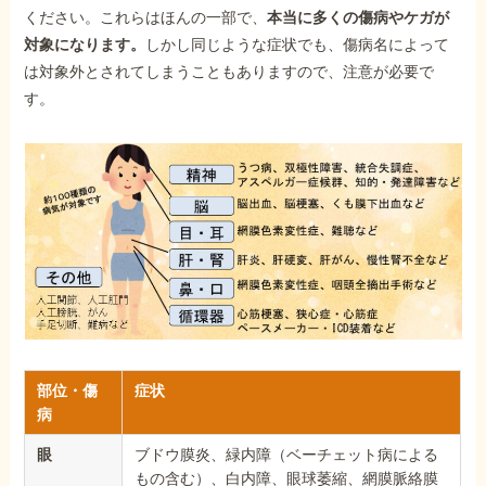
ください。これらはほんの一部で、
本当に多くの傷病やケガが
対象になります。
しかし同じような症状でも、傷病名によって
は対象外とされてしまうこともありますので、注意が必要で
す。
部位・傷
症状
病
眼
ブドウ膜炎、緑内障（ベーチェット病による
もの含む）、白内障、眼球萎縮、網膜脈絡膜