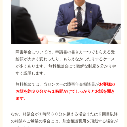
障害年金については、申請書の書き方一つでもらえる受
給額が大きく変わったり、もらえなかったりするケース
が多くあります。 無料相談会にて難解な制度を分かりや
すく説明します。
無料相談では、当センターの障害年金相談員が
お客様の
お話を約３０分から１時間かけてしっかりとお話を聞き
ます。
なお、相談会が１時間３０分を超える場合または２回目以降
の相談をご希望の場合には、別途相談費用を頂戴する場合が