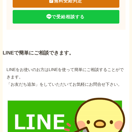
無料受給判定
で受給相談する
LINEで簡単にご相談できます。
LINEをお使いのお方はLINEを使って簡単にご相談することがで
きます。
「お友だち追加」をしていただいてお気軽にお問合せ下さい。