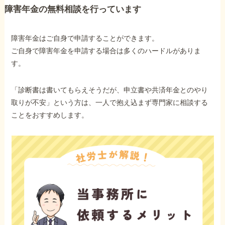
障害年金の無料相談を行っています
他社と何が違うの？
障害年金はご自身で申請することができます。
当事務所に
ご自身で障害年金を申請する場合は多くのハードルがありま
依頼する
メリット
す。
「診断書は書いてもらえそうだが、申立書や共済年金とのやり
お電話でのお問い合わせ
取りが不安」という方は、一人で抱え込まず専門家に相談する
089-907-3797
ことをおすすめします。
受付時間：平日9:00~18:00