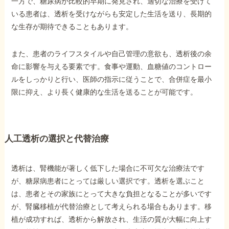
一方で、糖尿病が比較的早期に発見され、適切な治療を受けて
いる患者は、透析を受けながらも安定した生活を送り、長期的
な生存が期待できることもあります。
また、患者のライフスタイルや自己管理の意欲も、透析後の余
命に影響を与える要素です。食事や運動、血糖値のコントロー
ルをしっかりと行い、医師の指示に従うことで、合併症を最小
限に抑え、より長く健康的な生活を送ることが可能です。
人工透析の選択と代替治療
透析は、腎機能が著しく低下した場合に不可欠な治療法です
が、糖尿病患者にとっては厳しい選択です。透析を選ぶこと
は、患者とその家族にとって大きな負担となることが多いです
が、腎臓移植が代替治療として考えられる場合もあります。移
植が成功すれば、透析から解放され、生活の質が大幅に向上す