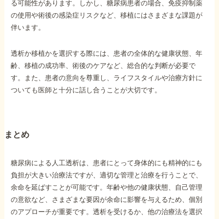
る可能性があります。しかし、糖尿病患者の場合、免疫抑制薬
の使用や術後の感染症リスクなど、移植にはさまざまな課題が
伴います。
透析か移植かを選択する際には、患者の全体的な健康状態、年
齢、移植の成功率、術後のケアなど、総合的な判断が必要で
す。また、患者の意向を尊重し、ライフスタイルや治療方針に
ついても医師と十分に話し合うことが大切です。
まとめ
糖尿病による人工透析は、患者にとって身体的にも精神的にも
負担が大きい治療法ですが、適切な管理と治療を行うことで、
余命を延ばすことが可能です。年齢や他の健康状態、自己管理
の意欲など、さまざまな要因が余命に影響を与えるため、個別
のアプローチが重要です。透析を受けるか、他の治療法を選択