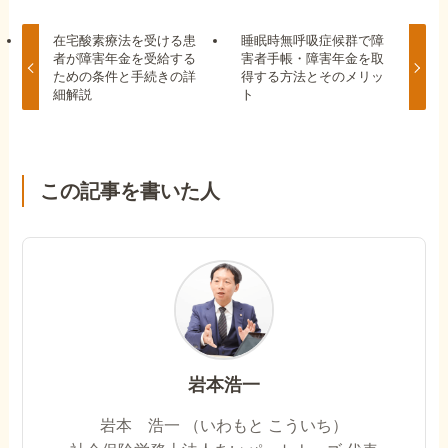
在宅酸素療法を受ける患
睡眠時無呼吸症候群で障
者が障害年金を受給する
害者手帳・障害年金を取
ための条件と手続きの詳
得する方法とそのメリッ
細解説
ト
この記事を書いた人
岩本浩一
岩本 浩一 （いわもと こういち）