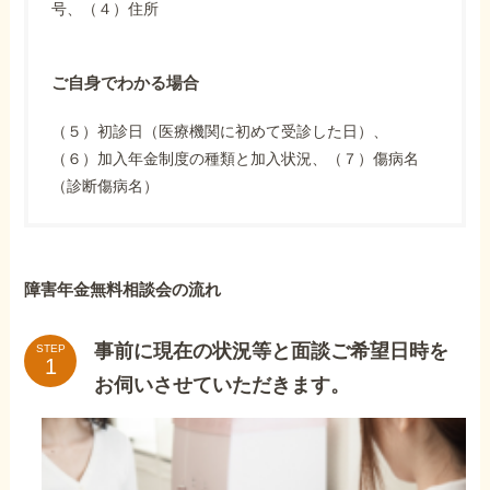
号、（４）住所
ご自身でわかる場合
（５）初診日（医療機関に初めて受診した日）、
（６）加入年金制度の種類と加入状況、（７）傷病名
（診断傷病名）
障害年金無料相談会の流れ
事前に現在の状況等と面談ご希望日時を
STEP
お伺いさせていただきます。