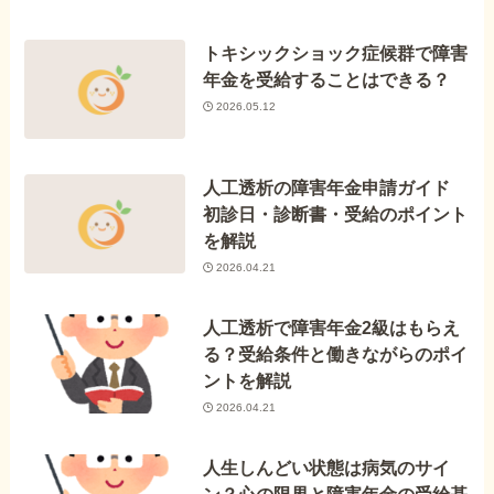
トキシックショック症候群で障害
年金を受給することはできる？
2026.05.12
人工透析の障害年金申請ガイド
初診日・診断書・受給のポイント
を解説
2026.04.21
人工透析で障害年金2級はもらえ
る？受給条件と働きながらのポイ
ントを解説
2026.04.21
人生しんどい状態は病気のサイ
ン？心の限界と障害年金の受給基