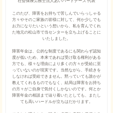
社会保険労務士法人あいパートナーズ 代表
このたび、障害をお持ちで苦しんでいらっしゃる
方々やそのご家族の皆様に対して、何か少しでも
お力になりたいという想いから、私を育んでくれ
た地元の松山市で当センターを立ち上げることに
いたしました。
障害年金は、公的な制度であるにも関わらず認知
度が低いため、本来であれば受け取る権利がある
方でも、様々な理由により多くの方々が受給に至
っていないのが現実です。当然ながら、手続きを
しなければ受給できません。黙っていても誰かが
教えてくれるものでもなく、結局は障害をお持ち
の方々がご自身で気付くしかないのです。何とか
障害年金の相談まで辿り着いたとしても、またし
ても高いハードルが立ちはだかります。