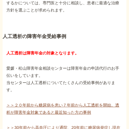
するかについては、専門医と十分に相談し、患者に最適な治療
方針を選ぶことが求められます。
人工透析の障害年金受給事例
人工透析は障害年金の対象となります。
愛媛・松山障害年金相談センターは障害年金の申請代行のお手
伝いをしています。
当センターは人工透析についてたくさんの受給事例がありま
す。
＞＞２０年前から糖尿病を患い７年前から人工透析を開始。透
析が障害年金対象であると最近知った方の事例
＞＞30年前から高血圧により通院、20年前に糖尿病発症し現在