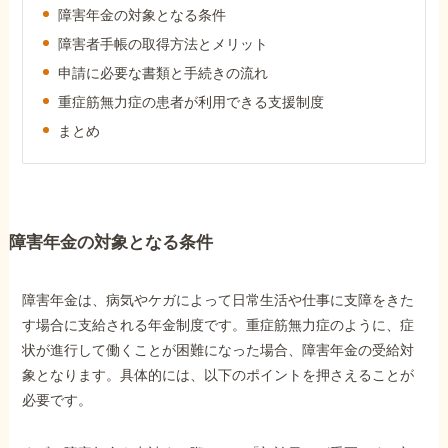
障害年金の対象となる条件
障害年金コラム
障害者手帳の取得方法とメリット
申請に必要な書類と手続きの流れ
お知らせ
重症筋無力症の患者が利用できる支援制度
まとめ
事務所について
お客様からの感謝のお手紙
障害年金の対象となる条件
サイトマップ
障害年金は、病気やケガによって日常生活や仕事に支障をきた
す場合に支給される年金制度です。重症筋無力症のように、症
状が進行して働くことが困難になった場合、障害年金の受給対
象となります。具体的には、以下のポイントを押さえることが
必要です。
で受給相談をする