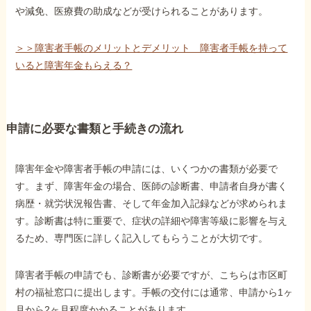
や減免、医療費の助成などが受けられることがあります。
＞＞障害者手帳のメリットとデメリット 障害者手帳を持って
いると障害年金もらえる？
申請に必要な書類と手続きの流れ
障害年金や障害者手帳の申請には、いくつかの書類が必要で
す。まず、障害年金の場合、医師の診断書、申請者自身が書く
病歴・就労状況報告書、そして年金加入記録などが求められま
す。診断書は特に重要で、症状の詳細や障害等級に影響を与え
るため、専門医に詳しく記入してもらうことが大切です。
障害者手帳の申請でも、診断書が必要ですが、こちらは市区町
村の福祉窓口に提出します。手帳の交付には通常、申請から1ヶ
月から2ヶ月程度かかることがあります。