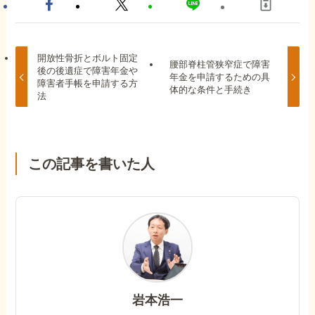
開放性骨折とボルト固定
腰部脊柱管狭窄症で障害
後の後遺症で障害年金や
年金を申請するための具
障害者手帳を申請する方
体的な条件と手続き
法
この記事を書いた人
岩本浩一