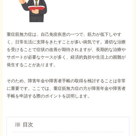
外出困難でもOK
非対面で申請できる
重症筋無力症は、自己免疫疾患の一つで、筋力が低下しやす
ホーム
く、日常生活に支障をきたすことが多い病気です。適切な治療
を受けることで症状の改善が期待されますが、長期的な治療や
サポートが必要なケースが多く、経済的負担や生活上の困難が
障害年金の基礎知識
発生することがあります。
障害年金の金額
そのため、障害年金や障害者手帳の取得を検討することは非常
に重要です。ここでは、重症筋無力症の方が障害年金や障害者
手帳を申請する際のポイントを説明します。
受給事例
Q&A・相談事例
目次