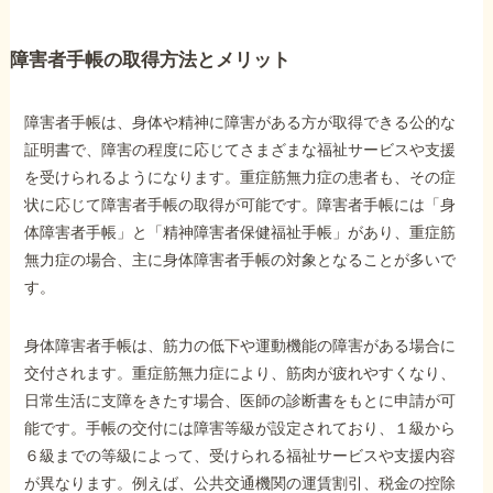
障害者手帳の取得方法とメリット
障害者手帳は、身体や精神に障害がある方が取得できる公的な
証明書で、障害の程度に応じてさまざまな福祉サービスや支援
を受けられるようになります。重症筋無力症の患者も、その症
状に応じて障害者手帳の取得が可能です。障害者手帳には「身
体障害者手帳」と「精神障害者保健福祉手帳」があり、重症筋
無力症の場合、主に身体障害者手帳の対象となることが多いで
す。
身体障害者手帳は、筋力の低下や運動機能の障害がある場合に
交付されます。重症筋無力症により、筋肉が疲れやすくなり、
日常生活に支障をきたす場合、医師の診断書をもとに申請が可
能です。手帳の交付には障害等級が設定されており、１級から
６級までの等級によって、受けられる福祉サービスや支援内容
が異なります。例えば、公共交通機関の運賃割引、税金の控除