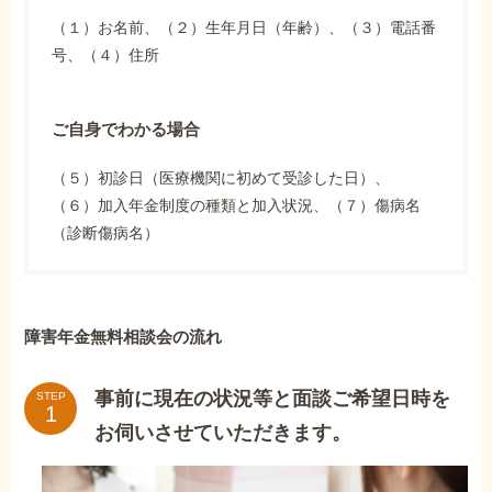
（１）お名前、（２）生年月日（年齢）、（３）電話番
号、（４）住所
ご自身でわかる場合
（５）初診日（医療機関に初めて受診した日）、
（６）加入年金制度の種類と加入状況、（７）傷病名
（診断傷病名）
障害年金無料相談会の流れ
事前に現在の状況等と面談ご希望日時を
STEP
お伺いさせていただきます。