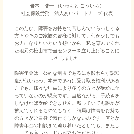
岩本 浩一 （いわもと こういち）
社会保険労務士法人あいパートナーズ 代表
このたび、障害をお持ちで苦しんでいらっしゃる
方々やそのご家族の皆様に対して、何か少しでも
お力になりたいという想いから、私を育んでくれ
た地元の松山市で当センターを立ち上げることに
いたしました。
障害年金は、公的な制度であるにも関わらず認知
度が低いため、本来であれば受け取る権利がある
方でも、様々な理由により多くの方々が受給に至
っていないのが現実です。当然ながら、手続きを
しなければ受給できません。黙っていても誰かが
教えてくれるものでもなく、結局は障害をお持ち
の方々がご自身で気付くしかないのです。何とか
障害年金の相談まで辿り着いたとしても、またし
ても高いハードルが立ちはだかります。