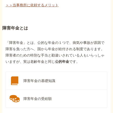
＞＞当事務所に依頼するメリット
障害年金とは
「障害年金」とは、公的な年金の１つで、病気や事故が原因で
障害を負った方へ、国から年金が給付される制度であります。
障害者のための特別な手当と勘違いされている人もいらっしゃ
いますが、実は老齢年金と同じ
公的年金
です。
障害年金の基礎知識
障害年金の受給額