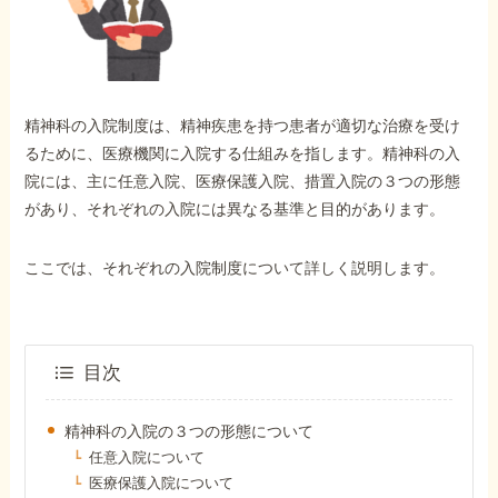
外出困難でもOK
非対面で申請できる
精神科の入院制度は、精神疾患を持つ患者が適切な治療を受け
ホーム
るために、医療機関に入院する仕組みを指します。精神科の入
院には、主に任意入院、医療保護入院、措置入院の３つの形態
があり、それぞれの入院には異なる基準と目的があります。
障害年金の基礎知識
ここでは、それぞれの入院制度について詳しく説明します。
障害年金の金額
受給事例
目次
精神科の入院の３つの形態について
Q&A・相談事例
任意入院について
医療保護入院について