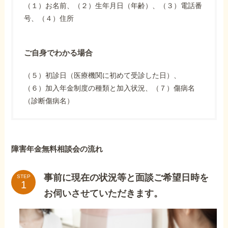
（１）お名前、（２）生年月日（年齢）、（３）電話番
号、（４）住所
ご自身でわかる場合
（５）初診日（医療機関に初めて受診した日）、
（６）加入年金制度の種類と加入状況、（７）傷病名
（診断傷病名）
障害年金無料相談会の流れ
事前に現在の状況等と面談ご希望日時を
STEP
お伺いさせていただきます。