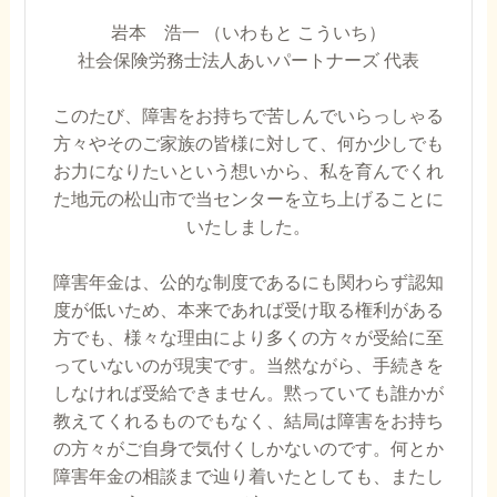
岩本 浩一 （いわもと こういち）
社会保険労務士法人あいパートナーズ 代表
このたび、障害をお持ちで苦しんでいらっしゃる
方々やそのご家族の皆様に対して、何か少しでも
お力になりたいという想いから、私を育んでくれ
た地元の松山市で当センターを立ち上げることに
いたしました。
障害年金は、公的な制度であるにも関わらず認知
度が低いため、本来であれば受け取る権利がある
方でも、様々な理由により多くの方々が受給に至
っていないのが現実です。当然ながら、手続きを
しなければ受給できません。黙っていても誰かが
教えてくれるものでもなく、結局は障害をお持ち
の方々がご自身で気付くしかないのです。何とか
障害年金の相談まで辿り着いたとしても、またし