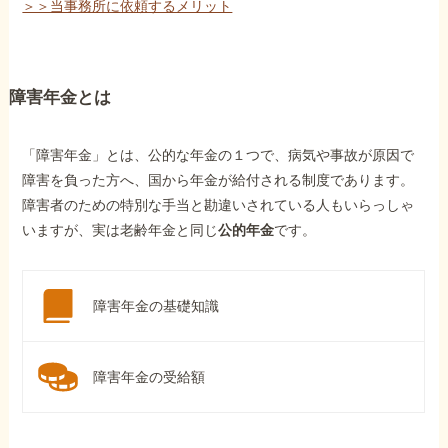
＞＞当事務所に依頼するメリット
障害年金とは
「障害年金」とは、公的な年金の１つで、病気や事故が原因で
障害を負った方へ、国から年金が給付される制度であります。
障害者のための特別な手当と勘違いされている人もいらっしゃ
いますが、実は老齢年金と同じ
公的年金
です。
障害年金の基礎知識
障害年金の受給額