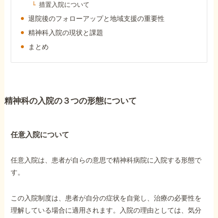
措置入院について
障害年金コラム
退院後のフォローアップと地域支援の重要性
精神科入院の現状と課題
お知らせ
まとめ
事務所について
精神科の入院の３つの形態について
お客様からの感謝のお手紙
任意入院について
サイトマップ
任意入院は、患者が自らの意思で精神科病院に入院する形態で
す。
この入院制度は、患者が自分の症状を自覚し、治療の必要性を
で受給相談をする
理解している場合に適用されます。入院の理由としては、気分