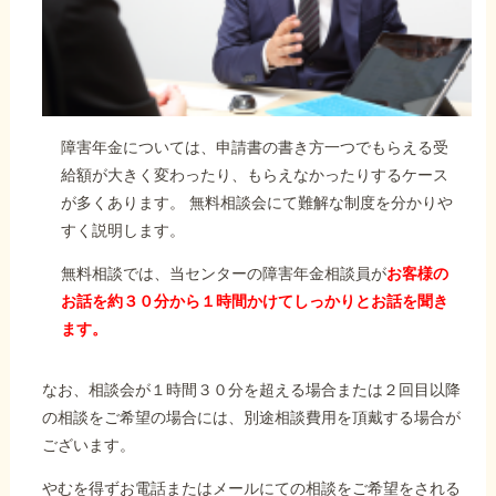
障害年金については、申請書の書き方一つでもらえる受
給額が大きく変わったり、もらえなかったりするケース
が多くあります。 無料相談会にて難解な制度を分かりや
すく説明します。
無料相談では、当センターの障害年金相談員が
お客様の
お話を約３０分から１時間かけてしっかりとお話を聞き
ます。
なお、相談会が１時間３０分を超える場合または２回目以降
の相談をご希望の場合には、別途相談費用を頂戴する場合が
ございます。
やむを得ずお電話またはメールにての相談をご希望をされる