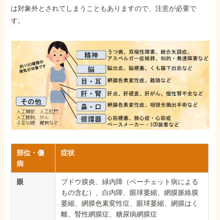
は対象外とされてしまうこともありますので、注意が必要で
す。
部位・傷
症状
病
眼
ブドウ膜炎、緑内障（ベーチェット病による
もの含む）、白内障、眼球萎縮、網膜脈絡膜
萎縮、網膜色素変性症、眼球萎縮、網膜はく
離、腎性網膜症、糖尿病網膜症