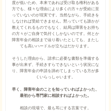
度が低いため、本来であれば受け取る権利がある
方でも、様々な理由により多くの方々が受給に至
っていないのが現実です。当然ながら、手続きを
しなければ受給できません。黙っていても誰かが
教えてくれるものでもなく、結局は障害をお持ち
の方々がご自身で気付くしかないのです。何とか
障害年金の相談まで辿り着いたとしても、またし
ても高いハードルが立ちはだかります。
そうした理由から、請求に必要な書類を準備する
事が出来ず、手続きすらできないという状況にな
り、障害年金の申請を諦めてしまっている方が多
くいらっしゃいます。
早く、障害年金のことを知っていればよかった、
最初から専門家に相談すればよかった。
相談の現場で、最も耳にする言葉です。