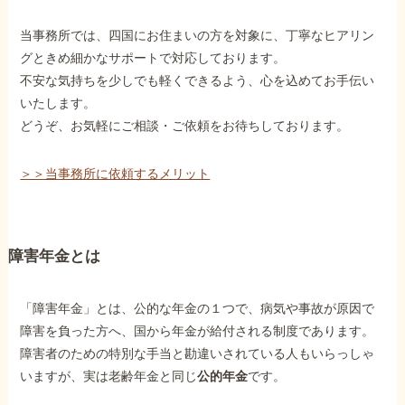
当事務所では、四国にお住まいの方を対象に、丁寧なヒアリン
グときめ細かなサポートで対応しております。
不安な気持ちを少しでも軽くできるよう、心を込めてお手伝い
いたします。
どうぞ、お気軽にご相談・ご依頼をお待ちしております。
＞＞当事務所に依頼するメリット
障害年金とは
「障害年金」とは、公的な年金の１つで、病気や事故が原因で
障害を負った方へ、国から年金が給付される制度であります。
障害者のための特別な手当と勘違いされている人もいらっしゃ
いますが、実は老齢年金と同じ
公的年金
です。