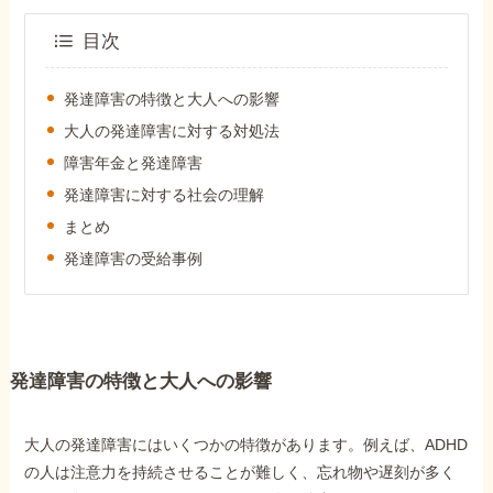
障害年金コラム
目次
お知らせ
発達障害の特徴と大人への影響
大人の発達障害に対する対処法
障害年金と発達障害
事務所について
発達障害に対する社会の理解
まとめ
お客様からの感謝のお手紙
発達障害の受給事例
サイトマップ
発達障害の特徴と大人への影響
大人の発達障害にはいくつかの特徴があります。例えば、ADHD
で受給相談をする
の人は注意力を持続させることが難しく、忘れ物や遅刻が多く