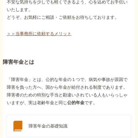
不安な気持ちを少しでも軽くできるよう、心を込めてお手伝い
いたします。
どうぞ、お気軽にご相談・ご依頼をお待ちしております。
＞＞当事務所に依頼するメリット
障害年金とは
「障害年金」とは、公的な年金の１つで、病気や事故が原因で
障害を負った方へ、国から年金が給付される制度であります。
障害者のための特別な手当と勘違いされている人もいらっしゃ
いますが、実は老齢年金と同じ
公的年金
です。
障害年金の基礎知識