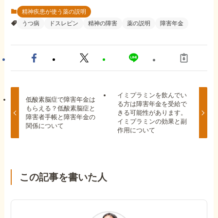
精神疾患が使う薬の説明
うつ病
ドスレピン
精神の障害
薬の説明
障害年金
イミプラミンを飲んでい
低酸素脳症で障害年金は
る方は障害年金を受給で
もらえる？低酸素脳症と
きる可能性があります。
障害者手帳と障害年金の
イミプラミンの効果と副
関係について
作用について
この記事を書いた人