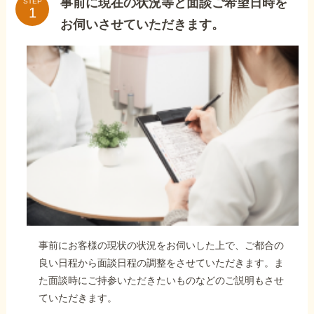
事前に現在の状況等と面談ご希望日時を
STEP
お伺いさせていただきます。
事前にお客様の現状の状況をお伺いした上で、ご都合の
良い日程から面談日程の調整をさせていただきます。ま
た面談時にご持参いただきたいものなどのご説明もさせ
ていただきます。