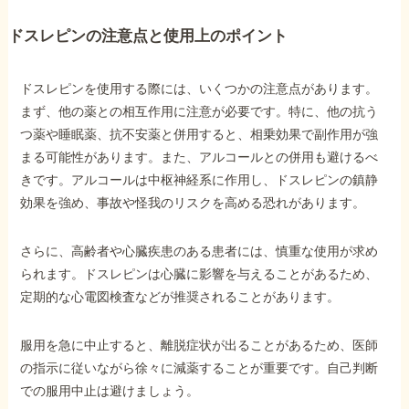
ドスレピンの注意点と使用上のポイント
ドスレピンを使用する際には、いくつかの注意点があります。
まず、他の薬との相互作用に注意が必要です。特に、他の抗う
つ薬や睡眠薬、抗不安薬と併用すると、相乗効果で副作用が強
まる可能性があります。また、アルコールとの併用も避けるべ
きです。アルコールは中枢神経系に作用し、ドスレピンの鎮静
効果を強め、事故や怪我のリスクを高める恐れがあります。
さらに、高齢者や心臓疾患のある患者には、慎重な使用が求め
られます。ドスレピンは心臓に影響を与えることがあるため、
定期的な心電図検査などが推奨されることがあります。
服用を急に中止すると、離脱症状が出ることがあるため、医師
の指示に従いながら徐々に減薬することが重要です。自己判断
での服用中止は避けましょう。