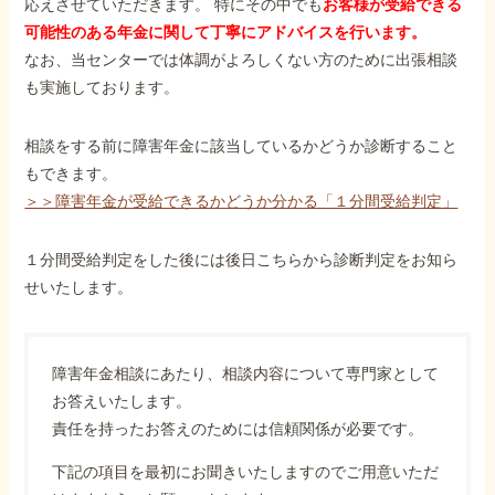
応えさせていただきます。 特にその中でも
お客様が受給できる
可能性のある年金に関して丁寧にアドバイスを行います。
なお、当センターでは体調がよろしくない方のために出張相談
も実施しております。
相談をする前に障害年金に該当しているかどうか診断すること
もできます。
＞＞障害年金が受給できるかどうか分かる「１分間受給判定」
１分間受給判定をした後には後日こちらから診断判定をお知ら
せいたします。
障害年金相談にあたり、相談内容について専門家として
お答えいたします。
責任を持ったお答えのためには信頼関係が必要です。
下記の項目を最初にお聞きいたしますのでご用意いただ