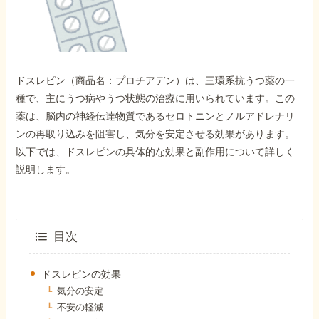
外出困難でもOK
非対面で申請できる
ドスレピン（商品名：プロチアデン）は、三環系抗うつ薬の一
ホーム
種で、主にうつ病やうつ状態の治療に用いられています。この
薬は、脳内の神経伝達物質であるセロトニンとノルアドレナリ
ンの再取り込みを阻害し、気分を安定させる効果があります。
障害年金の基礎知識
以下では、ドスレピンの具体的な効果と副作用について詳しく
説明します。
障害年金の金額
受給事例
目次
ドスレピンの効果
Q&A・相談事例
気分の安定
不安の軽減