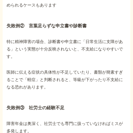
められるケースもあります
失敗例② 言葉足らずな申立書や診断書
特に精神障害の場合、診断書や申立書に「日常生活に支障があ
る」という実態が十分反映されないと、不支給になりやすいで
す。
医師に伝える症状の具体性が不足していたり、書類が簡素すぎ
ることで「軽症」と判断されると、等級が下がったり不支給に
なる恐れがあります。
失敗例③ 社労士の経験不足
障害年金は奥深く、社労士でも専門に扱っていなければミスが
多発します。