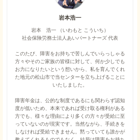
岩本浩一
岩本 浩一 （いわもと こういち）
社会保険労務士法人あいパートナーズ 代表
このたび、障害をお持ちで苦しんでいらっしゃる
方々やそのご家族の皆様に対して、何か少しでも
お力になりたいという想いから、私を育んでくれ
た地元の松山市で当センターを立ち上げることに
いたしました。
障害年金は、公的な制度であるにも関わらず認知
度が低いため、本来であれば受け取る権利がある
方でも、様々な理由により多くの方々が受給に至
っていないのが現実です。当然ながら、手続きを
しなければ受給できません。黙っていても誰かが
教えてくれるものでもなく、結局は障害をお持ち