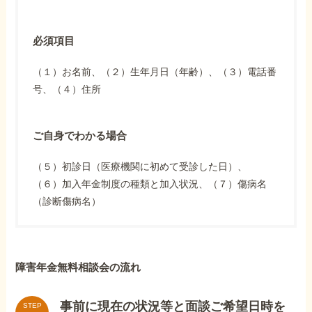
必須項目
（１）お名前、（２）生年月日（年齢）、（３）電話番
号、（４）住所
ご自身でわかる場合
（５）初診日（医療機関に初めて受診した日）、
（６）加入年金制度の種類と加入状況、（７）傷病名
（診断傷病名）
障害年金無料相談会の流れ
事前に現在の状況等と面談ご希望日時を
STEP