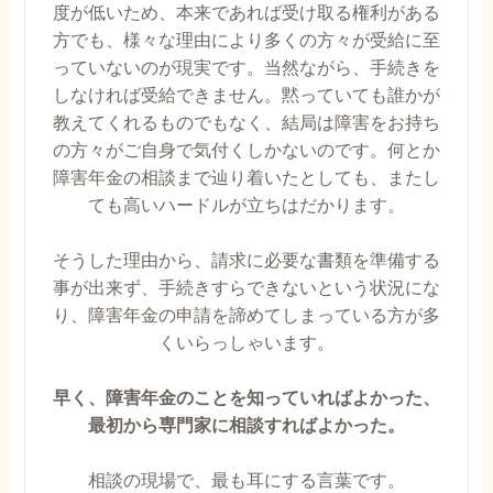
度が低いため、本来であれば受け取る権利がある
方でも、様々な理由により多くの方々が受給に至
っていないのが現実です。当然ながら、手続きを
しなければ受給できません。黙っていても誰かが
教えてくれるものでもなく、結局は障害をお持ち
の方々がご自身で気付くしかないのです。何とか
障害年金の相談まで辿り着いたとしても、またし
ても高いハードルが立ちはだかります。
そうした理由から、請求に必要な書類を準備する
事が出来ず、手続きすらできないという状況にな
り、障害年金の申請を諦めてしまっている方が多
くいらっしゃいます。
早く、障害年金のことを知っていればよかった、
最初から専門家に相談すればよかった。
相談の現場で、最も耳にする言葉です。