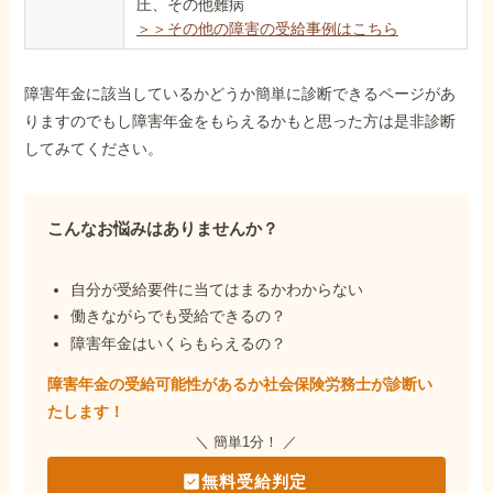
圧、その他難病
＞＞その他の障害の受給事例はこちら
障害年金に該当しているかどうか簡単に診断できるページがあ
りますのでもし障害年金をもらえるかもと思った方は是非診断
してみてください。
こんなお悩みはありませんか？
自分が受給要件に当てはまるかわからない
働きながらでも受給できるの？
障害年金はいくらもらえるの？
障害年金の受給可能性があるか社会保険労務士が
診断い
たします！
＼ 簡単1分！ ／
無料受給判定