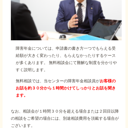
障害年金については、申請書の書き方一つでもらえる受
給額が大きく変わったり、もらえなかったりするケース
が多くあります。 無料相談会にて難解な制度を分かりや
すく説明します。
無料相談では、当センターの障害年金相談員が
お客様の
お話を約３０分から１時間かけてしっかりとお話を聞き
ます。
なお、相談会が１時間３０分を超える場合または２回目以降
の相談をご希望の場合には、別途相談費用を頂戴する場合が
ございます。