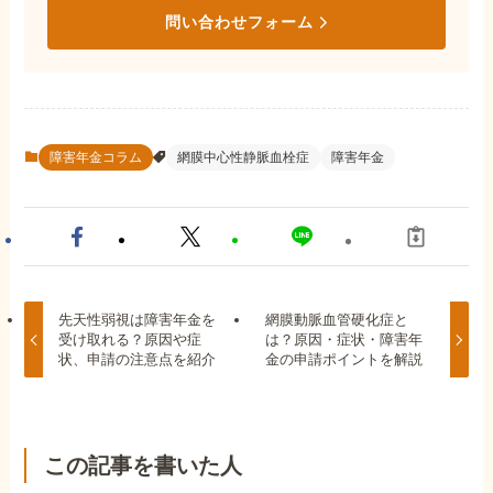
問い合わせフォーム
障害年金コラム
網膜中心性静脈血栓症
障害年金
先天性弱視は障害年金を
網膜動脈血管硬化症と
受け取れる？原因や症
は？原因・症状・障害年
状、申請の注意点を紹介
金の申請ポイントを解説
この記事を書いた人