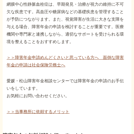
網膜中心性静脈血栓症は、早期発見・治療が視力の維持に不可
欠な疾患です。高血圧や糖尿病などの基礎疾患を管理すること
が予防につながります。また、視覚障害が生活に大きな支障を
与える場合、障害年金の申請を検討することが重要です。医療
機関や専門家と連携しながら、適切なサポートを受けられる環
境を整えることをおすすめします。
＞＞障害年金申請めんどくさいと思っている方へ 面倒な障害
年金の申請は社会保険労務士へ
愛媛・松山障害年金相談センターでは障害年金の申請のお手伝
いをしています。
お気軽にお問い合わせください。
＞＞当事務所に依頼するメリット