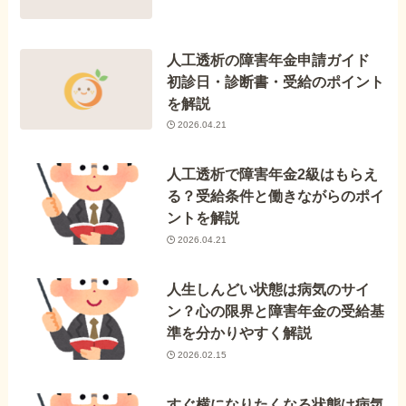
人工透析の障害年金申請ガイド
初診日・診断書・受給のポイント
を解説
2026.04.21
人工透析で障害年金2級はもらえ
る？受給条件と働きながらのポイ
ントを解説
2026.04.21
人生しんどい状態は病気のサイ
ン？心の限界と障害年金の受給基
準を分かりやすく解説
2026.02.15
すぐ横になりたくなる状態は病気