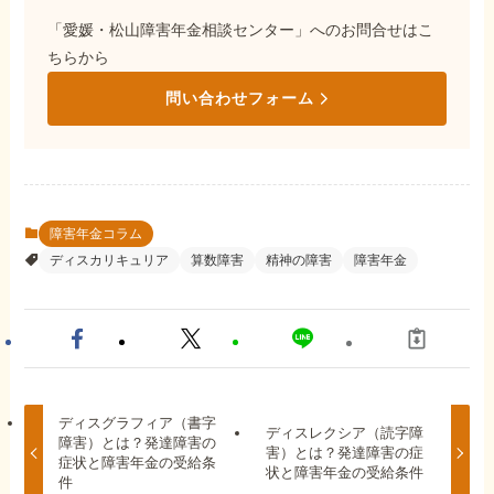
「愛媛・松山障害年金相談センター」へのお問合せはこ
ちらから
問い合わせフォーム
障害年金コラム
ディスカリキュリア
算数障害
精神の障害
障害年金
ディスグラフィア（書字
ディスレクシア（読字障
障害）とは？発達障害の
害）とは？発達障害の症
症状と障害年金の受給条
状と障害年金の受給条件
件