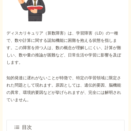
外出困難でもOK
非対面で申請できる
ディスカリキュリア（算数障害）は、学習障害（LD）の一種
ホーム
で、数や計算に関する認知機能に困難を抱える状態を指しま
す。この障害を持つ人は、数の概念が理解しにくい、計算が難
しい、数や量の推論が困難など、日常生活や学習に影響を及ぼ
障害年金の基礎知識
します。
障害年金の金額
知的発達に遅れがないことが特徴で、特定の学習領域に限定さ
れた問題として現れます。原因としては、遺伝的要因、脳機能
の異常、環境的要因などが挙げられますが、完全には解明され
受給事例
ていません。
Q&A・相談事例
目次