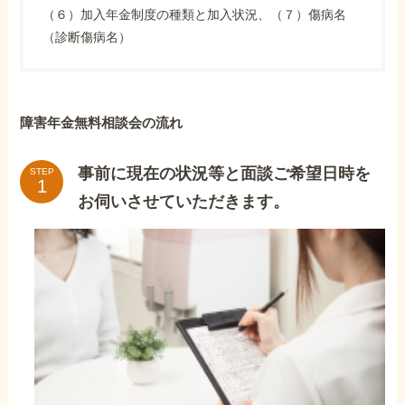
（６）加入年金制度の種類と加入状況、（７）傷病名
（診断傷病名）
障害年金無料相談会の流れ
事前に現在の状況等と面談ご希望日時を
STEP
お伺いさせていただきます。