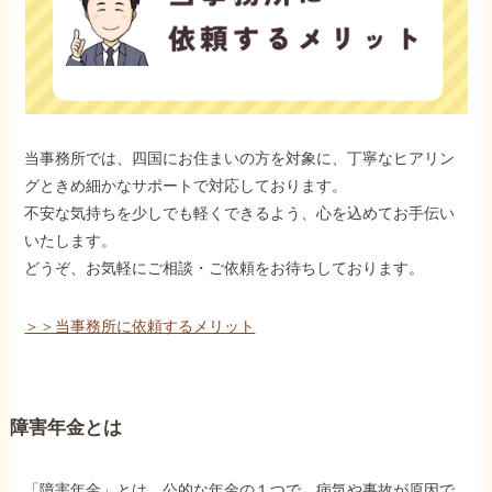
当事務所では、四国にお住まいの方を対象に、丁寧なヒアリン
グときめ細かなサポートで対応しております。
不安な気持ちを少しでも軽くできるよう、心を込めてお手伝い
いたします。
どうぞ、お気軽にご相談・ご依頼をお待ちしております。
＞＞当事務所に依頼するメリット
障害年金とは
「障害年金」とは、公的な年金の１つで、病気や事故が原因で