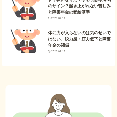
のサイン？起き上がれない苦しみ
と障害年金の受給基準
2026.02.14
体に力が入らないのは気のせいで
はない。脱力感・筋力低下と障害
年金の関係
2026.02.13