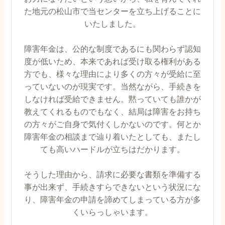
た地元の松山市で当センターを立ち上げることに
いたしました。
障害年金は、公的な制度であるにも関わらず認知
度が低いため、本来であれば受け取る権利がある
方でも、様々な理由により多くの方々が受給に至
っていないのが現実です。当然ながら、手続きを
しなければ受給できません。黙っていても誰かが
教えてくれるものでもなく、結局は障害をお持ち
の方々がご自身で気付くしかないのです。何とか
障害年金の相談まで辿り着いたとしても、またし
ても高いハードルが立ちはだかります。
そうした理由から、請求に必要な書類を準備する
事が出来ず、手続きすらできないという状況にな
り、障害年金の申請を諦めてしまっている方が多
くいらっしゃいます。