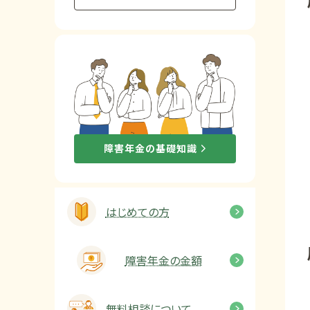
他社と何が違うの？
当事務所に
依頼する
メリット
お電話でのお問い合わせ
障害年金の基礎知識
089-907-3797
受付時間：平日9:00~18:00
はじめての方
障害年金の金額
無料相談について