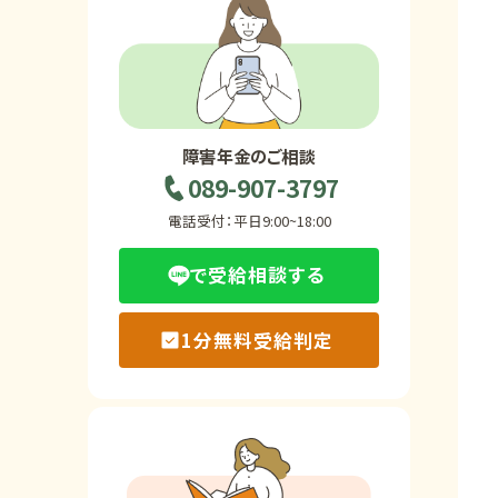
ホーム
障害年金の基礎知識
障害年金のご相談
089-907-3797
障害年金の金額
電話受付：平日9:00~18:00
で受給相談する
受給事例
1分無料受給判定
Q&A・相談事例
障害年金コラム