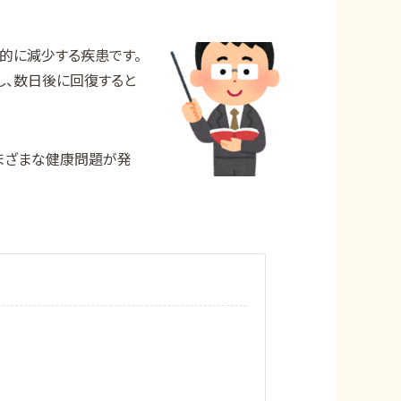
的に減少する疾患です。
し、数日後に回復すると
まざまな健康問題が発