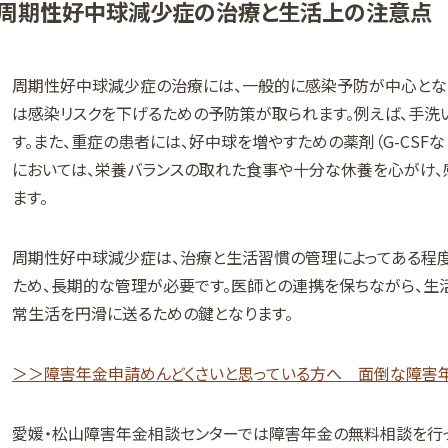
周期性好中球減少症の治療と生活上の注意点
周期性好中球減少症の治療には、一般的に感染予防が中心とな
は感染リスクを下げるための予防策が取られます。例えば、手洗
す。また、重症の患者には、好中球を増やすための薬剤（G-CSF
においては、栄養バランスの取れた食事や十分な休養を心がけ、
ます。
周期性好中球減少症は、治療と生活習慣の管理によってある程度
ため、長期的な管理が必要です。医師との連携を保ちながら、生
常生活を円滑に送るための鍵となります。
＞＞障害年金申請めんどくさいと思っている方へ 面倒な障害
愛媛・松山障害年金相談センターでは障害年金の無料相談を行っ