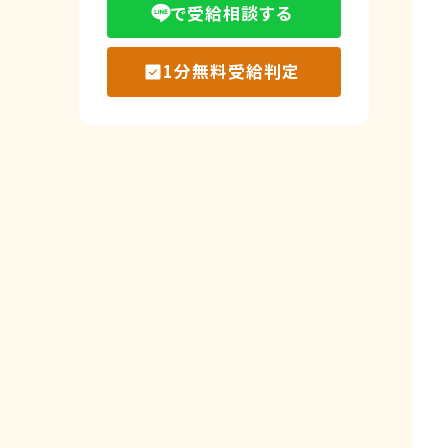
で受給相談する
1分無料受給判定