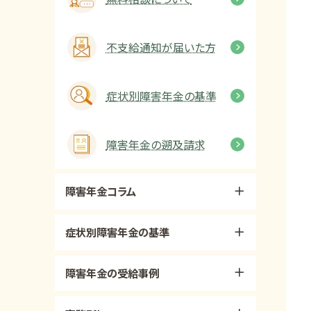
不支給通知が届いた方
症状別障害年金の基準
障害年金の遡及請求
障害年金コラム
症状別障害年金の基準
障害年金の受給事例