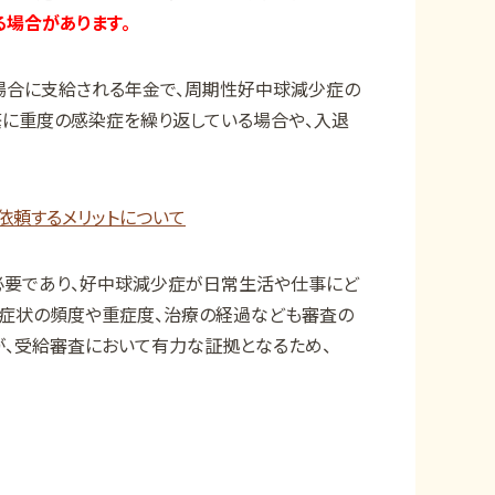
場合があります。
場合に支給される年金で、周期性好中球減少症の
繁に重度の感染症を繰り返している場合や、入退
依頼するメリットについて
必要であり、好中球減少症が日常生活や仕事にど
、症状の頻度や重症度、治療の経過なども審査の
、受給審査において有力な証拠となるため、