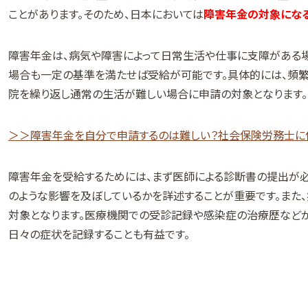
ことがあります。そのため、日本においては
障害年金の対象になる
障害年金は、病気や障害によって日常生活や仕事に支障がある
場合も一定の基準を満たせば受給が可能です。具体的には、頻
院を繰り返し通常の生活が難しい場合に申請の対象となります。
＞＞障害年金を自分で申請するのは難しい？社会保険労務士に
障害年金を受給するためには、まず医師による診断書の提出が
のような影響を及ぼしているかを詳述することが重要です。また
対象となります。医療機関での受診記録や感染症の治療歴などが
日々の症状を記録することも有益です。