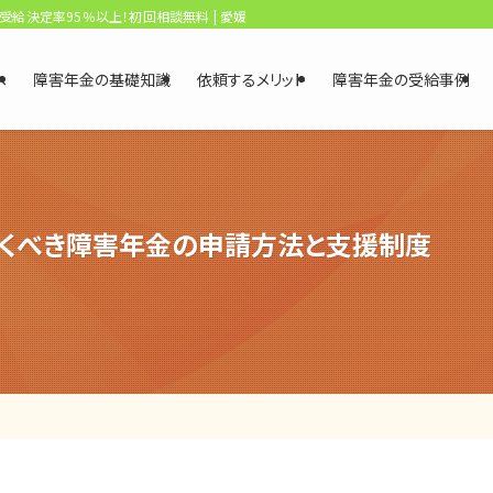
、受給決定率95％以上！初回相談無料 | 愛媛・松山障害年金相談センター
へ
障害年金の基礎知識
依頼するメリット
障害年金の受給事例
くべき障害年金の申請方法と支援制度