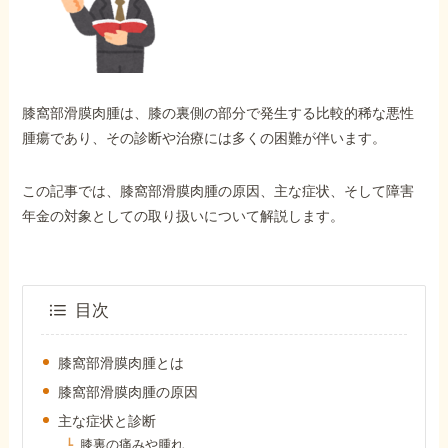
外出困難でもOK
非対面で申請できる
膝窩部滑膜肉腫は、膝の裏側の部分で発生する比較的稀な悪性
ホーム
腫瘍であり、その診断や治療には多くの困難が伴います。
この記事では、膝窩部滑膜肉腫の原因、主な症状、そして障害
障害年金の基礎知識
年金の対象としての取り扱いについて解説します。
障害年金の金額
目次
受給事例
膝窩部滑膜肉腫とは
膝窩部滑膜肉腫の原因
Q&A・相談事例
主な症状と診断
膝裏の痛みや腫れ