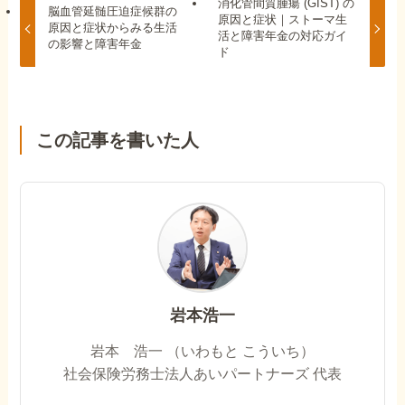
消化管間質腫瘍 (GIST) の
脳血管延髄圧迫症候群の
原因と症状｜ストーマ生
原因と症状からみる生活
活と障害年金の対応ガイ
の影響と障害年金
ド
この記事を書いた人
岩本浩一
岩本 浩一 （いわもと こういち）
社会保険労務士法人あいパートナーズ 代表