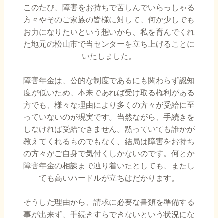
このたび、障害をお持ちで苦しんでいらっしゃる
方々やそのご家族の皆様に対して、何か少しでも
お力になりたいという想いから、私を育んでくれ
た地元の松山市で当センターを立ち上げることに
いたしました。
障害年金は、公的な制度であるにも関わらず認知
度が低いため、本来であれば受け取る権利がある
方でも、様々な理由により多くの方々が受給に至
っていないのが現実です。当然ながら、手続きを
しなければ受給できません。黙っていても誰かが
教えてくれるものでもなく、結局は障害をお持ち
の方々がご自身で気付くしかないのです。何とか
障害年金の相談まで辿り着いたとしても、またし
ても高いハードルが立ちはだかります。
そうした理由から、請求に必要な書類を準備する
事が出来ず、手続きすらできないという状況にな