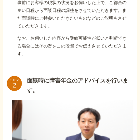
事前にお客様の現状の状況をお伺いした上で、ご都合の
良い日程から面談日程の調整をさせていただきます。ま
た面談時にご持参いただきたいものなどのご説明もさせ
ていただきます。
なお、お伺いした内容から受給可能性が低いと判断でき
る場合にはその旨をこの段階でお伝えさせていただきま
す。
面談時に障害年金のアドバイスを行いま
STEP
す。