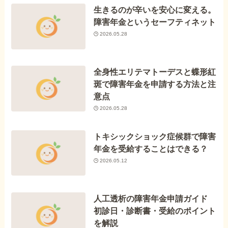
生きるのが辛いを安心に変える。
障害年金というセーフティネット
2026.05.28
全身性エリテマトーデスと蝶形紅
斑で障害年金を申請する方法と注
意点
2026.05.28
トキシックショック症候群で障害
年金を受給することはできる？
2026.05.12
人工透析の障害年金申請ガイド
初診日・診断書・受給のポイント
を解説