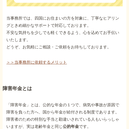
当事務所では、四国にお住まいの方を対象に、丁寧なヒアリン
グときめ細かなサポートで対応しております。
不安な気持ちを少しでも軽くできるよう、心を込めてお手伝い
いたします。
どうぞ、お気軽にご相談・ご依頼をお待ちしております。
＞＞当事務所に依頼するメリット
障害年金とは
「障害年金」とは、公的な年金の１つで、病気や事故が原因で
障害を負った方へ、国から年金が給付される制度であります。
障害者のための特別な手当と勘違いされている人もいらっしゃ
いますが、実は老齢年金と同じ
公的年金
です。