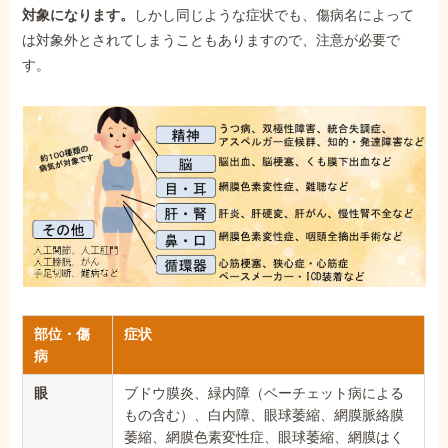
対象になります。
しかし同じような症状でも、傷病名によって
は対象外とされてしまうこともありますので、注意が必要で
す。
部位・傷
症状
病
眼
ブドウ膜炎、緑内障（ベーチェット病による
もの含む）、白内障、眼球萎縮、網膜脈絡膜
萎縮、網膜色素変性症、眼球萎縮、網膜はく