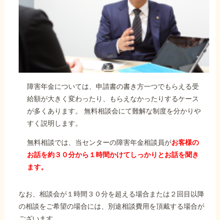
障害年金については、申請書の書き方一つでもらえる受
給額が大きく変わったり、もらえなかったりするケース
が多くあります。 無料相談会にて難解な制度を分かりや
すく説明します。
無料相談では、当センターの障害年金相談員が
お客様の
お話を約３０分から１時間かけてしっかりとお話を聞き
ます。
なお、相談会が１時間３０分を超える場合または２回目以降
の相談をご希望の場合には、別途相談費用を頂戴する場合が
ございます。