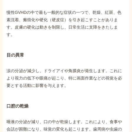
慢性GVHDの中で最も一般的な症状の一つで、乾燥、紅斑、色
素沈着、瘢痕化や硬化（硬皮症）を引き起こすことがありま
す。皮膚の硬化は動きを制限し、日常生活に支障をきたしま
す。
目の異常
涙の分泌が減少し、ドライアイや角膜炎が発生します。これに
より視力の低下や眼痛が起こり、特に画面作業などの視覚を必
要とする活動に影響を与えます。
口腔の乾燥
唾液の分泌が減り、口の中が乾燥します。これにより、食事や
会話が困難になり、味覚の変化も起こります。歯周病や虫歯の