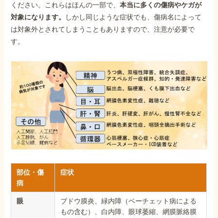
ください。これらはほんの一部で、
本当に多くの傷病やケガが
対象になります。
しかし同じような症状でも、傷病名によって
は対象外とされてしまうこともありますので、注意が必要で
す。
部位・傷
症状
病
眼
ブドウ膜炎、緑内障（ベーチェット病による
もの含む）、白内障、眼球萎縮、網膜脈絡膜