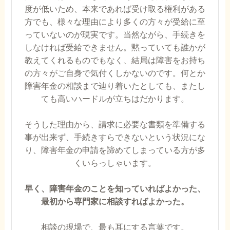
度が低いため、本来であれば受け取る権利がある
方でも、様々な理由により多くの方々が受給に至
っていないのが現実です。当然ながら、手続きを
しなければ受給できません。黙っていても誰かが
教えてくれるものでもなく、結局は障害をお持ち
の方々がご自身で気付くしかないのです。何とか
障害年金の相談まで辿り着いたとしても、またし
ても高いハードルが立ちはだかります。
そうした理由から、請求に必要な書類を準備する
事が出来ず、手続きすらできないという状況にな
り、障害年金の申請を諦めてしまっている方が多
くいらっしゃいます。
早く、障害年金のことを知っていればよかった、
最初から専門家に相談すればよかった。
相談の現場で、最も耳にする言葉です。