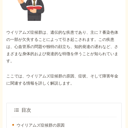
外出困難でもOK
非対面で申請できる
ウイリアムズ症候群は、遺伝的な疾患であり、主に７番染色体
ホーム
の一部が欠失することによって引き起こされます。この疾患
は、心血管系の問題や独特の顔立ち、知的発達の遅れなど、さ
まざまな身体的および発達的な特徴を伴うことが知られていま
障害年金の基礎知識
す。
障害年金の金額
ここでは、ウイリアムズ症候群の原因、症状、そして障害年金
に関連する情報を詳しく解説します。
受給事例
目次
Q&A・相談事例
ウイリアムズ症候群の原因