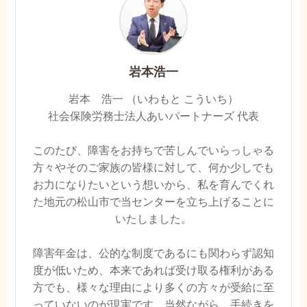
岩本浩一
岩本 浩一 （いわもと こういち）
社会保険労務士法人あいパートナーズ 代表
このたび、障害をお持ちで苦しんでいらっしゃる
方々やそのご家族の皆様に対して、何か少しでも
お力になりたいという想いから、私を育んでくれ
た地元の松山市で当センターを立ち上げることに
いたしました。
障害年金は、公的な制度であるにも関わらず認知
度が低いため、本来であれば受け取る権利がある
方でも、様々な理由により多くの方々が受給に至
っていないのが現実です。当然ながら、手続きを