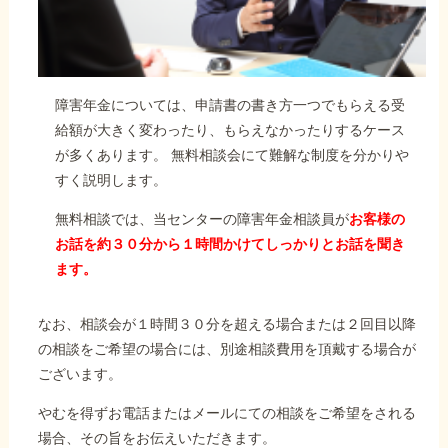
障害年金については、申請書の書き方一つでもらえる受
給額が大きく変わったり、もらえなかったりするケース
が多くあります。 無料相談会にて難解な制度を分かりや
すく説明します。
無料相談では、当センターの障害年金相談員が
お客様の
お話を約３０分から１時間かけてしっかりとお話を聞き
ます。
なお、相談会が１時間３０分を超える場合または２回目以降
の相談をご希望の場合には、別途相談費用を頂戴する場合が
ございます。
やむを得ずお電話またはメールにての相談をご希望をされる
場合、その旨をお伝えいただきます。