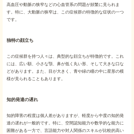
高血圧や動脈の狭窄などの心血管系の問題が頻繁に見られま
す。特に、大動脈の狭窄は、この症候群の特徴的な症状の一つ
です。
独特の顔立ち
この症候群を持つ人々は、典型的な顔立ちが特徴的です。これ
には、広い額、小さな顎、鼻が低く丸い形、そして大きな口な
どがあります。また、目が大きく、青や緑の瞳の中に星形の模
様が見られることもあります。
知的発達の遅れ
知的障害の程度は個人差がありますが、軽度から中度の知的発
達の遅れが一般的です。特に、空間認知能力や数学的な能力に
困難がある一方で、言語能力や対人関係のスキルが比較的高い