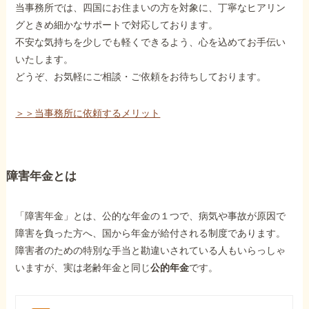
当事務所では、四国にお住まいの方を対象に、丁寧なヒアリン
グときめ細かなサポートで対応しております。
不安な気持ちを少しでも軽くできるよう、心を込めてお手伝い
いたします。
どうぞ、お気軽にご相談・ご依頼をお待ちしております。
＞＞当事務所に依頼するメリット
障害年金とは
「障害年金」とは、公的な年金の１つで、病気や事故が原因で
障害を負った方へ、国から年金が給付される制度であります。
障害者のための特別な手当と勘違いされている人もいらっしゃ
いますが、実は老齢年金と同じ
公的年金
です。