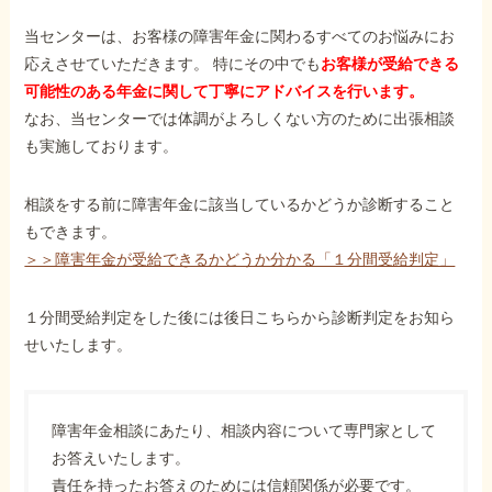
当センターは、お客様の障害年金に関わるすべてのお悩みにお
応えさせていただきます。 特にその中でも
お客様が受給できる
可能性のある年金に関して丁寧にアドバイスを行います。
なお、当センターでは体調がよろしくない方のために出張相談
も実施しております。
相談をする前に障害年金に該当しているかどうか診断すること
もできます。
＞＞障害年金が受給できるかどうか分かる「１分間受給判定」
１分間受給判定をした後には後日こちらから診断判定をお知ら
せいたします。
障害年金相談にあたり、相談内容について専門家として
お答えいたします。
責任を持ったお答えのためには信頼関係が必要です。