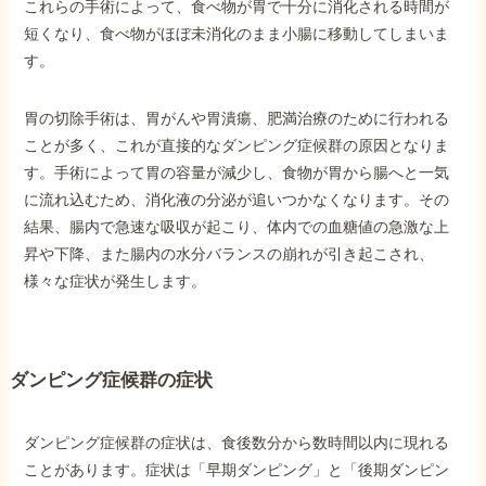
これらの手術によって、食べ物が胃で十分に消化される時間が
短くなり、食べ物がほぼ未消化のまま小腸に移動してしまいま
す。
他社と何が違うの？
当事務所に
胃の切除手術は、胃がんや胃潰瘍、肥満治療のために行われる
依頼する
メリット
ことが多く、これが直接的なダンピング症候群の原因となりま
す。手術によって胃の容量が減少し、食物が胃から腸へと一気
に流れ込むため、消化液の分泌が追いつかなくなります。その
お電話でのお問い合わせ
結果、腸内で急速な吸収が起こり、体内での血糖値の急激な上
089-907-3797
昇や下降、また腸内の水分バランスの崩れが引き起こされ、
受付時間：平日9:00~18:00
様々な症状が発生します。
ダンピング症候群の症状
ダンピング症候群の症状は、食後数分から数時間以内に現れる
ことがあります。症状は「早期ダンピング」と「後期ダンピン