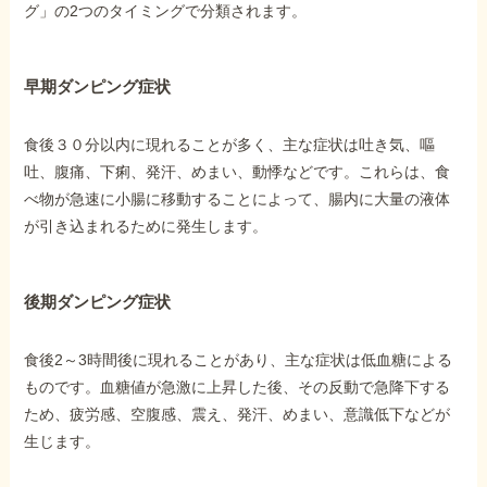
グ」の2つのタイミングで分類されます。
早期ダンピング症状
食後３０分以内に現れることが多く、主な症状は吐き気、嘔
吐、腹痛、下痢、発汗、めまい、動悸などです。これらは、食
べ物が急速に小腸に移動することによって、腸内に大量の液体
が引き込まれるために発生します。
後期ダンピング症状
食後2～3時間後に現れることがあり、主な症状は低血糖による
ものです。血糖値が急激に上昇した後、その反動で急降下する
ため、疲労感、空腹感、震え、発汗、めまい、意識低下などが
生じます。