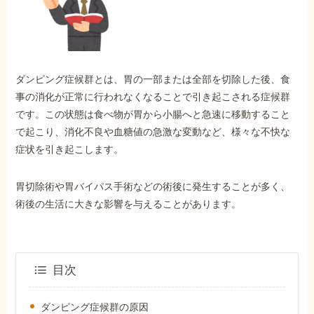
外出困難でもOK
非対面で申請できる
ダンピング症候群とは、胃の一部または全部を切除した後、食
ホーム
事の消化が正常に行われなくなることで引き起こされる症候群
です。この状態は食べ物が胃から小腸へと急速に移動すること
で起こり、消化不良や血糖値の急激な変動など、様々な不快な
障害年金の基礎知識
症状を引き起こします。
障害年金の金額
胃切除術や胃バイパス手術などの術後に発生することが多く、
術後の生活に大きな影響を与えることがあります。
受給事例
目次
Q&A・相談事例
ダンピング症候群の原因