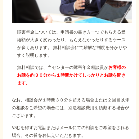
障害年金については、申請書の書き方一つでもらえる受
給額が大きく変わったり、もらえなかったりするケース
が多くあります。 無料相談会にて難解な制度を分かりや
すく説明します。
無料相談では、当センターの障害年金相談員が
お客様の
お話を約３０分から１時間かけてしっかりとお話を聞き
ます。
なお、相談会が１時間３０分を超える場合または２回目以降
の相談をご希望の場合には、別途相談費用を頂戴する場合が
ございます。
やむを得ずお電話またはメールにての相談をご希望をされる
場合、その旨をお伝えいただきます。