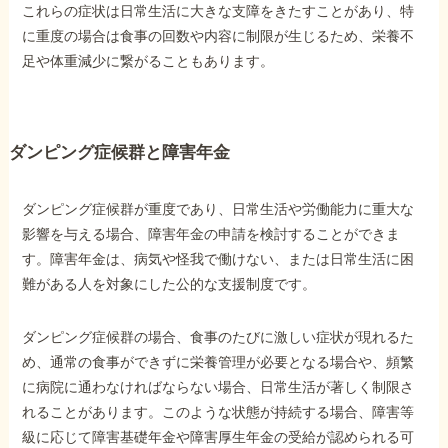
これらの症状は日常生活に大きな支障をきたすことがあり、特
に重度の場合は食事の回数や内容に制限が生じるため、栄養不
足や体重減少に繋がることもあります。
ダンピング症候群と障害年金
ダンピング症候群が重度であり、日常生活や労働能力に重大な
影響を与える場合、障害年金の申請を検討することができま
す。障害年金は、病気や怪我で働けない、または日常生活に困
難がある人を対象にした公的な支援制度です。
ダンピング症候群の場合、食事のたびに激しい症状が現れるた
め、通常の食事ができずに栄養管理が必要となる場合や、頻繁
に病院に通わなければならない場合、日常生活が著しく制限さ
れることがあります。このような状態が持続する場合、障害等
級に応じて障害基礎年金や障害厚生年金の受給が認められる可