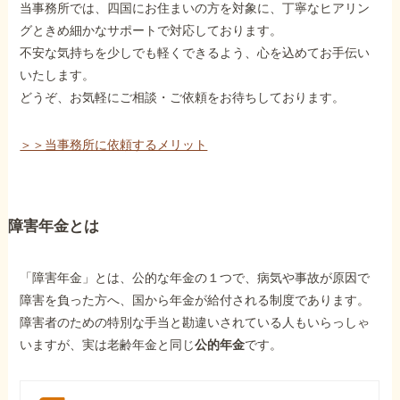
当事務所では、四国にお住まいの方を対象に、丁寧なヒアリン
グときめ細かなサポートで対応しております。
不安な気持ちを少しでも軽くできるよう、心を込めてお手伝い
いたします。
どうぞ、お気軽にご相談・ご依頼をお待ちしております。
＞＞当事務所に依頼するメリット
障害年金とは
「障害年金」とは、公的な年金の１つで、病気や事故が原因で
障害を負った方へ、国から年金が給付される制度であります。
障害者のための特別な手当と勘違いされている人もいらっしゃ
いますが、実は老齢年金と同じ
公的年金
です。