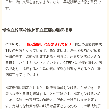
日常生活に支障をきたすようになり、早期診断と治療が重要で
す。
慢性血栓塞栓性肺高血圧症の難病指定
CTEPHは、
「指定難病」に分類されており
、特定の医療費助成
制度の対象となっています。指定難病は、厚生労働省が定める
疾患の中で、治療が困難であると同時に、患者や家族に大きな
負担をもたらすものとされています。CTEPHは治療が難しい病
気であり、進行すると生活の質に深刻な影響を与えるため、難
病指定を受けています。
指定難病に認定されると、医療費助成を受けることができ、患
者の経済的負担を軽減することが可能です。指定を受けるため
には、病院での専門医の診断と、所定の申請手続きが必要で
す。定期的な治療や薬の服用が必要となるため、この助成制度