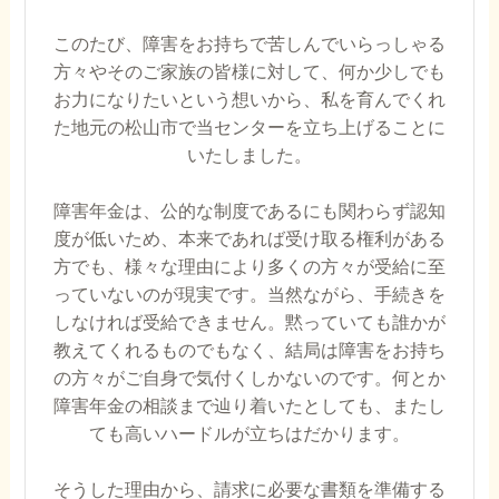
このたび、障害をお持ちで苦しんでいらっしゃる
方々やそのご家族の皆様に対して、何か少しでも
お力になりたいという想いから、私を育んでくれ
た地元の松山市で当センターを立ち上げることに
いたしました。
障害年金は、公的な制度であるにも関わらず認知
度が低いため、本来であれば受け取る権利がある
方でも、様々な理由により多くの方々が受給に至
っていないのが現実です。当然ながら、手続きを
しなければ受給できません。黙っていても誰かが
教えてくれるものでもなく、結局は障害をお持ち
の方々がご自身で気付くしかないのです。何とか
障害年金の相談まで辿り着いたとしても、またし
ても高いハードルが立ちはだかります。
そうした理由から、請求に必要な書類を準備する