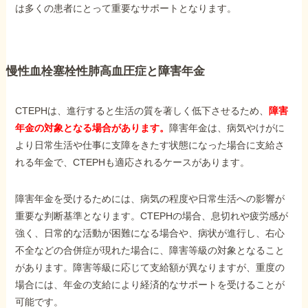
は多くの患者にとって重要なサポートとなります。
慢性血栓塞栓性肺高血圧症と障害年金
CTEPHは、進行すると生活の質を著しく低下させるため、
障害
年金の対象となる場合があります。
障害年金は、病気やけがに
より日常生活や仕事に支障をきたす状態になった場合に支給さ
れる年金で、CTEPHも適応されるケースがあります。
障害年金を受けるためには、病気の程度や日常生活への影響が
重要な判断基準となります。CTEPHの場合、息切れや疲労感が
強く、日常的な活動が困難になる場合や、病状が進行し、右心
不全などの合併症が現れた場合に、障害等級の対象となること
があります。障害等級に応じて支給額が異なりますが、重度の
場合には、年金の支給により経済的なサポートを受けることが
可能です。