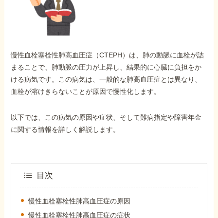
外出困難でもOK
非対面で申請できる
慢性血栓塞栓性肺高血圧症（CTEPH）は、肺の動脈に血栓が詰
ホーム
まることで、肺動脈の圧力が上昇し、結果的に心臓に負担をか
ける病気です。この病気は、一般的な肺高血圧症とは異なり、
血栓が溶けきらないことが原因で慢性化します。
障害年金の基礎知識
以下では、この病気の原因や症状、そして難病指定や障害年金
障害年金の金額
に関する情報を詳しく解説します。
受給事例
目次
Q&A・相談事例
慢性血栓塞栓性肺高血圧症の原因
慢性血栓塞栓性肺高血圧症の症状