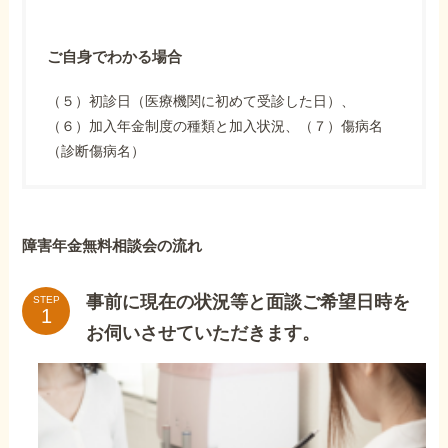
ご自身でわかる場合
（５）初診日（医療機関に初めて受診した日）、
（６）加入年金制度の種類と加入状況、（７）傷病名
（診断傷病名）
障害年金無料相談会の流れ
事前に現在の状況等と面談ご希望日時を
STEP
お伺いさせていただきます。