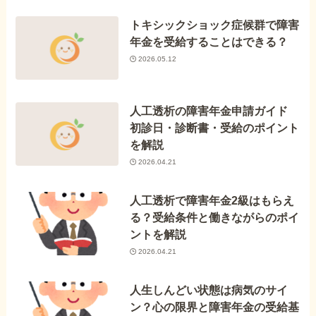
トキシックショック症候群で障害
年金を受給することはできる？
2026.05.12
人工透析の障害年金申請ガイド
初診日・診断書・受給のポイント
を解説
2026.04.21
人工透析で障害年金2級はもらえ
る？受給条件と働きながらのポイ
ントを解説
2026.04.21
人生しんどい状態は病気のサイ
ン？心の限界と障害年金の受給基